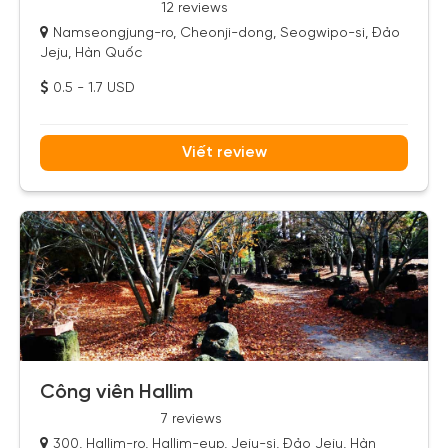
12 reviews
Namseongjung-ro, Cheonji-dong, Seogwipo-si, Đảo
Jeju, Hàn Quốc
0.5 - 1.7 USD
Viết review
Công viên Hallim
7 reviews
300, Hallim-ro, Hallim-eup, Jeju-si, Đảo Jeju, Hàn