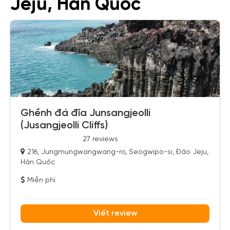
Jeju, Hàn Quốc
Ghềnh đá đĩa Junsangjeolli
(Jusangjeolli Cliffs)
27 reviews
216, Jungmungwangwang-ro, Seogwipo-si, Đảo Jeju,
Hàn Quốc
Miễn phí
Viết review