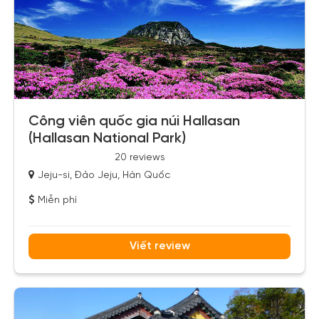
Công viên quốc gia núi Hallasan
(Hallasan National Park)
20 reviews
Jeju-si, Đảo Jeju, Hàn Quốc
Miễn phí
Viết review