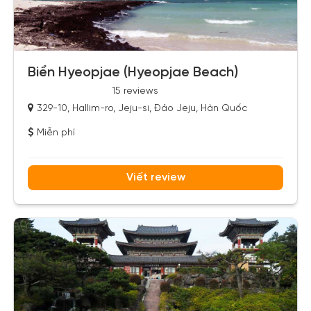
Biển Hyeopjae (Hyeopjae Beach)
15 reviews
329-10, Hallim-ro, Jeju-si, Đảo Jeju, Hàn Quốc
Miễn phí
Viết review