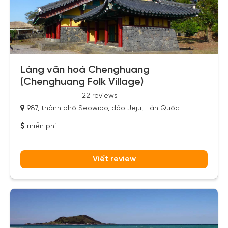
Làng văn hoá Chenghuang
(Chenghuang Folk Village)
22 reviews
987, thành phố Seowipo, đảo Jeju, Hàn Quốc
miễn phí
Viết review