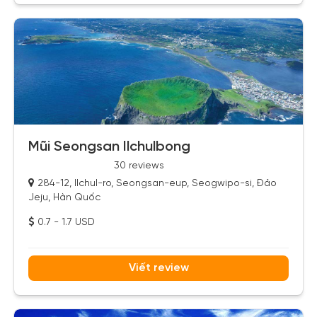
Mũi Seongsan Ilchulbong
30 reviews
284-12, Ilchul-ro, Seongsan-eup, Seogwipo-si, Đảo
Jeju, Hàn Quốc
0.7 - 1.7 USD
Viết review