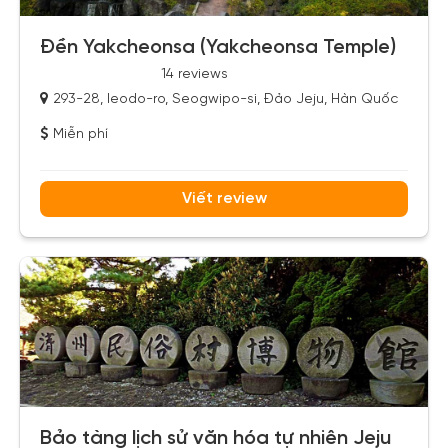
Đền Yakcheonsa (Yakcheonsa Temple)
14 reviews
293-28, Ieodo-ro, Seogwipo-si, Đảo Jeju, Hàn Quốc
Miễn phí
Viết review
Bảo tàng lịch sử văn hóa tự nhiên Jeju