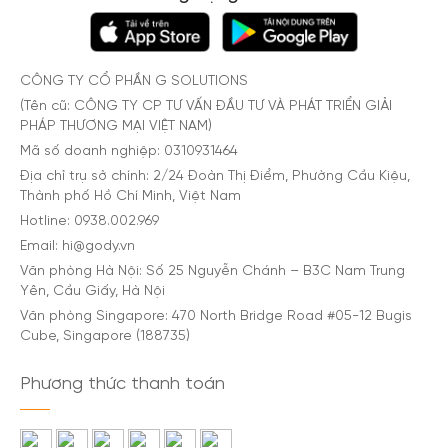
CÔNG TY CỔ PHẦN G SOLUTIONS
(Tên cũ: CÔNG TY CP TƯ VẤN ĐẦU TƯ VÀ PHÁT TRIỂN GIẢI
PHÁP THƯƠNG MẠI VIỆT NAM)
Mã số doanh nghiệp: 0310931464
Địa chỉ trụ sở chính: 2/24 Đoàn Thị Điểm, Phường Cầu Kiệu,
Thành phố Hồ Chí Minh, Việt Nam
Hotline: 0938.002.969
Email: hi@gody.vn
Văn phòng Hà Nội: Số 25 Nguyễn Chánh – B3C Nam Trung
Yên, Cầu Giấy, Hà Nội
Văn phòng Singapore: 470 North Bridge Road #05-12 Bugis
Cube, Singapore (188735)
Phương thức thanh toán