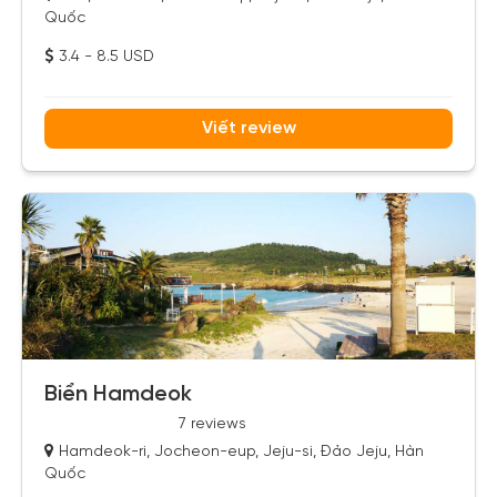
Quốc
3.4 - 8.5 USD
Viết review
Biển Hamdeok
7 reviews
Hamdeok-ri, Jocheon-eup, Jeju-si, Đảo Jeju, Hàn
Quốc