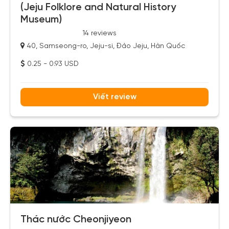
(Jeju Folklore and Natural History
Museum)
14 reviews
40, Samseong-ro, Jeju-si, Đảo Jeju, Hàn Quốc
0.25 - 0.93 USD
Viết review
Thác nước Cheonjiyeon