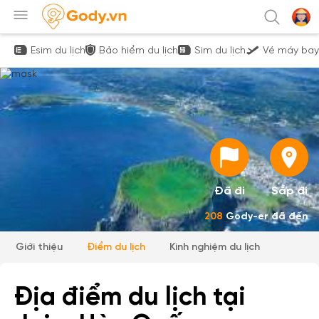
Esim du lịch
Bảo hiểm du lịch
Sim du lịch
Vé máy bay
Đã đi
Sắp đi
208
Gody-er đã đến
Giới thiệu
Điểm du lịch
Kinh nghiệm du lịch
Địa điểm du lịch tại