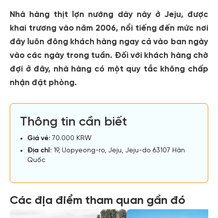
Nhà hàng thịt lợn nướng dày này ở Jeju, được
khai trương vào năm 2006, nổi tiếng đến mức nơi
đây luôn đông khách hàng ngay cả vào ban ngày
vào các ngày trong tuần. Đối với khách hàng chờ
đợi ở đây, nhà hàng có một quy tắc không chấp
nhận đặt phòng.
Thông tin cần biết
Giá vé:
70.000 KRW
Địa chỉ:
19, Uopyeong-ro, Jeju, Jeju-do 63107 Hàn
Quốc
Các địa điểm tham quan gần đó