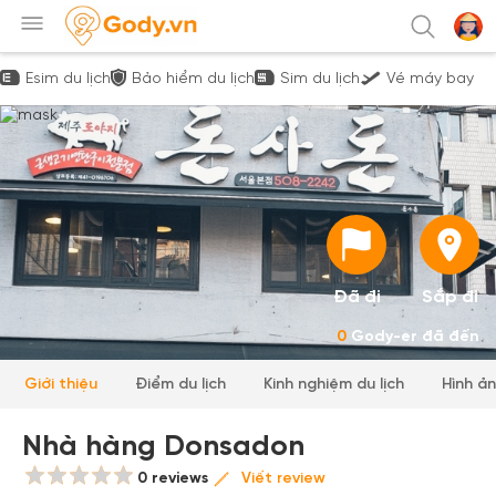
Esim du lịch
Bảo hiểm du lịch
Sim du lịch
Vé máy bay
Đã đi
Sắp đi
0
Gody-er đã đến
Giới thiệu
Điểm du lịch
Kinh nghiệm du lịch
Hình ả
Nhà hàng Donsadon
0 reviews
Viết review