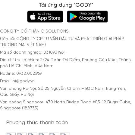
Tải ứng dụng "GODY"
CÔNG TY CỔ PHẦN G SOLUTIONS
(Tên cũ: CÔNG TY CP TƯ VẤN ĐẦU TƯ VÀ PHÁT TRIỂN GIẢI PHÁP
THƯƠNG MẠI VIỆT NAM)
Mã số doanh nghiệp: 0310931464
Địa chỉ trụ sở chính: 2/24 Đoàn Thị Điểm, Phường Cầu Kiệu, Thành
phố Hồ Chí Minh, Việt Nam
Hotline: 0938.002.969
Email: hi@gody.vn
Văn phòng Hà Nội: Số 25 Nguyễn Chánh – B3C Nam Trung Yên,
Cầu Giấy, Hà Nội
Văn phòng Singapore: 470 North Bridge Road #05-12 Bugis Cube,
Singapore (188735)
Phương thức thanh toán