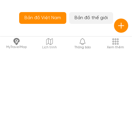
Bản đồ Việt Nam
Bản đồ thế giới
MyTravelMap
Lịch trình
Thông báo
Xem thêm