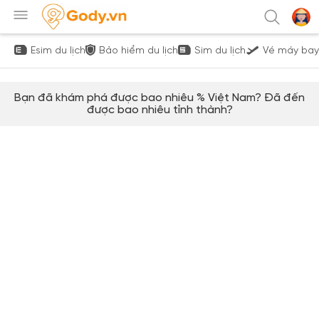
Esim du lịch
Bảo hiểm du lịch
Sim du lịch
Vé máy bay
Bạn đã khám phá được bao nhiêu % Việt Nam? Đã đến
được bao nhiêu tỉnh thành?