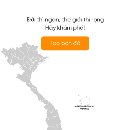
Đời thì ngắn, thế giới thì rộng
Hãy khám phá!
Tạo bản đồ
QUẦN ĐẢO HOÀNG SA
(Việt Nam)