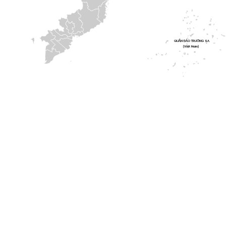
QUẦN ĐẢO TRƯỜNG SA
(Việt Nam)