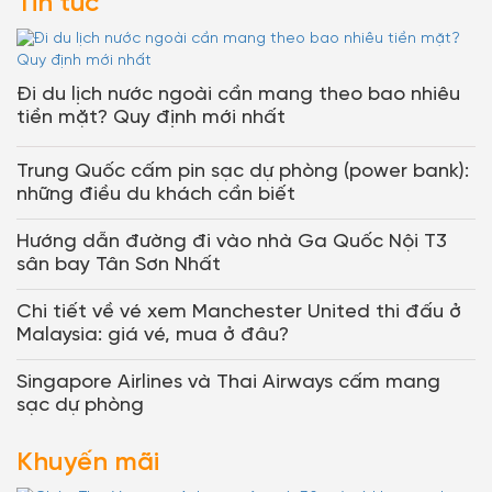
Tin tức
Đi du lịch nước ngoài cần mang theo bao nhiêu
tiền mặt? Quy định mới nhất
Trung Quốc cấm pin sạc dự phòng (power bank):
những điều du khách cần biết
Hướng dẫn đường đi vào nhà Ga Quốc Nội T3
sân bay Tân Sơn Nhất
Chi tiết về vé xem Manchester United thi đấu ở
Malaysia: giá vé, mua ở đâu?
Singapore Airlines và Thai Airways cấm mang
sạc dự phòng
Khuyến mãi