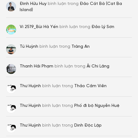
Đinh Hữu Huy
bình luận trong
Đảo Cát Bà (Cat Ba
Island)
Vi 2519_Bùi Hà Yến
bình luận trong
Đảo Lý Sơn
Tú Huỳnh
bình luận trong
Tràng An
Thanh Hải Phạm
bình luận trong
Ải Chi Lăng
Thư Huỳnh
bình luận trong
Thảo Cầm Viên
Thư Huỳnh
bình luận trong
Phố đi bộ Nguyễn Huệ
Thư Huỳnh
bình luận trong
Dinh Độc Lập