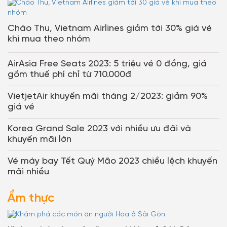
Chào Thu, Vietnam Airlines giảm tới 30% giá vé
khi mua theo nhóm
AirAsia Free Seats 2023: 5 triệu vé 0 đồng, giá
gồm thuế phí chỉ từ 710.000đ
VietjetAir khuyến mãi tháng 2/2023: giảm 90%
giá vé
Korea Grand Sale 2023 với nhiều ưu đãi và
khuyến mãi lớn
Vé máy bay Tết Quý Mão 2023 chiều lệch khuyến
mãi nhiều
Ẩm thực