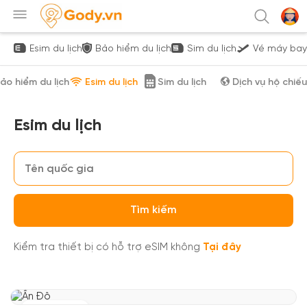
Esim du lịch
Bảo hiểm du lịch
Sim du lịch
Vé máy bay
ảo hiểm du lịch
Esim du lịch
Sim du lịch
Dịch vụ hộ chiếu
Esim du lịch
Tìm kiếm
Kiểm tra thiết bị có hỗ trợ eSIM không
Tại đây