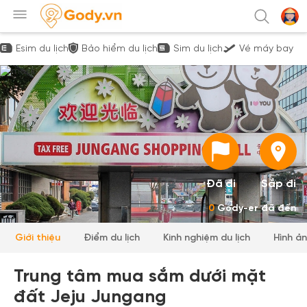
Esim du lịch
Bảo hiểm du lịch
Sim du lịch
Vé máy bay
Đã đi
Sắp đi
0
Gody-er đã đến
Giới thiệu
Điểm du lịch
Kinh nghiệm du lịch
Hình ả
Trung tâm mua sắm dưới mặt
đất Jeju Jungang