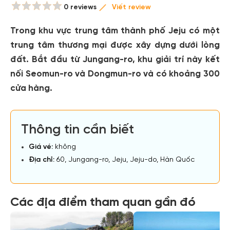
0 reviews
Viết review
Trong khu vực trung tâm thành phố Jeju có một
trung tâm thương mại được xây dựng dưới lòng
đất. Bắt đầu từ Jungang-ro, khu giải trí này kết
nối Seomun-ro và Dongmun-ro và có khoảng 300
cửa hàng.
Thông tin cần biết
Giá vé:
không
Địa chỉ:
60, Jungang-ro, Jeju, Jeju-do, Hàn Quốc
Các địa điểm tham quan gần đó