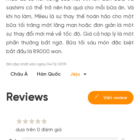
sashimi có thể trở nên hơi quá cho mỗi bữa ăn. Và
khi họ làm, Milieu là sự thay thế hoàn hảo cho một
bữa tối trăng mật lãng mạn hoặc đơn giản là một
sự thay đổi mới mẻ về tốc độ. Giá cả hợp lý là một
phần thưởng bất ngờ. Bữa tối sáu món đặc biệt
bắt đầu là 89.000 won.
Đã cập nhật vào ngày 04/12/2019
Châu Á
Hàn Quốc
Jeju
Reviews
Viết review
dựa trên 0 đánh giá