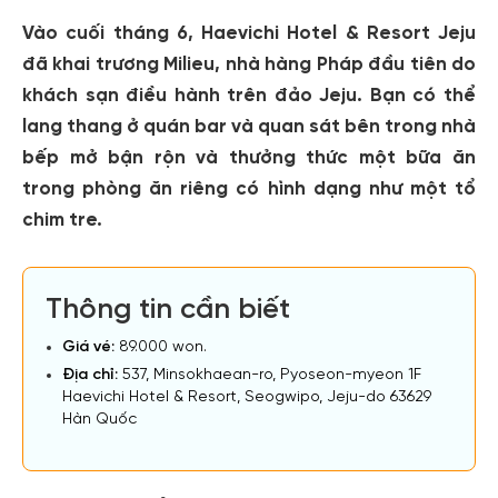
Vào cuối tháng 6, Haevichi Hotel & Resort Jeju
đã khai trương Milieu, nhà hàng Pháp đầu tiên do
khách sạn điều hành trên đảo Jeju. Bạn có thể
lang thang ở quán bar và quan sát bên trong nhà
bếp mở bận rộn và thưởng thức một bữa ăn
trong phòng ăn riêng có hình dạng như một tổ
chim tre.
Thông tin cần biết
Giá vé:
89.000 won.
Địa chỉ:
537, Minsokhaean-ro, Pyoseon-myeon 1F
Haevichi Hotel & Resort, Seogwipo, Jeju-do 63629
Hàn Quốc