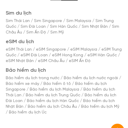
Sim du lịch
Sim Thái Lan
/
Sim Singapore
/
Sim Malaysia
/
Sim Trung
Quốc
/
Sim Đài Loan
/
Sim Hàn Quốc
/
Sim Nhật Bản
/
Sim
Châu Âu
/
Sim Ấn Độ
/
Sim Mỹ
eSIM du lịch
eSIM Thái Lan
/
eSIM Singapore
/
eSIM Malaysia
/
eSIM Trung
Quốc
/
eSIM Đài Loan
/
eSIM Hong Kong
/
eSIM Hàn Quốc
/
eSIM Nhật Bản
/
eSIM Châu Âu
/
eSIM Ấn Độ
Bảo hiểm du lịch
Bảo hiểm du lịch trong nước
/
Bảo hiểm du lịch nước ngoài
/
Bảo hiểm xe máy
/
Bảo hiểm ô tô
/
Bảo hiểm du lịch
Singapore
/
Bảo hiểm du lịch Malaysia
/
Bảo hiểm du lịch
Thái Lan
/
Bảo hiểm du lịch Trung Quốc
/
Bảo hiểm du lịch
Đài Loan
/
Bảo hiểm du lịch Hàn Quốc
/
Bảo hiểm du lịch
Nhật Bản
/
Bảo hiểm du lịch Châu Âu
/
Bảo hiểm du lịch Mỹ
/
Bảo hiểm du lịch Úc