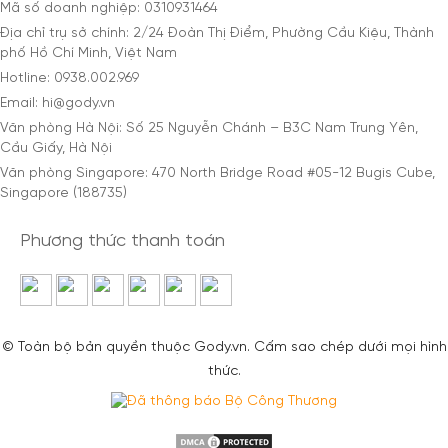
Mã số doanh nghiệp: 0310931464
Địa chỉ trụ sở chính: 2/24 Đoàn Thị Điểm, Phường Cầu Kiệu, Thành
phố Hồ Chí Minh, Việt Nam
Hotline: 0938.002.969
Email: hi@gody.vn
Văn phòng Hà Nội: Số 25 Nguyễn Chánh – B3C Nam Trung Yên,
Cầu Giấy, Hà Nội
Văn phòng Singapore: 470 North Bridge Road #05-12 Bugis Cube,
Singapore (188735)
Phương thức thanh toán
© Toàn bộ bản quyền thuộc Gody.vn. Cấm sao chép dưới mọi hình
thức.