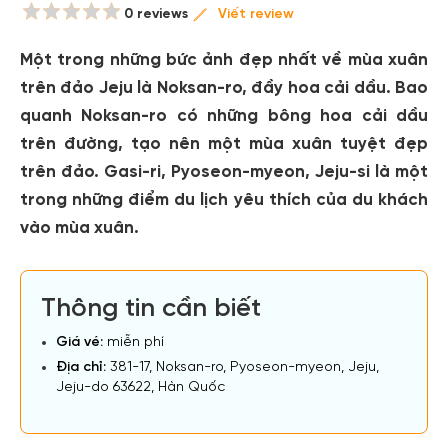
0 reviews
Viết review
Một trong những bức ảnh đẹp nhất về mùa xuân
trên đảo Jeju là Noksan-ro, đầy hoa cải dầu. Bao
quanh Noksan-ro có những bông hoa cải dầu
trên đường, tạo nên một mùa xuân tuyệt đẹp
trên đảo. Gasi-ri, Pyoseon-myeon, Jeju-si là một
trong những điểm du lịch yêu thích của du khách
vào mùa xuân.
Thông tin cần biết
Giá vé:
miễn phí
Địa chỉ:
381-17, Noksan-ro, Pyoseon-myeon, Jeju,
Jeju-do 63622, Hàn Quốc