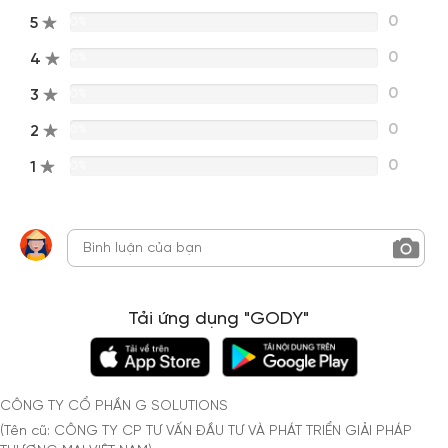
0
5
0%
0
4
0%
0
3
0%
0
2
0%
0
1
0%
Tải ứng dụng "GODY"
CÔNG TY CỔ PHẦN G SOLUTIONS
(Tên cũ: CÔNG TY CP TƯ VẤN ĐẦU TƯ VÀ PHÁT TRIỂN GIẢI PHÁP