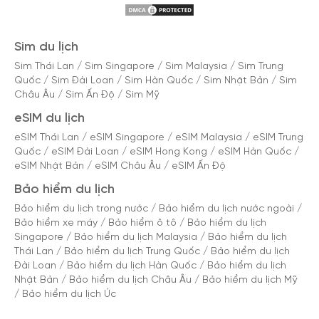
Sim du lịch
Sim Thái Lan
/
Sim Singapore
/
Sim Malaysia
/
Sim Trung
Quốc
/
Sim Đài Loan
/
Sim Hàn Quốc
/
Sim Nhật Bản
/
Sim
Châu Âu
/
Sim Ấn Độ
/
Sim Mỹ
eSIM du lịch
eSIM Thái Lan
/
eSIM Singapore
/
eSIM Malaysia
/
eSIM Trung
Quốc
/
eSIM Đài Loan
/
eSIM Hong Kong
/
eSIM Hàn Quốc
/
eSIM Nhật Bản
/
eSIM Châu Âu
/
eSIM Ấn Độ
Bảo hiểm du lịch
Bảo hiểm du lịch trong nước
/
Bảo hiểm du lịch nước ngoài
/
Bảo hiểm xe máy
/
Bảo hiểm ô tô
/
Bảo hiểm du lịch
Singapore
/
Bảo hiểm du lịch Malaysia
/
Bảo hiểm du lịch
Thái Lan
/
Bảo hiểm du lịch Trung Quốc
/
Bảo hiểm du lịch
Đài Loan
/
Bảo hiểm du lịch Hàn Quốc
/
Bảo hiểm du lịch
Nhật Bản
/
Bảo hiểm du lịch Châu Âu
/
Bảo hiểm du lịch Mỹ
/
Bảo hiểm du lịch Úc