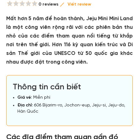
0 reviews
Viết review
Mất hơn 5 năm để hoàn thành, Jeju Mini Mini Land
là một công viên rộng rãi với các phiên bản thu
nhỏ của các điểm tham quan nổi tiếng từ khắp
nơi trên thế giới. Hơn 116 kỳ quan kiến trúc và Di
sản Thế giới của UNESCO từ 50 quốc gia khác
nhau được đặt trong công viên.
Thông tin cần biết
Giá vé:
Miễn phí
Địa chỉ:
606 Bijarim-ro, Jochon-eup, Jeju-si, Jeju-do,
Hàn Quốc
Các địa điểm tham quan gần đó