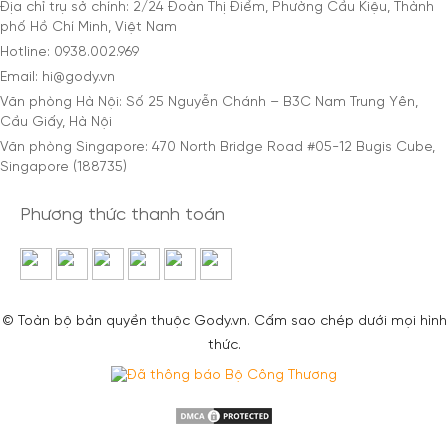
Địa chỉ trụ sở chính: 2/24 Đoàn Thị Điểm, Phường Cầu Kiệu, Thành
phố Hồ Chí Minh, Việt Nam
Hotline: 0938.002.969
Email: hi@gody.vn
Văn phòng Hà Nội: Số 25 Nguyễn Chánh – B3C Nam Trung Yên,
Cầu Giấy, Hà Nội
Văn phòng Singapore: 470 North Bridge Road #05-12 Bugis Cube,
Singapore (188735)
Phương thức thanh toán
© Toàn bộ bản quyền thuộc Gody.vn. Cấm sao chép dưới mọi hình
thức.