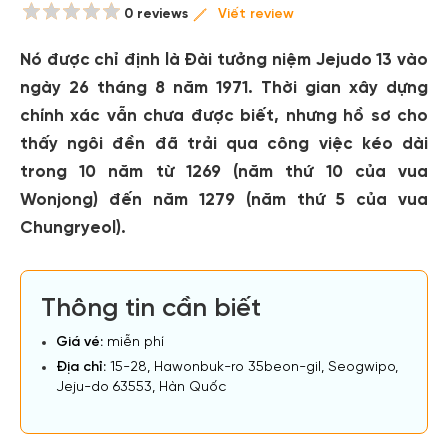
0 reviews
Viết review
Nó được chỉ định là Đài tưởng niệm Jejudo 13 vào
ngày 26 tháng 8 năm 1971. Thời gian xây dựng
chính xác vẫn chưa được biết, nhưng hồ sơ cho
thấy ngôi đền đã trải qua công việc kéo dài
trong 10 năm từ 1269 (năm thứ 10 của vua
Wonjong) đến năm 1279 (năm thứ 5 của vua
Chungryeol).
Thông tin cần biết
Giá vé:
miễn phí
Địa chỉ:
15-28, Hawonbuk-ro 35beon-gil, Seogwipo,
Jeju-do 63553, Hàn Quốc