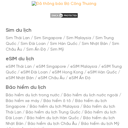
Sim du lịch
Sim Thái Lan
/
Sim Singapore
/
Sim Malaysia
/
Sim Trung
Quốc
/
Sim Đài Loan
/
Sim Hàn Quốc
/
Sim Nhật Bản
/
Sim
Châu Âu
/
Sim Ấn Độ
/
Sim Mỹ
eSIM du lịch
eSIM Thái Lan
/
eSIM Singapore
/
eSIM Malaysia
/
eSIM Trung
Quốc
/
eSIM Đài Loan
/
eSIM Hong Kong
/
eSIM Hàn Quốc
/
eSIM Nhật Bản
/
eSIM Châu Âu
/
eSIM Ấn Độ
Bảo hiểm du lịch
Bảo hiểm du lịch trong nước
/
Bảo hiểm du lịch nước ngoài
/
Bảo hiểm xe máy
/
Bảo hiểm ô tô
/
Bảo hiểm du lịch
Singapore
/
Bảo hiểm du lịch Malaysia
/
Bảo hiểm du lịch
Thái Lan
/
Bảo hiểm du lịch Trung Quốc
/
Bảo hiểm du lịch
Đài Loan
/
Bảo hiểm du lịch Hàn Quốc
/
Bảo hiểm du lịch
Nhật Bản
/
Bảo hiểm du lịch Châu Âu
/
Bảo hiểm du lịch Mỹ