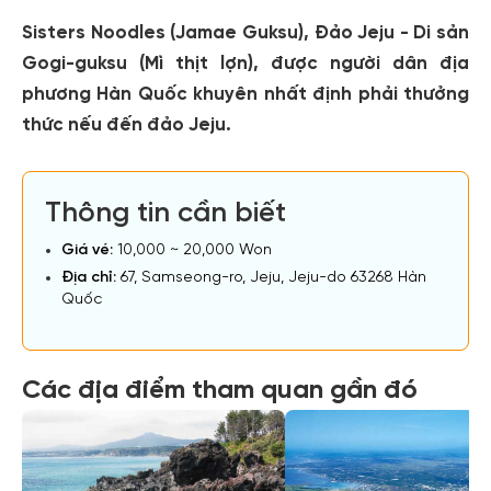
Sisters Noodles (Jamae Guksu), Đảo Jeju - Di sản
Gogi-guksu (Mì thịt lợn), được người dân địa
phương Hàn Quốc khuyên nhất định phải thưởng
thức nếu đến đảo Jeju.
Thông tin cần biết
Giá vé:
10,000 ~ 20,000 Won
Địa chỉ:
67, Samseong-ro, Jeju, Jeju-do 63268 Hàn
Quốc
Các địa điểm tham quan gần đó