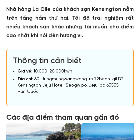
Nhà hàng La Olle của khách sạn Kensington nằm
trên tầng hầm thứ hai. Tôi đã trải nghiệm rất
nhiều khách sạn khác nhưng tôi muốn cho điểm
cao nhất khi nói đến hương vị.
Thông tin cần biết
Giá vé:
10.000-20.000kwn
Địa chỉ:
60, Jungmungwangwang-ro 72beon-gil B2,
Kensington Jeju Hotel, Seogwipo, Jeju-do 63535
Hàn Quốc
Các địa điểm tham quan gần đó