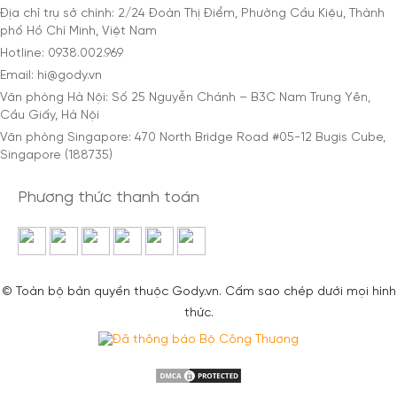
Địa chỉ trụ sở chính: 2/24 Đoàn Thị Điểm, Phường Cầu Kiệu, Thành
phố Hồ Chí Minh, Việt Nam
Hotline: 0938.002.969
Email: hi@gody.vn
Văn phòng Hà Nội: Số 25 Nguyễn Chánh – B3C Nam Trung Yên,
Cầu Giấy, Hà Nội
Văn phòng Singapore: 470 North Bridge Road #05-12 Bugis Cube,
Singapore (188735)
Phương thức thanh toán
© Toàn bộ bản quyền thuộc Gody.vn. Cấm sao chép dưới mọi hình
thức.