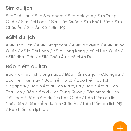
Sim du lịch
Sim Thái Lan
/
Sim Singapore
/
Sim Malaysia
/
Sim Trung
Quốc
/
Sim Đài Loan
/
Sim Hàn Quốc
/
Sim Nhật Bản
/
Sim
Châu Âu
/
Sim Ấn Độ
/
Sim Mỹ
eSIM du lịch
eSIM Thái Lan
/
eSIM Singapore
/
eSIM Malaysia
/
eSIM Trung
Quốc
/
eSIM Đài Loan
/
eSIM Hong Kong
/
eSIM Hàn Quốc
/
eSIM Nhật Bản
/
eSIM Châu Âu
/
eSIM Ấn Độ
Bảo hiểm du lịch
Bảo hiểm du lịch trong nước
/
Bảo hiểm du lịch nước ngoài
/
Bảo hiểm xe máy
/
Bảo hiểm ô tô
/
Bảo hiểm du lịch
Singapore
/
Bảo hiểm du lịch Malaysia
/
Bảo hiểm du lịch
Thái Lan
/
Bảo hiểm du lịch Trung Quốc
/
Bảo hiểm du lịch
Đài Loan
/
Bảo hiểm du lịch Hàn Quốc
/
Bảo hiểm du lịch
Nhật Bản
/
Bảo hiểm du lịch Châu Âu
/
Bảo hiểm du lịch Mỹ
/
Bảo hiểm du lịch Úc