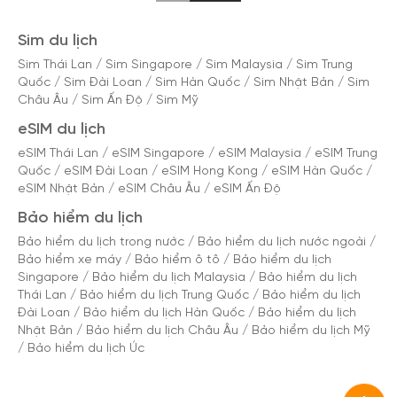
Sim du lịch
Sim Thái Lan
/
Sim Singapore
/
Sim Malaysia
/
Sim Trung
Quốc
/
Sim Đài Loan
/
Sim Hàn Quốc
/
Sim Nhật Bản
/
Sim
Châu Âu
/
Sim Ấn Độ
/
Sim Mỹ
eSIM du lịch
eSIM Thái Lan
/
eSIM Singapore
/
eSIM Malaysia
/
eSIM Trung
Quốc
/
eSIM Đài Loan
/
eSIM Hong Kong
/
eSIM Hàn Quốc
/
eSIM Nhật Bản
/
eSIM Châu Âu
/
eSIM Ấn Độ
Bảo hiểm du lịch
Bảo hiểm du lịch trong nước
/
Bảo hiểm du lịch nước ngoài
/
Bảo hiểm xe máy
/
Bảo hiểm ô tô
/
Bảo hiểm du lịch
Singapore
/
Bảo hiểm du lịch Malaysia
/
Bảo hiểm du lịch
Thái Lan
/
Bảo hiểm du lịch Trung Quốc
/
Bảo hiểm du lịch
Đài Loan
/
Bảo hiểm du lịch Hàn Quốc
/
Bảo hiểm du lịch
Nhật Bản
/
Bảo hiểm du lịch Châu Âu
/
Bảo hiểm du lịch Mỹ
/
Bảo hiểm du lịch Úc