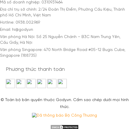
Mã số doanh nghiệp: 0310931464
Địa chỉ trụ sở chính: 2/24 Đoàn Thị Điểm, Phường Cầu Kiệu, Thành
phố Hồ Chí Minh, Việt Nam
Hotline: 0938.002.969
Email: hi@gody.vn
Văn phòng Hà Nội: Số 25 Nguyễn Chánh – B3C Nam Trung Yên,
Cầu Giấy, Hà Nội
Văn phòng Singapore: 470 North Bridge Road #05-12 Bugis Cube,
Singapore (188735)
Phương thức thanh toán
© Toàn bộ bản quyền thuộc Gody.vn. Cấm sao chép dưới mọi hình
thức.