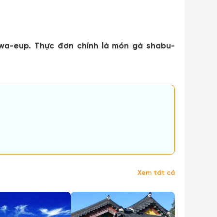
jwa-eup. Thực đơn chính là món gà shabu-
Xem tất cả