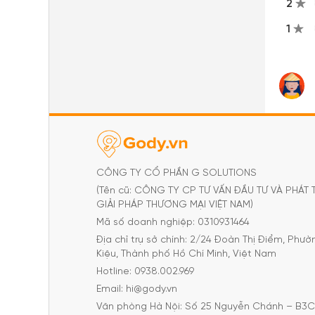
2
1
CÔNG TY CỔ PHẦN G SOLUTIONS
(Tên cũ: CÔNG TY CP TƯ VẤN ĐẦU TƯ VÀ PHÁT 
GIẢI PHÁP THƯƠNG MẠI VIỆT NAM)
Mã số doanh nghiệp: 0310931464
Địa chỉ trụ sở chính: 2/24 Đoàn Thị Điểm, Phư
Kiệu, Thành phố Hồ Chí Minh, Việt Nam
Hotline: 0938.002.969
Email: hi@gody.vn
Văn phòng Hà Nội: Số 25 Nguyễn Chánh – B3