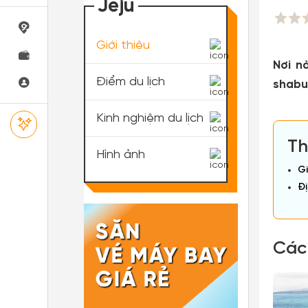
Jeju
Giới thiệu
Nơi n
Điểm du lịch
shabu
Kinh nghiệm du lịch
Th
Hình ảnh
Gi
Đị
Các