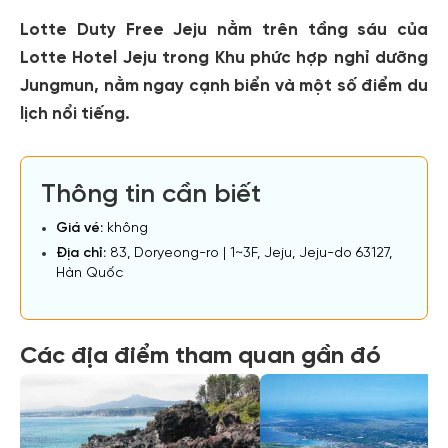
Lotte Duty Free Jeju nằm trên tầng sáu của
Lotte Hotel Jeju trong Khu phức hợp nghỉ dưỡng
Jungmun, nằm ngay cạnh biển và một số điểm du
lịch nổi tiếng.
Thông tin cần biết
Giá vé:
không
Địa chỉ:
83, Doryeong-ro | 1~3F, Jeju, Jeju-do 63127,
Hàn Quốc
Các địa điểm tham quan gần đó