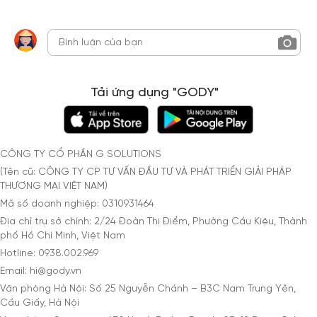
Tải ứng dụng "GODY"
CÔNG TY CỔ PHẦN G SOLUTIONS
(Tên cũ: CÔNG TY CP TƯ VẤN ĐẦU TƯ VÀ PHÁT TRIỂN GIẢI PHÁP
THƯƠNG MẠI VIỆT NAM)
Mã số doanh nghiệp: 0310931464
Địa chỉ trụ sở chính: 2/24 Đoàn Thị Điểm, Phường Cầu Kiệu, Thành
phố Hồ Chí Minh, Việt Nam
Hotline: 0938.002.969
Email: hi@gody.vn
Văn phòng Hà Nội: Số 25 Nguyễn Chánh – B3C Nam Trung Yên,
Cầu Giấy, Hà Nội