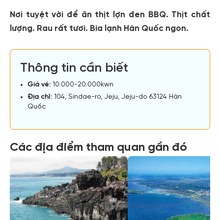
Nơi tuyệt vời để ăn thịt lợn đen BBQ. Thịt chất
lượng. Rau rất tươi. Bia lạnh Hàn Quốc ngon.
Thông tin cần biết
Giá vé:
10.000-20.000kwn
Địa chỉ:
104, Sindae-ro, Jeju, Jeju-do 63124 Hàn
Quốc
Các địa điểm tham quan gần đó