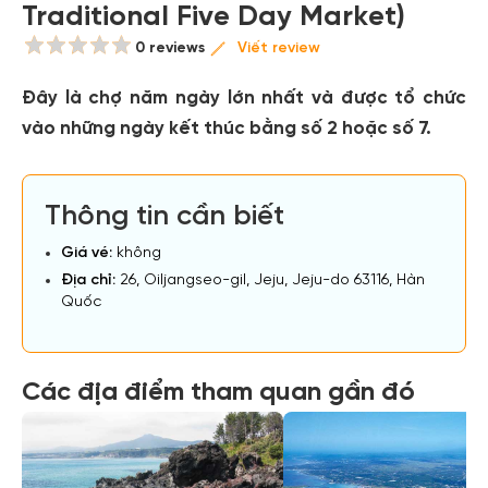
Traditional Five Day Market)
0 reviews
Viết review
Đây là chợ năm ngày lớn nhất và được tổ chức
vào những ngày kết thúc bằng số 2 hoặc số 7.
Thông tin cần biết
Giá vé:
không
Địa chỉ:
26, Oiljangseo-gil, Jeju, Jeju-do 63116, Hàn
Quốc
Các địa điểm tham quan gần đó