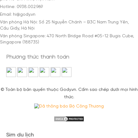
Hotline: 0938.002.969
Email: hi@gody.vn
Văn phòng Hà Nội: Số 25 Nguyễn Chánh – B3C Nam Trung Yên,
Cầu Giấy, Hà Nội
Văn phòng Singapore: 470 North Bridge Road #05-12 Bugis Cube,
Singapore (188735)
Phương thức thanh toán
© Toàn bộ bản quyền thuộc Gody.vn. Cấm sao chép dưới mọi hình
thức.
Sim du lịch