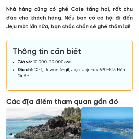
Nhà hàng cũng có ghế Cafe tầng hai, rất chu
đáo cho khách hàng. Nếu bạn có cơ hội đi đến
Jeju một lần nữa, bạn chắc chắn sẽ ghé thăm lại!
Thông tin cần biết
Giá vé:
10.000-20.000kwn
Địa chỉ:
10-1, Jewon 4-gil, Jeju, Jeju-do 690-813 Hàn
Quốc
Các địa điểm tham quan gần đó