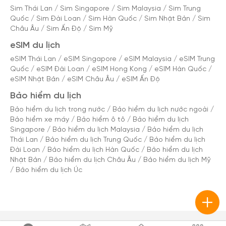
Sim Thái Lan
/
Sim Singapore
/
Sim Malaysia
/
Sim Trung
Quốc
/
Sim Đài Loan
/
Sim Hàn Quốc
/
Sim Nhật Bản
/
Sim
Châu Âu
/
Sim Ấn Độ
/
Sim Mỹ
eSIM du lịch
eSIM Thái Lan
/
eSIM Singapore
/
eSIM Malaysia
/
eSIM Trung
Quốc
/
eSIM Đài Loan
/
eSIM Hong Kong
/
eSIM Hàn Quốc
/
eSIM Nhật Bản
/
eSIM Châu Âu
/
eSIM Ấn Độ
Bảo hiểm du lịch
Bảo hiểm du lịch trong nước
/
Bảo hiểm du lịch nước ngoài
/
Bảo hiểm xe máy
/
Bảo hiểm ô tô
/
Bảo hiểm du lịch
Singapore
/
Bảo hiểm du lịch Malaysia
/
Bảo hiểm du lịch
Thái Lan
/
Bảo hiểm du lịch Trung Quốc
/
Bảo hiểm du lịch
Đài Loan
/
Bảo hiểm du lịch Hàn Quốc
/
Bảo hiểm du lịch
Nhật Bản
/
Bảo hiểm du lịch Châu Âu
/
Bảo hiểm du lịch Mỹ
/
Bảo hiểm du lịch Úc