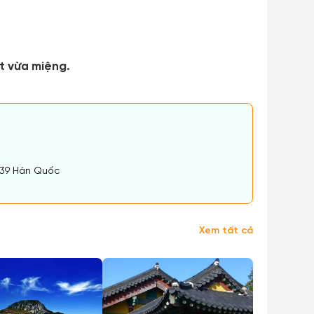
t vừa miệng.
639 Hàn Quốc
Xem tất cả