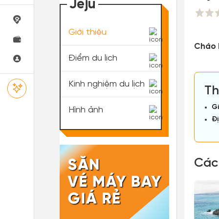
Jeju
Giới thiệu
Cháo 
Điểm du lịch
Kinh nghiệm du lịch
Th
Gi
Hình ảnh
Đị
Các