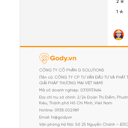
2
1
CÔNG TY CỔ PHẦN G SOLUTIONS
(Tên cũ: CÔNG TY CP TƯ VẤN ĐẦU TƯ VÀ PHÁT 
GIẢI PHÁP THƯƠNG MẠI VIỆT NAM)
Mã số doanh nghiệp: 0310931464
Địa chỉ trụ sở chính: 2/24 Đoàn Thị Điểm, Phư
Kiệu, Thành phố Hồ Chí Minh, Việt Nam
Hotline: 0938.002.969
Email: hi@gody.vn
Văn phòng Hà Nội: Số 25 Nguyễn Chánh – B3