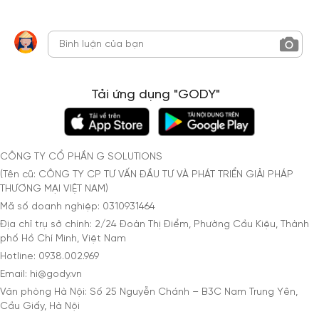
Tải ứng dụng "GODY"
CÔNG TY CỔ PHẦN G SOLUTIONS
(Tên cũ: CÔNG TY CP TƯ VẤN ĐẦU TƯ VÀ PHÁT TRIỂN GIẢI PHÁP
THƯƠNG MẠI VIỆT NAM)
Mã số doanh nghiệp: 0310931464
Địa chỉ trụ sở chính: 2/24 Đoàn Thị Điểm, Phường Cầu Kiệu, Thành
phố Hồ Chí Minh, Việt Nam
Hotline: 0938.002.969
Email: hi@gody.vn
Văn phòng Hà Nội: Số 25 Nguyễn Chánh – B3C Nam Trung Yên,
Cầu Giấy, Hà Nội