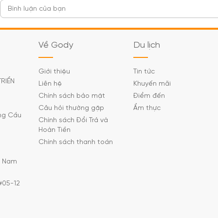
Về Gody
Du lịch
Giới thiệu
Tin tức
TRIỂN
Liên hệ
Khuyến mãi
Chính sách bảo mật
Điểm đến
Câu hỏi thường gặp
Ẩm thực
ờng Cầu
Chính sách Đổi Trả và
Hoàn Tiền
Chính sách thanh toán
C Nam
#05-12