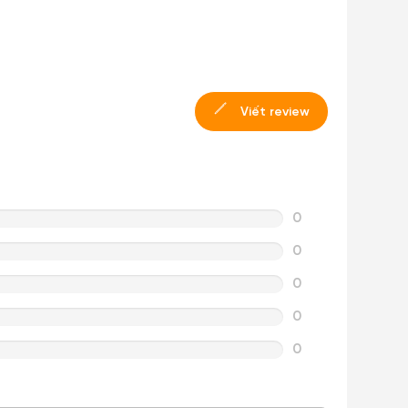
Viết review
0
0
0
0
0