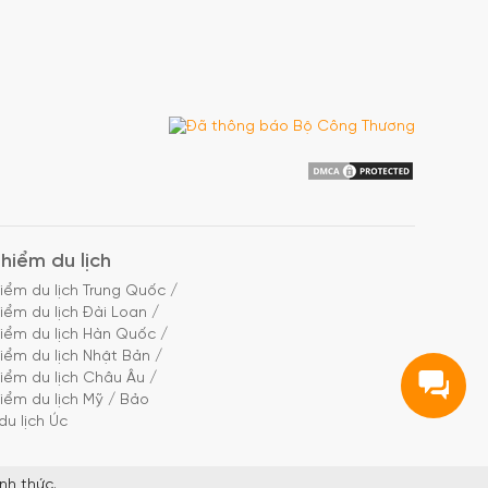
hiểm du lịch
iểm du lịch Trung Quốc
/
iểm du lịch Đài Loan
/
iểm du lịch Hàn Quốc
/
iểm du lịch Nhật Bản
/
iểm du lịch Châu Âu
/
iểm du lịch Mỹ
/
Bảo
du lịch Úc
nh thức.