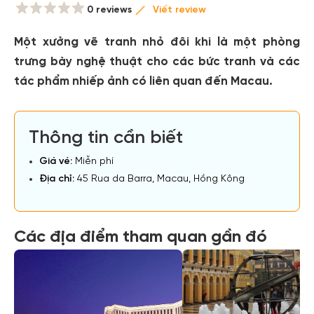
0 reviews
Viết review
Một xưởng vẽ tranh nhỏ đôi khi là một phòng
trưng bày nghệ thuật cho các bức tranh và các
tác phẩm nhiếp ảnh có liên quan đến Macau.
Thông tin cần biết
Giá vé:
Miễn phí
Địa chỉ:
45 Rua da Barra, Macau, Hồng Kông
Các địa điểm tham quan gần đó