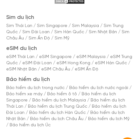
Sim du lịch
Sim Thái Lan
/
Sim Singapore
/
Sim Malaysia
/
Sim Trung
Quốc
/
Sim Đài Loan
/
Sim Hàn Quốc
/
Sim Nhật Bản
/
Sim
Châu Âu
/
Sim Ấn Độ
/
Sim Mỹ
eSIM du lịch
eSIM Thái Lan
/
eSIM Singapore
/
eSIM Malaysia
/
eSIM Trung
Quốc
/
eSIM Đài Loan
/
eSIM Hong Kong
/
eSIM Hàn Quốc
/
eSIM Nhật Bản
/
eSIM Châu Âu
/
eSIM Ấn Độ
Bảo hiểm du lịch
Bảo hiểm du lịch trong nước
/
Bảo hiểm du lịch nước ngoài
/
Bảo hiểm xe máy
/
Bảo hiểm ô tô
/
Bảo hiểm du lịch
Singapore
/
Bảo hiểm du lịch Malaysia
/
Bảo hiểm du lịch
Thái Lan
/
Bảo hiểm du lịch Trung Quốc
/
Bảo hiểm du lịch
Đài Loan
/
Bảo hiểm du lịch Hàn Quốc
/
Bảo hiểm du lịch
Nhật Bản
/
Bảo hiểm du lịch Châu Âu
/
Bảo hiểm du lịch Mỹ
/
Bảo hiểm du lịch Úc