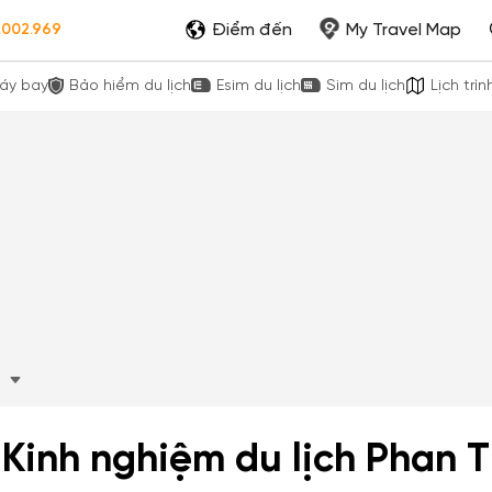
Điểm đến
My Travel Map
.002.969
áy bay
Bảo hiểm du lịch
Esim du lịch
Sim du lịch
Lịch trìn
n
Kinh nghiệm du lịch Phan T