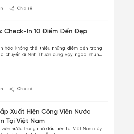
ận
Chia sẻ
n: Check-In 10 Điểm Đến Đẹp
àn hảo không thể thiếu những điểm đến trong
ho chuyến đi Ninh Thuận cũng vậy, ngoài những
 một số điểm tham quan check-in đẹp là điều mà
ận
Chia sẻ
Sắp Xuất Hiện Công Viên Nước
n Tại Việt Nam
 viên nước trong nhà đầu tiên tại Việt Nam này