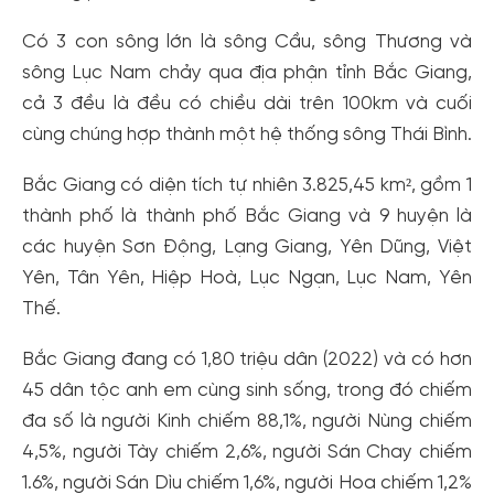
Có 3 con sông lớn là sông Cầu, sông Thương và
sông Lục Nam chảy qua địa phận tỉnh Bắc Giang,
cả 3 đều là đều có chiều dài trên 100km và cuối
cùng chúng hợp thành một hệ thống sông Thái Bình.
Bắc Giang có diện tích tự nhiên 3.825,45 km², gồm 1
thành phố là thành phố Bắc Giang và 9 huyện là
các huyện Sơn Động, Lạng Giang, Yên Dũng, Việt
Yên, Tân Yên, Hiệp Hoà, Lục Ngạn, Lục Nam, Yên
Thế.
Bắc Giang đang có 1,80 triệu dân (2022) và có hơn
45 dân tộc anh em cùng sinh sống, trong đó chiếm
đa số là người Kinh chiếm 88,1%, người Nùng chiếm
4,5%, người Tày chiếm 2,6%, người Sán Chay chiếm
1.6%, người Sán Dìu chiếm 1,6%, người Hoa chiếm 1,2%