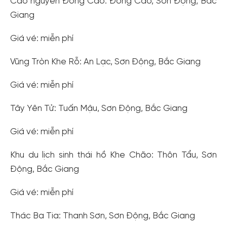
Cao nguyên Đồng Cao: Đồng Cao, Sơn Động, Bắc
Giang
Giá vé: miễn phí
Vũng Tròn Khe Rỗ: An Lạc, Sơn Động, Bắc Giang
Giá vé: miễn phí
Tây Yên Tử: Tuấn Mậu, Sơn Động, Bắc Giang
Giá vé: miễn phí
Khu du lịch sinh thái hồ Khe Chão: Thôn Tẩu, Sơn
Động, Bắc Giang
Giá vé: miễn phí
Thác Ba Tia: Thanh Sơn, Sơn Động, Bắc Giang