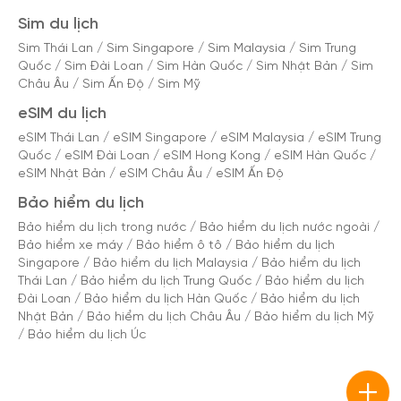
Sim du lịch
Sim Thái Lan
/
Sim Singapore
/
Sim Malaysia
/
Sim Trung
Quốc
/
Sim Đài Loan
/
Sim Hàn Quốc
/
Sim Nhật Bản
/
Sim
Châu Âu
/
Sim Ấn Độ
/
Sim Mỹ
eSIM du lịch
eSIM Thái Lan
/
eSIM Singapore
/
eSIM Malaysia
/
eSIM Trung
Quốc
/
eSIM Đài Loan
/
eSIM Hong Kong
/
eSIM Hàn Quốc
/
eSIM Nhật Bản
/
eSIM Châu Âu
/
eSIM Ấn Độ
Bảo hiểm du lịch
Bảo hiểm du lịch trong nước
/
Bảo hiểm du lịch nước ngoài
/
Bảo hiểm xe máy
/
Bảo hiểm ô tô
/
Bảo hiểm du lịch
Singapore
/
Bảo hiểm du lịch Malaysia
/
Bảo hiểm du lịch
Thái Lan
/
Bảo hiểm du lịch Trung Quốc
/
Bảo hiểm du lịch
Đài Loan
/
Bảo hiểm du lịch Hàn Quốc
/
Bảo hiểm du lịch
Nhật Bản
/
Bảo hiểm du lịch Châu Âu
/
Bảo hiểm du lịch Mỹ
/
Bảo hiểm du lịch Úc