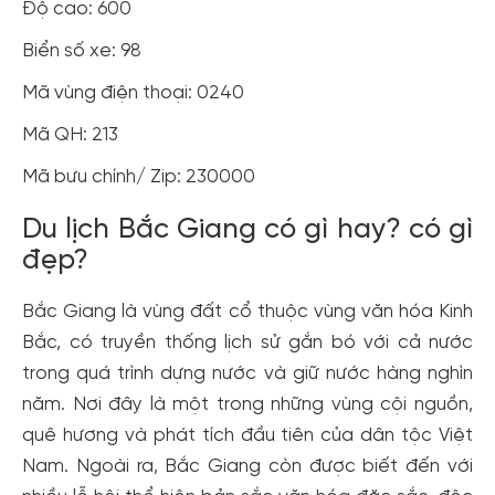
Độ cao: 600
Biển số xe: 98
Mã vùng điện thoại: 0240
Mã QH: 213
Mã bưu chính/ Zip: 230000
Du lịch Bắc Giang có gì hay? có gì
đẹp?
Bắc Giang là vùng đất cổ thuộc vùng văn hóa Kinh
Bắc, có truyền thống lịch sử gắn bó với cả nước
trong quá trình dựng nước và giữ nước hàng nghìn
năm. Nơi đây là một trong những vùng cội nguồn,
quê hương và phát tích đầu tiên của dân tộc Việt
Nam. Ngoài ra, Bắc Giang còn được biết đến với