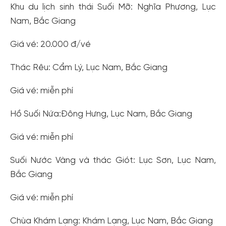
Khu du lịch sinh thái Suối Mỡ: Nghĩa Phương, Lục
Nam, Bắc Giang
Giá vé: 20.000 đ/vé
Thác Rêu: Cẩm Lý, Lục Nam, Bắc Giang
Giá vé: miễn phí
Hồ Suối Nứa:Đông Hưng, Lục Nam, Bắc Giang
Giá vé: miễn phí
Suối Nước Vàng và thác Giót: Lục Sơn, Lục Nam,
Bắc Giang
Giá vé: miễn phí
Chùa Khám Lạng: Khám Lạng, Lục Nam, Bắc Giang