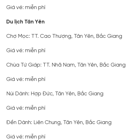
Giá vé: miễn phí
Du lịch Tân Yên
Chợ Mọc: TT. Cao Thượng, Tân Yên, Bắc Giang
Giá vé: miễn phí
Chùa Tứ Giáp: TT. Nhã Nam, Tân Yên, Bắc Giang
Giá vé: miễn phí
Núi Dành: Hợp Đức, Tân Yên, Bắc Giang
Giá vé: miễn phí
Đền Dành: Liên Chung, Tân Yên, Bắc Giang
Giá vé: miễn phí