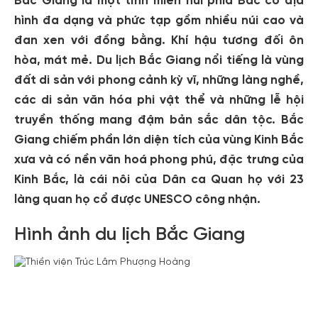
Bắc Giang là một tỉnh miền núi phía Bắc có địa
hình đa dạng và phức tạp gồm nhiều núi cao và
đan xen với đồng bằng. Khí hậu tương đối ôn
hòa, mát mẻ. Du lịch Bắc Giang nổi tiếng là vùng
đất di sản với phong cảnh kỳ vĩ, những làng nghề,
các di sản văn hóa phi vật thể và những lễ hội
truyền thống mang đậm bản sắc dân tộc. Bắc
Giang chiếm phần lớn diện tích của vùng Kinh Bắc
xưa và có nền văn hoá phong phú, đặc trưng của
Kinh Bắc, là cái nôi của Dân ca Quan họ với 23
làng quan họ cổ được UNESCO công nhận.
Hình ảnh du lịch Bắc Giang