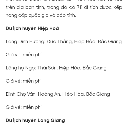
trên địa bàn tỉnh, trong đó có 711 di tích được xếp
hạng cấp quốc gia và cấp tỉnh.
Du lịch huyện Hiệp Hoà
Lăng Dinh Hương: Đức Thắng, Hiệp Hòa, Bắc Giang
Giá vé: miễn phí
Lăng họ Ngọ: Thái Sơn, Hiệp Hòa, Bắc Giang
Giá vé: miễn phí
Đình Chợ Vân: Hoàng An, Hiệp Hòa, Bắc Giang
Giá vé: miễn phí
Du lịch huyện Lang Giang