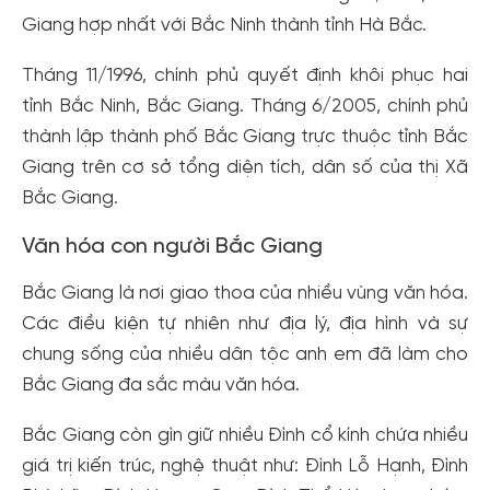
Giang hợp nhất với Bắc Ninh thành tỉnh Hà Bắc.
Tháng 11/1996, chính phủ quyết định khôi phục hai
tỉnh Bắc Ninh, Bắc Giang. Tháng 6/2005, chính phủ
thành lập thành phố Bắc Giang trực thuộc tỉnh Bắc
Giang trên cơ sở tổng diện tích, dân số của thị Xã
Bắc Giang.
Văn hóa con người Bắc Giang
Bắc Giang là nơi giao thoa của nhiều vùng văn hóa.
Các điều kiện tự nhiên như địa lý, địa hình và sự
chung sống của nhiều dân tộc anh em đã làm cho
Bắc Giang đa sắc màu văn hóa.
Bắc Giang còn gìn giữ nhiều Đình cổ kính chứa nhiều
giá trị kiến ​​trúc, nghệ thuật như: Đình Lỗ Hạnh, Đình