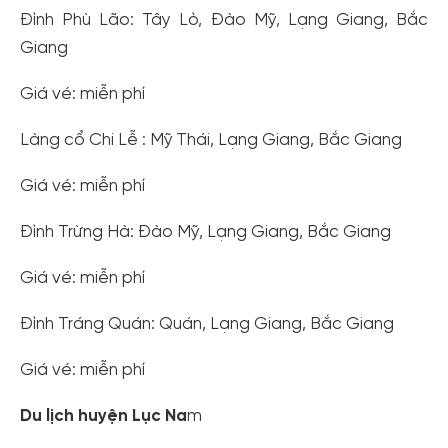
Đình Phù Lão: Tây Lò, Đào Mỹ, Lạng Giang, Bắc
Giang
Giá vé: miễn phí
Làng cổ Chi Lễ : Mỹ Thái, Lạng Giang, Bắc Giang
Giá vé: miễn phí
Đình Trừng Hà: Đào Mỹ, Lạng Giang, Bắc Giang
Giá vé: miễn phí
Đình Tráng Quán: Quán, Lạng Giang, Bắc Giang
Giá vé: miễn phí
Du lịch huyện Lục Na
m