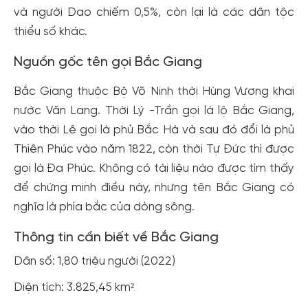
và người Dao chiếm 0,5%, còn lại là các dân tộc
thiểu số khác.
Nguồn gốc tên gọi Bắc Giang
Bắc Giang thuộc Bộ Võ Ninh thời Hùng Vương khai
nước Văn Lang. Thời Lý -Trần gọi là lộ Bắc Giang,
vào thời Lê gọi là phủ Bắc Hà và sau đó đổi là phủ
Thiên Phúc vào năm 1822, còn thời Tự Đức thì được
gọi là Đa Phúc. Không có tài liệu nào được tìm thấy
để chứng minh điều này, nhưng tên Bắc Giang có
nghĩa là phía bắc của dòng sông.
Thông tin cần biết về Bắc Giang
Dân số: 1,80 triệu người (2022)
Diện tích: 3.825,45 km²