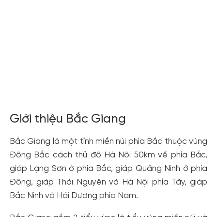
Xem tất cả ảnh
Giới thiệu Bắc Giang
Bắc Giang là một tỉnh miền núi phía Bắc thuộc vùng
Đông Bắc cách thủ đô Hà Nội 50km về phía Bắc,
giáp Lạng Sơn ở phía Bắc, giáp Quảng Ninh ở phía
Đông, giáp Thái Nguyên và Hà Nội phía Tây, giáp
Bắc Ninh và Hải Dương phía Nam.