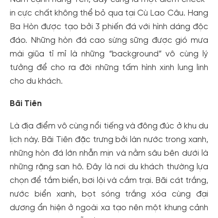
in cực chất không thể bỏ qua tại Cù Lao Câu. Hang
Ba Hòn được tạo bởi 3 phiến đá với hình dáng độc
đáo. Những hòn đá cao sừng sững được gió mưa
mài giũa tỉ mỉ là những “background” vô cùng lý
tưởng để cho ra đời những tấm hình xinh lung linh
cho du khách.
Bãi Tiên
Là địa điểm vô cùng nổi tiếng và đông đúc ở khu du
lịch này. Bãi Tiên đặc trưng bởi làn nước trong xanh,
những hòn đá lớn nhẵn mịn và nằm sâu bên dưới là
những rặng san hô. Đây là nơi du khách thường lựa
chọn để tắm biển, bơi lội và cắm trại. Bãi cát trắng,
nước biển xanh, bọt sóng trắng xóa cùng đại
dương ẩn hiện ở ngoài xa tạo nên một khung cảnh