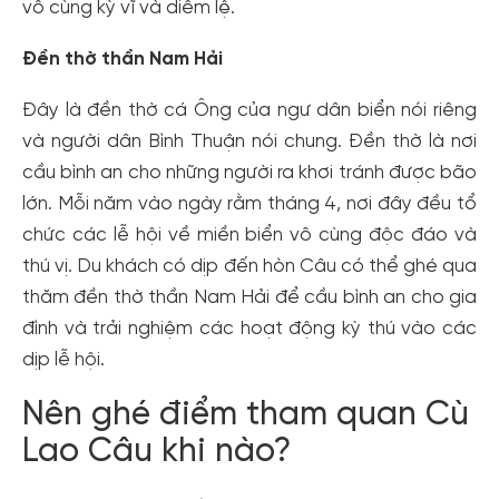
vô cùng kỳ vĩ và diễm lệ.
Đền thờ thần Nam Hải
Đây là đền thờ cá Ông của ngư dân biển nói riêng
và người dân Bình Thuận nói chung. Đền thờ là nơi
cầu bình an cho những người ra khơi tránh được bão
lớn. Mỗi năm vào ngày rằm tháng 4, nơi đây đều tổ
chức các lễ hội về miền biển vô cùng độc đáo và
thú vị. Du khách có dịp đến hòn Câu có thể ghé qua
thăm đền thờ thần Nam Hải để cầu bình an cho gia
đình và trải nghiệm các hoạt động kỳ thú vào các
dịp lễ hội.
Nên ghé điểm tham quan Cù
Lao Câu khi nào?