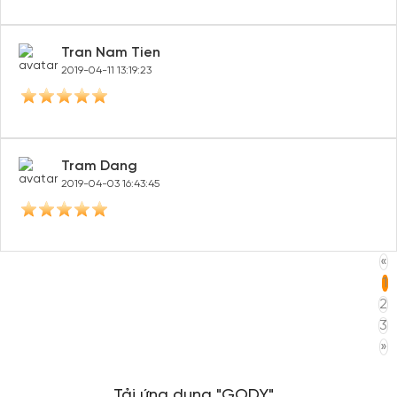
Tran Nam Tien
2019-04-11 13:19:23
Tram Dang
2019-04-03 16:43:45
«
1
2
3
»
Tải ứng dụng "GODY"