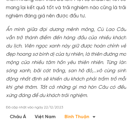
mang lại kết quả tốt và trải nghiệm nào cũng là trải
nghiệm đáng giá nên được đầu tư.
Ẩn mình giữa đại dương mênh mông, Cù Lao Câu
vẫn trở thành điểm đến hàng đầu của nhiều khách
du lịch. Viên ngọc xanh này giữ được hoàn chỉnh vẻ
đẹp hoang sơ bình dị của tự nhiên, là thiên đường mơ
mộng của nhiều tâm hồn yêu thiên nhiên. Từng làn
sóng xanh, bãi cát trắng, san hô đỏ,...vô cùng sinh
động nhất định sẽ khiến du khách phải trầm trồ mỗi
khi ghé thăm. Tất cả những gì mà hòn Câu có đều
xứng đáng để du khách trải nghiệm.
Đã cập nhật vào ngày 22/12/2023
Châu Á
Việt Nam
Bình Thuận