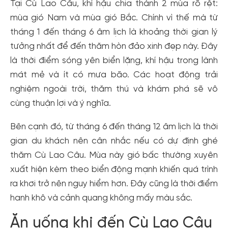
Tại Cù Lao Câu, khí hậu chia thành 2 mùa rõ rệt:
mùa gió Nam và mùa gió Bắc. Chính vì thế mà từ
tháng 1 đến tháng 6 âm lịch là khoảng thời gian lý
tưởng nhất để đến thăm hòn đảo xinh đẹp này. Đây
là thời điểm sóng yên biển lặng, khí hậu trong lành
mát mẻ và ít có mưa bão. Các hoạt động trải
nghiệm ngoài trời, thăm thú và khám phá sẽ vô
cùng thuận lợi và ý nghĩa.
Bên cạnh đó, từ tháng 6 đến tháng 12 âm lịch là thời
gian du khách nên cân nhắc nếu có dự định ghé
thăm Cù Lao Câu. Mùa này gió bấc thường xuyên
xuất hiện kèm theo biển động mạnh khiến quá trình
ra khơi trở nên nguy hiểm hơn. Đây cũng là thời điểm
hanh khô và cảnh quang không mấy màu sắc.
Ăn uống khi đến Cù Lao Câu