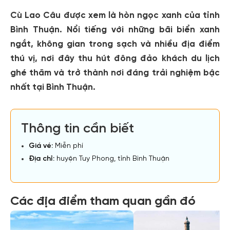
Cù Lao Câu
được xem là hòn ngọc xanh của tỉnh
Bình Thuận. Nổi tiếng với những bãi biển xanh
ngắt, không gian trong sạch và nhiều địa điểm
thú vị, nơi đây thu hút đông đảo khách du lịch
ghé thăm và trở thành nơi đáng trải nghiệm bậc
nhất tại Bình Thuận.
Thông tin cần biết
Giá vé:
Miễn phí
Địa chỉ:
huyện Tuy Phong, tỉnh Bình Thuận
Các địa điểm tham quan gần đó