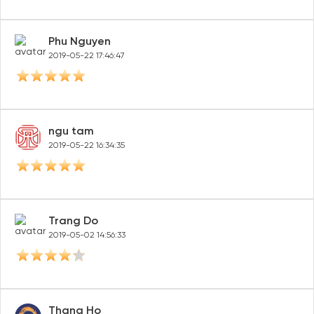
Phu Nguyen
2019-05-22 17:46:47
ngu tam
2019-05-22 16:34:35
Trang Do
2019-05-02 14:56:33
Thang Ho