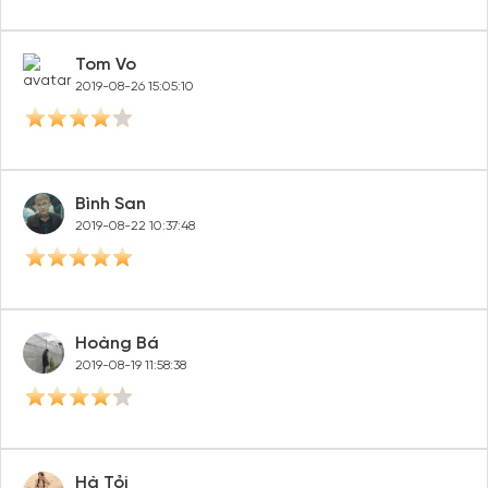
Tom Vo
2019-08-26 15:05:10
Bình San
2019-08-22 10:37:48
Hoàng Bá
2019-08-19 11:58:38
Hà Tỏi