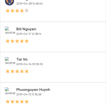
2019-04-28 16:48:24
Bill Nguyen
2019-04-17 12:38:14
Tai Vo
2019-04-14 09:30:53
Phuonguyen Huynh
2019-04-13 17:35:28