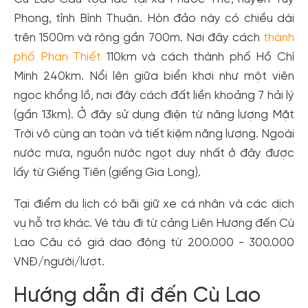
Phong, tỉnh Bình Thuận. Hòn đảo này có chiều dài
trên 1500m và rộng gần 700m. Nơi đây cách
thành
phố Phan Thiết
110km và cách thành phố Hồ Chí
Minh 240km. Nổi lên giữa biển khơi như một viên
ngọc khổng lồ, nơi đây cách đất liền khoảng 7 hải lý
(gần 13km). Ở đây sử dụng điện từ năng lượng Mặt
Trời vô cùng an toàn và tiết kiệm năng lượng. Ngoài
nước mưa, nguồn nước ngọt duy nhất ở đây được
lấy từ Giếng Tiên (giếng Gia Long).
Tại điểm du lịch có bãi giữ xe cá nhân và các dịch
vụ hỗ trợ khác. Vé tàu đi từ cảng Liên Hương đến Cù
Lao Câu có giá dao động từ 200.000 - 300.000
VNĐ/người/lượt.
Hướng dẫn đi đến Cù Lao