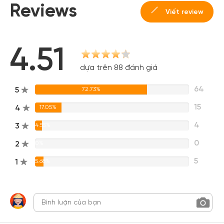
Reviews
Viết review
4.51
dựa trên 88 đánh giá
64
5
72.73%
15
4
17.05%
4
3
4.55%
0
2
0%
5
1
5.68%