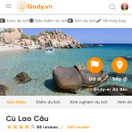
Esim du lịch
Bảo hiểm du lịch
Sim du lịch
Vé máy bay
Đã đi
Sắp đi
88
Gody-er đã đến
Giới thiệu
Điểm du lịch
Kinh nghiệm du lịch
Hình ả
Cù Lao Câu
88 reviews
Viết review