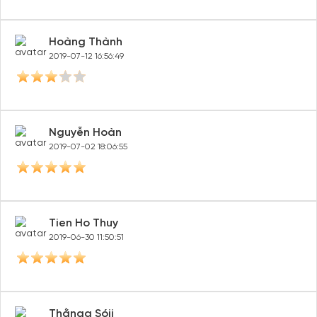
Hoàng Thành
2019-07-12 16:56:49
Nguyễn Hoàn
2019-07-02 18:06:55
Tien Ho Thuy
2019-06-30 11:50:51
Thằngg Sóii