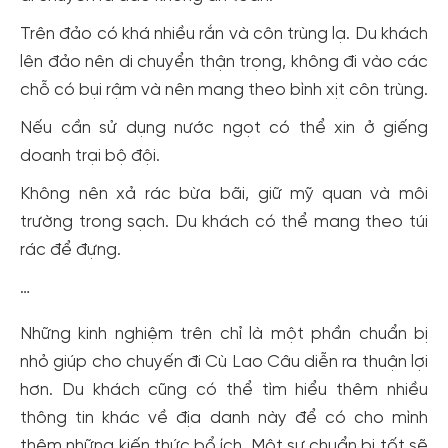
Đăng nhập Facebook
Đăng nhập Google
Trên đảo có khá nhiều rắn và côn trùng lạ. Du khách
lên đảo nên di chuyển thận trọng, không đi vào các
chỗ có bụi rậm và nên mang theo bình xịt côn trùng.
Nếu cần sử dụng nước ngọt có thể xin ở giếng
doanh trại bộ đội.
Không nên xả rác bừa bãi, giữ mỹ quan và môi
trường trong sạch. Du khách có thể mang theo túi
rác để đựng.
…
Những kinh nghiệm trên chỉ là một phần chuẩn bị
nhỏ giúp cho chuyến đi Cù Lao Câu diễn ra thuận lợi
hơn. Du khách cũng có thể tìm hiểu thêm nhiều
thông tin khác về địa danh này để có cho mình
thêm những kiến thức bổ ích. Một sự chuẩn bị tốt sẽ