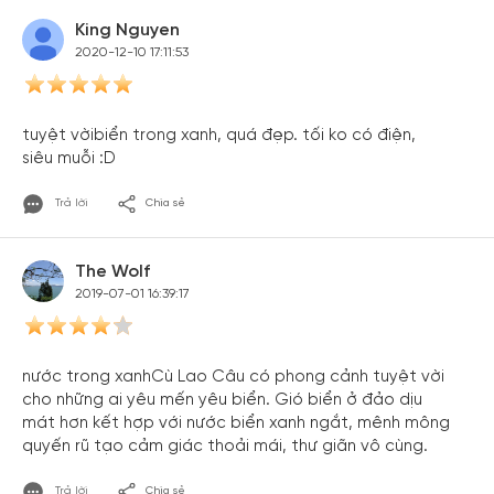
King Nguyen
2020-12-10 17:11:53
tuyệt vờibiển trong xanh, quá đẹp. tối ko có điện,
siêu muỗi :D
Trả lời
Chia sẻ
The Wolf
2019-07-01 16:39:17
nước trong xanhCù Lao Câu có phong cảnh tuyệt vời
cho những ai yêu mến yêu biển. Gió biển ở đảo dịu
mát hơn kết hợp với nước biển xanh ngắt, mênh mông
quyến rũ tạo cảm giác thoải mái, thư giãn vô cùng.
Trả lời
Chia sẻ