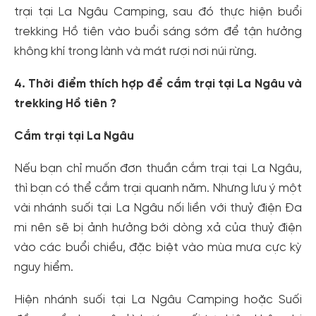
trại tại La Ngâu Camping, sau đó thực hiện buổi
trekking Hồ tiên vào buổi sáng sớm để tận hưởng
không khí trong lành và mát rượi nơi núi rừng.
4. Thời điểm thích hợp để cắm trại tại La Ngâu và
trekking Hồ tiên ?
Cắm trại tại La Ngâu
Nếu bạn chỉ muốn đơn thuần cắm trại tại La Ngâu,
thì bạn có thể cắm trại quanh năm. Nhưng lưu ý một
vài nhánh suối tại La Ngâu nối liền với thuỷ điện Đa
mi nên sẽ bị ảnh hưởng bới dòng xả của thuỷ điện
vào các buổi chiều, đặc biệt vào mùa mưa cực kỳ
nguy hiểm.
Hiện nhánh suối tại La Ngâu Camping hoặc Suối