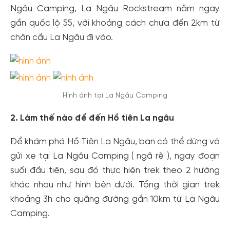
Ngâu Camping, La Ngâu Rockstream nằm ngay
gần quốc lộ 55, với khoảng cách chưa đến 2km từ
chân cầu La Ngâu đi vào.
Hình ảnh tại La Ngâu Camping
2. Làm thế nào để đến Hồ tiên La ngâu
Để khám phá Hồ Tiên La Ngâu, bạn có thể dừng và
gửi xe tại La Ngâu Camping ( ngã rẽ ), ngay đoạn
suối đầu tiên, sau đó thực hiện trek theo 2 hướng
khác nhau như hình bên dưới. Tổng thời gian trek
khoảng 3h cho quãng đường gần 10km từ La Ngâu
Camping.