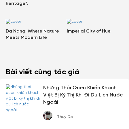
heritage".
Da Nang: Where Nature
Imperial City of Hue
Meets Modern Life
Bài viết cùng tác giả
Những Thói Quen Khiến Khách
Việt Bị Kỳ Thị Khi Đi Du Lịch Nước
Ngoài
Thuy Do