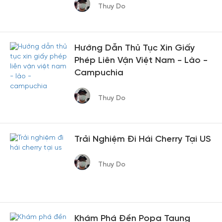
Thuy Do
Hướng Dẫn Thủ Tục Xin Giấy
Phép Liên Vận Việt Nam - Lào -
Campuchia
Thuy Do
Trải Nghiệm Đi Hái Cherry Tại US
Thuy Do
Khám Phá Đền Popa Taung