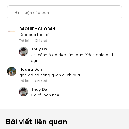
Bình luận của bạn
BAOHIEMCHOBAN
Đẹp quá bạn ơi
Trả lời
Chia sẻ
Thuy Do
Uh, cảnh ở đó đẹp lắm bạn. Xách balo đi đi
bạn
Hoàng Sơn
gần đó có hàng quán gì chưa ạ
Trả lời
Chia sẻ
Thuy Do
Có rồi bạn nhé.
Bài viết liên quan