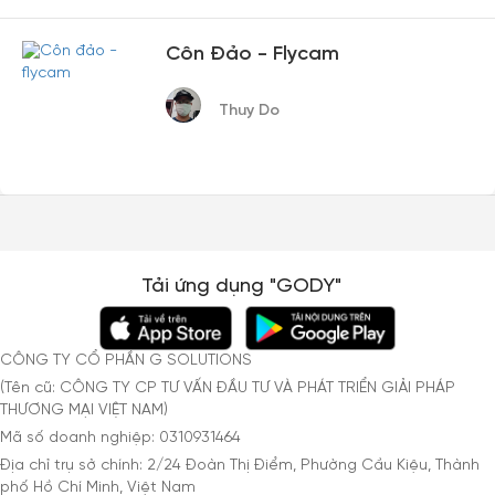
Côn Đảo - Flycam
Thuy Do
Tải ứng dụng "GODY"
CÔNG TY CỔ PHẦN G SOLUTIONS
(Tên cũ: CÔNG TY CP TƯ VẤN ĐẦU TƯ VÀ PHÁT TRIỂN GIẢI PHÁP
THƯƠNG MẠI VIỆT NAM)
Mã số doanh nghiệp: 0310931464
Địa chỉ trụ sở chính: 2/24 Đoàn Thị Điểm, Phường Cầu Kiệu, Thành
phố Hồ Chí Minh, Việt Nam