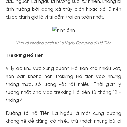
đầu nguồn La ngâu là hướng suối tự nhiên, không bị
ảnh hưởng bởi dòng xả thủy điện hoặc xả lũ nên
được đánh giá là vị trí cắm trại an toàn nhất.
Vị trí và khoảng cách từ La Ngâu Camping đi Hồ Tiên
Trekking Hồ tiên
Vì lý do khu vực xung quanh Hồ tiên khá nhiều vắt,
nên bạn không nên trekking Hồ tiên vào những
tháng mưa, số lượng vắt rất nhiều. Thời gian lý
tưởng nhất cho việc trekking Hồ tiên từ tháng 12 -
tháng 4
Đường tới hồ Tiên La Ngâu là một cung đường
không hề dễ dàng, có nhiều thử thách nhưng bù lại