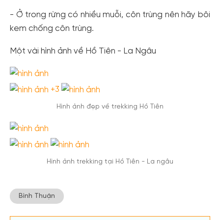
- Ở trong rừng có nhiều muỗi, côn trùng nên hãy bôi
kem chống côn trùng.
Một vài hình ảnh về Hồ Tiên - La Ngâu
+3
Hình ảnh đẹp về trekking Hồ Tiên
Hình ảnh trekking tại Hồ Tiên - La ngâu
Bình Thuận