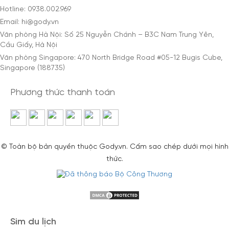
Hotline: 0938.002.969
Email: hi@gody.vn
Văn phòng Hà Nội: Số 25 Nguyễn Chánh – B3C Nam Trung Yên,
Cầu Giấy, Hà Nội
Văn phòng Singapore: 470 North Bridge Road #05-12 Bugis Cube,
Singapore (188735)
Phương thức thanh toán
© Toàn bộ bản quyền thuộc Gody.vn. Cấm sao chép dưới mọi hình
thức.
Sim du lịch