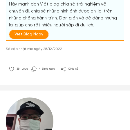
Hãy mạnh dạn Viết blog chia sẻ trải nghiệm về
chuyến đi, chia sẻ những hình ảnh được ghi lại trên
những chặng hành trình. Đơn giản và dễ dàng nhưng
lại giúp cho rất nhiều người sắp đi du lịch.
Viết Blog Ngay
Đã cập nhật vào ngày 28/12/2022
38
Love
4 Bình luận
Chia sẻ