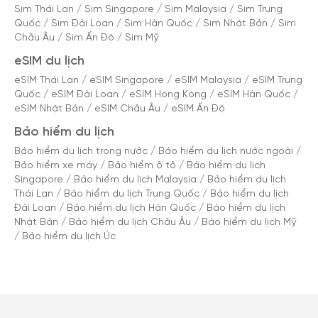
Sim Thái Lan
/
Sim Singapore
/
Sim Malaysia
/
Sim Trung
Quốc
/
Sim Đài Loan
/
Sim Hàn Quốc
/
Sim Nhật Bản
/
Sim
Châu Âu
/
Sim Ấn Độ
/
Sim Mỹ
eSIM du lịch
eSIM Thái Lan
/
eSIM Singapore
/
eSIM Malaysia
/
eSIM Trung
Quốc
/
eSIM Đài Loan
/
eSIM Hong Kong
/
eSIM Hàn Quốc
/
eSIM Nhật Bản
/
eSIM Châu Âu
/
eSIM Ấn Độ
Bảo hiểm du lịch
Bảo hiểm du lịch trong nước
/
Bảo hiểm du lịch nước ngoài
/
Bảo hiểm xe máy
/
Bảo hiểm ô tô
/
Bảo hiểm du lịch
Singapore
/
Bảo hiểm du lịch Malaysia
/
Bảo hiểm du lịch
Thái Lan
/
Bảo hiểm du lịch Trung Quốc
/
Bảo hiểm du lịch
Đài Loan
/
Bảo hiểm du lịch Hàn Quốc
/
Bảo hiểm du lịch
Nhật Bản
/
Bảo hiểm du lịch Châu Âu
/
Bảo hiểm du lịch Mỹ
/
Bảo hiểm du lịch Úc