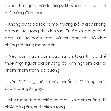
trước cho người thân lo lắng vì khi vào trong rừng sẽ
mất sóng điện thoại.
- Không được xả rác ra môi trường bởi ở đây không
có các lực lượng thu dọn rác. Trước khi dời đi phải
dập tắt lửa hoàn toàn và thu dọn hết đồ đạc
những đồ dùng mang đến.
- Nếu bạn muốn đảm bảo sự an toàn thì có thể
thuê một người địa phương có kinh nghiệm dẫn đi
nhằm nhằm tránh lạc đường.
- Nếu đi đường suối thì hãy chuẩn bị đủ lương thực
cho khoảng 2 ngày.
- Nhớ mang thêm chiếc áo ấm vì khi đêm xuống thì
nhiệt độ giảm, xuất hiện sương.