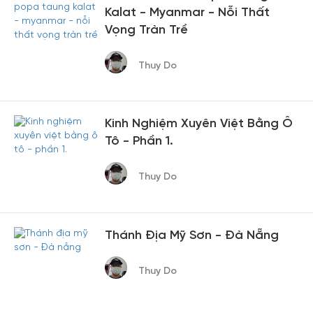
Kalat - Myanmar - Nỗi Thất
Vọng Tràn Trề
Thuy Do
Kinh Nghiệm Xuyên Việt Bằng Ô
Tô - Phần 1.
Thuy Do
Thánh Địa Mỹ Sơn - Đà Nẵng
Thuy Do