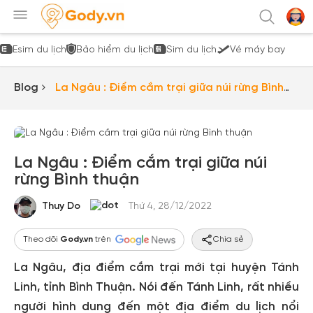
Esim du lịch
Bảo hiểm du lịch
Sim du lịch
Vé máy bay
Blog
La Ngâu : Điểm cắm trại giữa núi rừng Bình
thuận
La Ngâu : Điểm cắm trại giữa núi
rừng Bình thuận
Thuy Do
Thứ 4, 28/12/2022
Theo dõi
Gody.vn
trên
Chia sẻ
La Ngâu, địa điểm cắm trại mới tại huyện Tánh
Linh, tỉnh Bình Thuận. Nói đến Tánh Linh, rất nhiều
người hình dung đến một địa điểm du lịch nổi