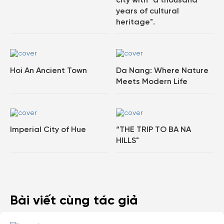
city with "a thousand
years of cultural
heritage".
Hoi An Ancient Town
Da Nang: Where Nature
Meets Modern Life
Imperial City of Hue
“THE TRIP TO BA NA
HILLS"
Bài viết cùng tác giả