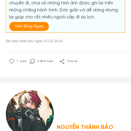
chuyến đi, chia sẻ những hình ảnh được ghi lại trên
những chặng hành trình. Đơn giản và dễ dàng nhưng
lại giúp cho rất nhiều người sắp đi du lịch.
Viết Blog Ngay
Đã cập nhật vào ngày 13/02/2026
1
Love
0 Bình luận
Chia sẻ
NGUYỄN THÀNH BẢO