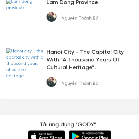
Lam Dong Province
Nguyễn Thành Bảo Trân
Hanoi City - The Capital City
With "a Thousand Years Of
Cultural Heritage".
Nguyễn Thành Bảo Trân
Tải ứng dụng "GODY"