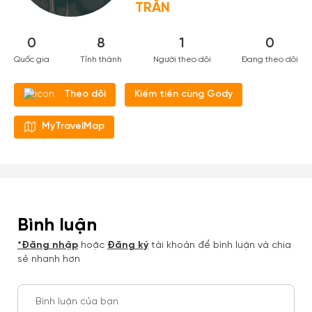
TRÂN
0
8
1
0
Quốc gia
Tỉnh thành
Người theo dõi
Đang theo dõi
Kiếm tiền cùng Gody
Theo dõi
MyTravelMap
Bình luận
*Đăng nhập
hoặc
Đăng ký
tài khoản để bình luận và chia
sẻ nhanh hơn
Bình luận của bạn