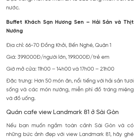
nước.
Buffet Khách Sạn Hương Sen – Hải Sản và Thịt
Nướng
Địa chỉ: 66-70 Đồng Khởi, Bến Nghé, Quận 1
Giá: 399.000Đ/người lớn, 199.000Đ/trẻ em
Giờ mở cửa: 11h00 – 14h00 và 17h00 – 21h00
Đặc trưng: Hơn 50 món ăn, nổi tiếng với hải sản tươi
sống và các món nướng, miễn phí đồ tráng miệng
và đồ uống.
Quán cafe view Landmark 81 ở Sài Gòn
Nếu bạn muốn ngắm toàn cảnh Sài Gòn và có
những bức ảnh đẹp với view Landmark 81, hãy ghé