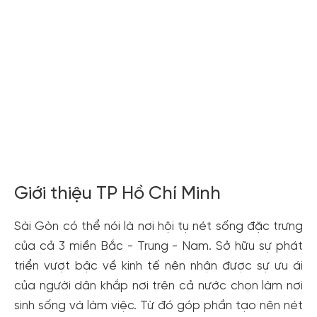
Xem tất cả ảnh
Giới thiệu TP Hồ Chí Minh
Sài Gòn có thể nói là nơi hội tụ nét sống đặc trưng
của cả 3 miền Bắc - Trung - Nam. Sở hữu sự phát
triển vượt bậc về kinh tế nên nhận được sự ưu ái
của người dân khắp nơi trên cả nước chọn làm nơi
sinh sống và làm việc. Từ đó góp phần tạo nên nét