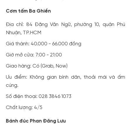
Cơm tấm Ba Ghiền
Địa chỉ: 84 Đặng Văn Ngữ, phường 10, quận Phú
Nhuận, TP.HCM
Giá thành: 40.000 - 66.000 đồng
Giờ mở cửa: 7:00 - 21:00
Giao hàng: Có (Grab, Now)
Ưu điểm: Không gian bình dân, thoải mái và ấm
cúng.
Số điện thoại: 028 3846 1073
Chất lượng: 4/5
Bánh đúc Phan Đăng Lưu