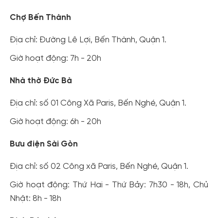
Chợ Bến Thành
Địa chỉ: Đường Lê Lợi, Bến Thành, Quận 1.
Giờ hoạt động: 7h - 20h
Nhà thờ Đức Bà
Địa chỉ: số 01 Công Xã Paris, Bến Nghé, Quận 1.
Giờ hoạt động: 6h - 20h
Bưu điện Sài Gòn
Địa chỉ: số 02 Công xã Paris, Bến Nghé, Quận 1.
Giờ hoạt động: Thứ Hai - Thứ Bảy: 7h30 - 18h, Chủ
Nhật: 8h - 18h