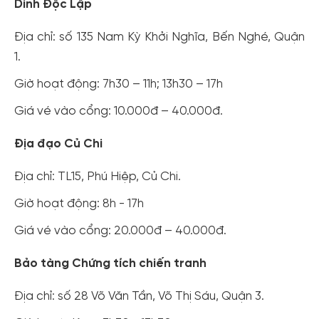
Dinh Độc Lập
Địa chỉ: số 135 Nam Kỳ Khởi Nghĩa, Bến Nghé, Quận
1.
Giờ hoạt động: 7h30 – 11h; 13h30 – 17h
Giá vé vào cổng: 10.000đ – 40.000đ.
Địa đạo Củ Chi
Địa chỉ: TL15, Phú Hiệp, Củ Chi.
Giờ hoạt động: 8h - 17h
Giá vé vào cổng: 20.000đ – 40.000đ.
Bảo tàng Chứng tích chiến tranh
Địa chỉ: số 28 Võ Văn Tần, Võ Thị Sáu, Quận 3.