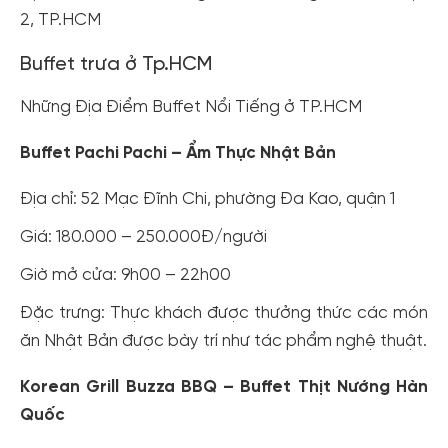
2, TP.HCM
Buffet trưa ở Tp.HCM
Những Địa Điểm Buffet Nổi Tiếng ở TP.HCM
Buffet Pachi Pachi – Ẩm Thực Nhật Bản
Địa chỉ: 52 Mạc Đĩnh Chi, phường Đa Kao, quận 1
Giá: 180.000 – 250.000Đ/người
Giờ mở cửa: 9h00 – 22h00
Đặc trưng: Thực khách được thưởng thức các món
ăn Nhật Bản được bày trí như tác phẩm nghệ thuật.
Korean Grill Buzza BBQ – Buffet Thịt Nướng Hàn
Quốc