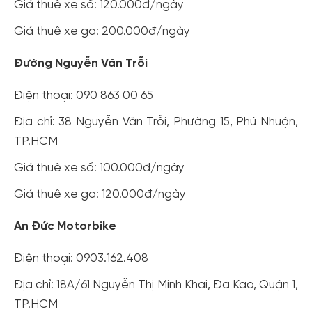
Giá thuê xe số: 120.000đ/ngày
Giá thuê xe ga: 200.000đ/ngày
Đường Nguyễn Văn Trỗi
Điện thoại: 090 863 00 65
Địa chỉ: 38 Nguyễn Văn Trỗi, Phường 15, Phú Nhuận,
TP.HCM
Giá thuê xe số: 100.000đ/ngày
Giá thuê xe ga: 120.000đ/ngày
An Đức Motorbike
Điện thoại: 0903.162.408
Địa chỉ: 18A/61 Nguyễn Thị Minh Khai, Đa Kao, Quận 1,
TP.HCM