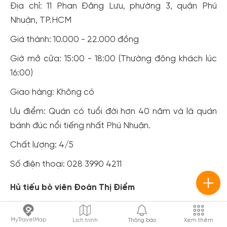
Địa chỉ: 11 Phan Đăng Lưu, phường 3, quận Phú
Nhuận, TP.HCM
Giá thành: 10.000 - 22.000 đồng
Giờ mở cửa: 15:00 - 18:00 (Thường đông khách lúc
16:00)
Giao hàng: Không có
Ưu điểm: Quán có tuổi đời hơn 40 năm và là quán
bánh đúc nổi tiếng nhất Phú Nhuận.
Chất lượng: 4/5
Số điện thoại: 028 3990 4211
Hủ tiếu bò viên Đoàn Thị Điểm
Địa chỉ: 1 Đoàn Thị Điểm, phường 1, quận Phú Nhuận,
MyTravelMap
Lịch trình
Thông báo
Xem thêm
TP.HCM