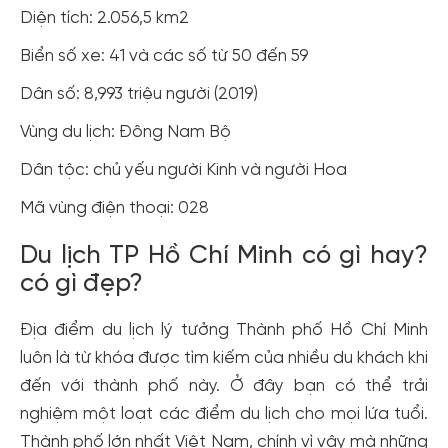
Diện tích: 2.056,5 km2
Biển số xe: 41 và các số từ 50 đến 59
Dân số: 8,993 triệu người (2019)
Vùng du lịch: Đông Nam Bộ
Dân tộc: chủ yếu người Kinh và người Hoa
Mã vùng điện thoại: 028
Du lịch TP Hồ Chí Minh có gì hay?
có gì đẹp?
Địa điểm du lịch lý tưởng Thành phố Hồ Chí Minh
luôn là từ khóa được tìm kiếm của nhiều du khách khi
đến với thành phố này. Ở đây bạn có thể trải
nghiệm một loạt các điểm du lịch cho mọi lứa tuổi.
Thành phố lớn nhất Việt Nam, chính vì vậy mà những