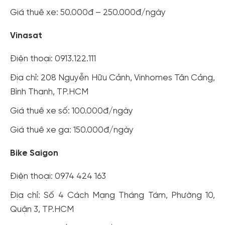
Giá thuê xe: 50.000đ – 250.000đ/ngày
Vinasat
Điện thoại: 0913.122.111
Địa chỉ: 208 Nguyễn Hữu Cảnh, Vinhomes Tân Cảng,
Bình Thạnh, TP.HCM
Giá thuê xe số: 100.000đ/ngày
Giá thuê xe ga: 150.000đ/ngày
Bike Saigon
Điện thoại: 0974 424 163
Địa chỉ: Số 4 Cách Mạng Tháng Tám, Phường 10,
Quận 3, TP.HCM