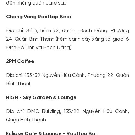
đến những quán cafe sau:
Chạng Vạng Rooftop Beer
Địa chỉ: Số 6, hẻm 72, đường Bạch Đằng, Phường
24, Quận Bình Thạnh (hẻm cạnh cây xăng tại giao lộ
Đinh Bộ Lĩnh và Bạch Đằng)
2PM Coffee
Địa chỉ: 135/39 Nguyễn Hữu Cảnh, Phường 22, Quận
Bình Thạnh
HIGH - Sky Garden & Lounge
Địa chỉ: DMC Building, 135/22 Nguyễn Hữu Cảnh,
Quận Bình Thạnh
Eclipse Cafe & Lounge - Rooftop Bar