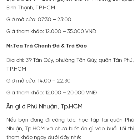
Bình Thạnh, TP.HCM
Giờ mở cửa: 07:30 – 23:00
Giá tham khảo: 12.000 – 35.000 VNĐ
Mr.Tea Trà Chanh Đá & Trà Đào
Địa chỉ: 39 Tân Qúy, phường Tân Qúy, quận Tân Phú,
TP.HCM
Giờ mở cửa: 14:00 – 22:30
Giá tham khảo: 12.000 – 20.000 VNĐ
Ăn gì ở Phú Nhuận, Tp.HCM
Nếu bạn đang đi công tác, học tập tại quận Phú
Nhuận, Tp.HCM và chưa biết ăn gì vào buổi tối thì
tham khảo ngay dưới đây nhé: