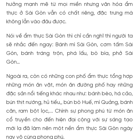
hưởng mạnh mẽ từ mọi miền nhưng văn hóa ẩm
thực ở Sài Gòn vẫn có chất riêng, đặc trưng mà
không lẫn vào đâu được.
Nói về ẩm thực Sài Gòn thì chỉ cần nghĩ thì người ta
sẽ nhắc đến ngay: Bánh mì Sài Gòn, cơm tấm Sài
Gòn, bánh tráng trộn, phá lấu, bò bía, phở Sài
Gòn…
Ngoài ra, còn có những con phố ẩm thực tổng hợp
những món ăn vặt, món ăn đường phố hay những
đặc sản nổi tiếng khác nhau như: bánh bèo, há cảo,
bún thịt nướng, hủ tiếu,, bún bò Huế, mì Quảng, bánh
căn, ram bột lọc,... Chính sự phong phú từ món ăn
cổ truyền cho đến hiện đại cộng với sự sáng tạo
mới lạ đã làm nên một nền ẩm thực Sài Gòn ngày
nay vô cùng phong phú.