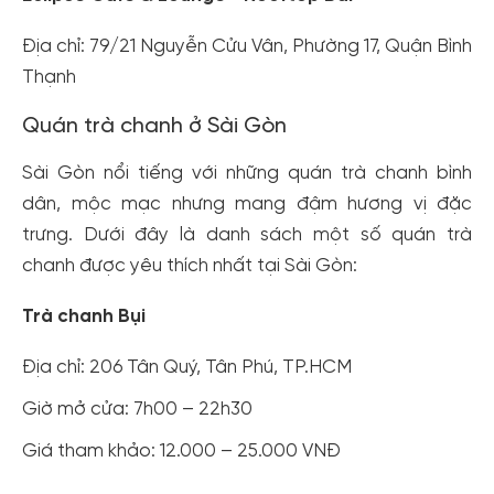
Địa chỉ: 79/21 Nguyễn Cửu Vân, Phường 17, Quận Bình
Thạnh
Quán trà chanh ở Sài Gòn
Sài Gòn nổi tiếng với những quán trà chanh bình
dân, mộc mạc nhưng mang đậm hương vị đặc
trưng. Dưới đây là danh sách một số quán trà
chanh được yêu thích nhất tại Sài Gòn:
Trà chanh Bụi
Địa chỉ: 206 Tân Quý, Tân Phú, TP.HCM
Giờ mở cửa: 7h00 – 22h30
Giá tham khảo: 12.000 – 25.000 VNĐ