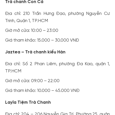
Trà chanh Con Cá
Địa chỉ: 210 Trần Hưng Đạo, phường Nguyễn Cư
Trinh, Quận 1, TP.HCM
Giờ mở cửa: 10:00 – 23:00
Giá tham khảo: 15.000 – 30.000 VNĐ
Jaztea – Trà chanh kiểu Hàn
Địa chỉ: Số 2 Phan Liêm, phường Đa Kao, quận 1,
TP.HCM
Giờ mở cửa: 09:00 – 22:00
Giá tham khảo: 10.000 – 45.000 VNĐ
Layla Tiệm Trà Chanh
Địa chỉ: 204 – 206 Nguyễn Gia Trí, Phường 25, quận