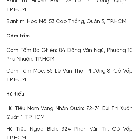
Bánh mì Huỳnh Hoa: 26 Lê Thị Riêng, Quận 1,
TP.HCM
Bánh mì Hòa Mã: 53 Cao Thắng, Quận 3, TP.HCM
Cơm tấm
Cơm Tấm Ba Ghiền: 84 Đặng Văn Ngữ, Phường 10,
Phú Nhuận, TP.HCM
Cơm Tấm Mộc: 85 Lê Văn Thọ, Phường 8, Gò Vấp,
TP.HCM
Hủ tiếu
Hủ Tiếu Nam Vang Nhân Quán: 72-74 Bùi Thị Xuân,
Quận 1, TP.HCM
Hủ Tiếu Ngọc Bích: 324 Phan Văn Trị, Gò Vấp,
TP.HCM