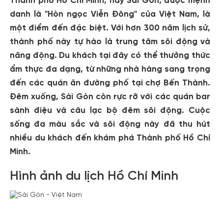
Thành phố Hồ Chí Minh, hay Sài Gòn, được mệnh
danh là "Hòn ngọc Viễn Đông" của Việt Nam, là
một điểm đến đặc biệt. Với hơn 300 năm lịch sử,
thành phố này tự hào là trung tâm sôi động và
năng động. Du khách tại đây có thể thưởng thức
ẩm thực đa dạng, từ những nhà hàng sang trọng
đến các quán ăn đường phố tại chợ Bến Thành.
Đêm xuống, Sài Gòn còn rực rỡ với các quán bar
sành điệu và câu lạc bộ đêm sôi động. Cuộc
sống đa màu sắc và sôi động này đã thu hút
nhiều du khách đến khám phá Thành phố Hồ Chí
Minh.
Hình ảnh du lịch Hồ Chí Minh