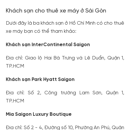
Khách sạn cho thuê xe máy ở Sài Gòn
Dưới đây là ba khách sạn ở Hồ Chí Minh có cho thuê
xe máy bạn có thể tham khảo:
Khách sạn InterContinental Saigon
Địa chỉ: Giao lộ Hai Bà Trưng và Lê Duẩn, Quận 1,
TP.HCM
Khách sạn Park Hyatt Saigon
Địa chỉ: Số 2, Công trường Lam Sơn, Quận 1,
TP.HCM
Mia Saigon Luxury Boutique
Địa chỉ: Số 2 - 4, Đường số 10, Phường An Phú, Quận