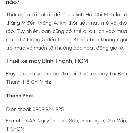
nào?
Thời điểm tốt nhất để đi du lịch Hồ Chí Minh là từ
tháng 9 đến tháng 4, khi thời tiết mát mẻ và khô
ráo. Tuy nhiên, bạn cũng có thể đi du lịch vào mùa
mưa (từ tháng 5 đến tháng 8) nếu bạn không ngại
trời mưa và muốn tận hưởng các hoạt động giá rẻ.
Thuê xe máy Bình Thạnh, HCM
Đây là danh sách các địa chỉ thuê xe máy tại Bình
Thạnh, Hồ Chí Minh:
Thạnh Phát
Điện thoại: 0909 924 925
Địa chỉ: 446 Nguyễn Thái Sơn, Phường 5, Gò Vấp,
TP.HCM