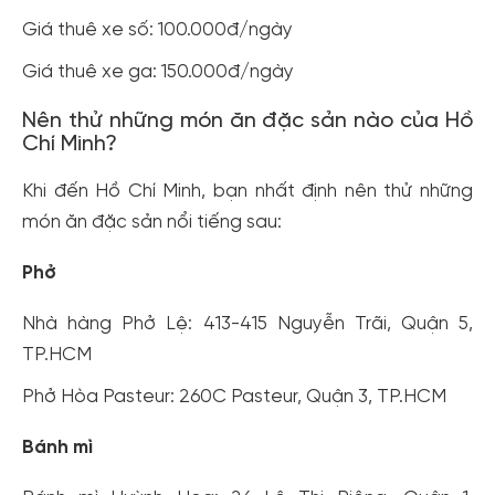
Giá thuê xe số: 100.000đ/ngày
Giá thuê xe ga: 150.000đ/ngày
Nên thử những món ăn đặc sản nào của Hồ
Chí Minh?
Khi đến Hồ Chí Minh, bạn nhất định nên thử những
món ăn đặc sản nổi tiếng sau:
Phở
Nhà hàng Phở Lệ: 413-415 Nguyễn Trãi, Quận 5,
TP.HCM
Phở Hòa Pasteur: 260C Pasteur, Quận 3, TP.HCM
Bánh mì