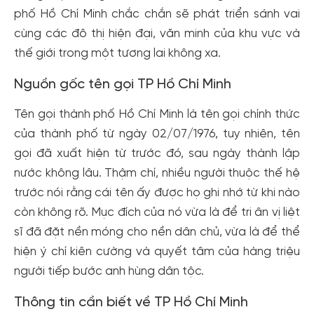
phố Hồ Chí Minh chắc chắn sẽ phát triển sánh vai
cùng các đô thị hiện đại, văn minh của khu vực và
thế giới trong một tương lai không xa.
Nguồn gốc tên gọi TP Hồ Chí Minh
Tên gọi thành phố Hồ Chí Minh là tên gọi chính thức
của thành phố từ ngày 02/07/1976, tuy nhiên, tên
gọi đã xuất hiện từ trước đó, sau ngày thành lập
nước không lâu. Thậm chí, nhiều người thuộc thế hệ
trước nói rằng cái tên ấy được họ ghi nhớ từ khi nào
còn không rõ. Mục đích của nó vừa là để tri ân vị liệt
sĩ đã đặt nền móng cho nền dân chủ, vừa là để thể
hiện ý chí kiên cường và quyết tâm của hàng triệu
người tiếp bước anh hùng dân tộc.
Thông tin cần biết về TP Hồ Chí Minh