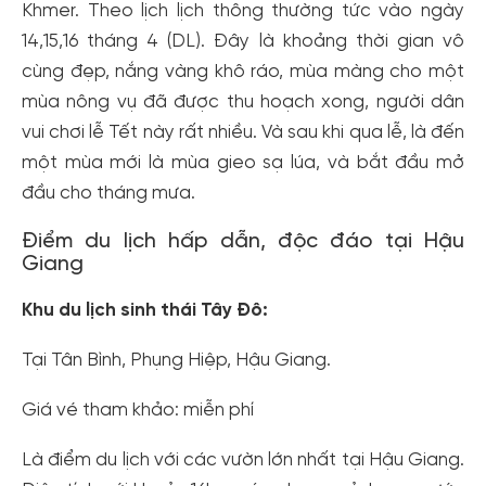
Khmer. Theo lịch lịch thông thường tức vào ngày
14,15,16 tháng 4 (DL). Đây là khoảng thời gian vô
cùng đẹp, nắng vàng khô ráo, mùa màng cho một
mùa nông vụ đã được thu hoạch xong, người dân
vui chơi lễ Tết này rất nhiều. Và sau khi qua lễ, là đến
một mùa mới là mùa gieo sạ lúa, và bắt đầu mở
đầu cho tháng mưa.
Điểm du lịch hấp dẫn, độc đáo tại Hậu
Giang
Khu du lịch sinh thái Tây Đô:
Tại Tân Bình, Phụng Hiệp, Hậu Giang.
Giá vé tham khảo: miễn phí
Là điểm du lịch với các vườn lớn nhất tại Hậu Giang.