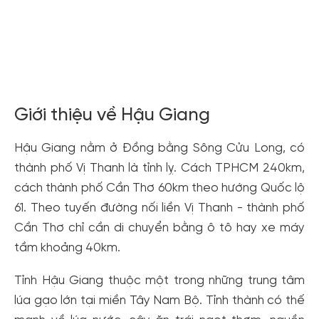
Giới thiệu về Hậu Giang
Hậu Giang nằm ở Đồng bằng Sông Cửu Long, có
thành phố Vị Thanh là tỉnh lỵ. Cách TPHCM 240km,
cách thành phố Cần Thơ 60km theo hướng Quốc lộ
61. Theo tuyến đường nối liền Vị Thanh - thành phố
Cần Thơ chỉ cần di chuyển bằng ô tô hay xe máy
tầm khoảng 40km.
Tỉnh Hậu Giang thuộc một trong những trung tâm
lúa gạo lớn tại miền Tây Nam Bộ. Tỉnh thành có thế