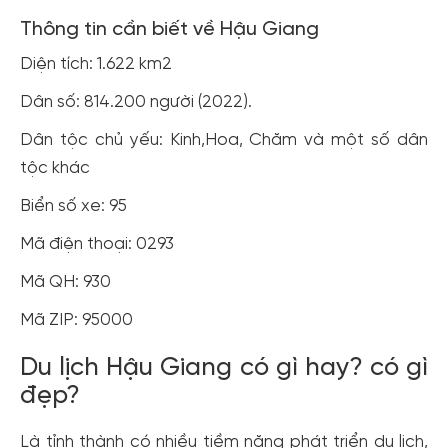
Thông tin cần biết về Hậu Giang
Diện tích: 1.622 km2
Dân số: 814.200 người (2022).
Dân tộc chủ yếu: Kinh,Hoa, Chăm và một số dân
tộc khác
Biển số xe: 95
Mã điện thoại: 0293
Mã QH: 930
Mã ZIP: 95000
Du lịch Hậu Giang có gì hay? có gì
đẹp?
Là tỉnh thành có nhiều tiềm năng phát triển du lịch,