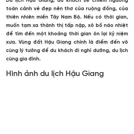
Du lịch Hậu Giang, du khách sẽ chiêm ngưỡng
toàn cảnh vẻ đẹp nên thơ của ruộng đồng, của
thiên nhiên miền Tây Nam Bộ. Nếu có thời gian,
muốn tạm xa thành thị tấp nập, xô bồ náo nhiệt
để tìm đến một khoảng thời gian ôn lại kỷ niệm
xưa. Vùng đất Hậu Giang chính là điểm đến vô
cùng lý tưởng để du khách đi nghỉ dưỡng, du lịch
cùng gia đình.
Hình ảnh du lịch Hậu Giang