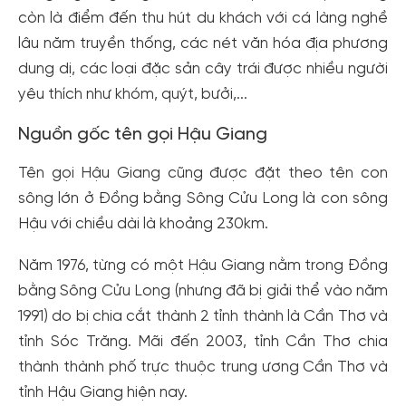
còn là điểm đến thu hút du khách với cá làng nghề
lâu năm truyền thống, các nét văn hóa địa phương
dung dị, các loại đặc sản cây trái được nhiều người
yêu thích như khóm, quýt, bưởi,...
Nguồn gốc tên gọi Hậu Giang
Tên gọi Hậu Giang cũng được đặt theo tên con
sông lớn ở Đồng bằng Sông Cửu Long là con sông
Hậu với chiều dài là khoảng 230km.
Năm 1976, từng có một Hậu Giang nằm trong Đồng
bằng Sông Cửu Long (nhưng đã bị giải thể vào năm
1991) do bị chia cắt thành 2 tỉnh thành là Cần Thơ và
tỉnh Sóc Trăng. Mãi đến 2003, tỉnh Cần Thơ chia
thành thành phố trực thuộc trung ương Cần Thơ và
tỉnh Hậu Giang hiện nay.