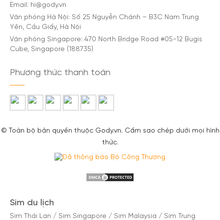
Email: hi@gody.vn
Văn phòng Hà Nội: Số 25 Nguyễn Chánh – B3C Nam Trung
Yên, Cầu Giấy, Hà Nội
Văn phòng Singapore: 470 North Bridge Road #05-12 Bugis
Cube, Singapore (188735)
Phương thức thanh toán
© Toàn bộ bản quyền thuộc Gody.vn. Cấm sao chép dưới mọi hình
thức.
Sim du lịch
Sim Thái Lan
/
Sim Singapore
/
Sim Malaysia
/
Sim Trung