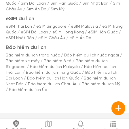
Quốc
/
Sim Đài Loan
/
Sim Hàn Quốc
/
Sim Nhật Bản
/
Sim
Châu Âu
/
Sim Ấn Độ
/
Sim Mỹ
eSIM du lịch
eSIM Thái Lan
/
eSIM Singapore
/
eSIM Malaysia
/
eSIM Trung
Quốc
/
eSIM Đài Loan
/
eSIM Hong Kong
/
eSIM Hàn Quốc
/
eSIM Nhật Bản
/
eSIM Châu Âu
/
eSIM Ấn Độ
Bảo hiểm du lịch
Bảo hiểm du lịch trong nước
/
Bảo hiểm du lịch nước ngoài
/
Bảo hiểm xe máy
/
Bảo hiểm ô tô
/
Bảo hiểm du lịch
Singapore
/
Bảo hiểm du lịch Malaysia
/
Bảo hiểm du lịch
Thái Lan
/
Bảo hiểm du lịch Trung Quốc
/
Bảo hiểm du lịch
Đài Loan
/
Bảo hiểm du lịch Hàn Quốc
/
Bảo hiểm du lịch
Nhật Bản
/
Bảo hiểm du lịch Châu Âu
/
Bảo hiểm du lịch Mỹ
/
Bảo hiểm du lịch Úc