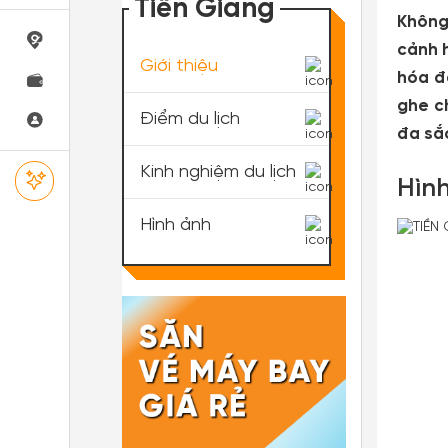
Tiền Giang
Không
cảnh h
Giới thiệu
hóa đ
ghe c
Điểm du lịch
đa sắ
Kinh nghiệm du lịch
Hình
Hình ảnh