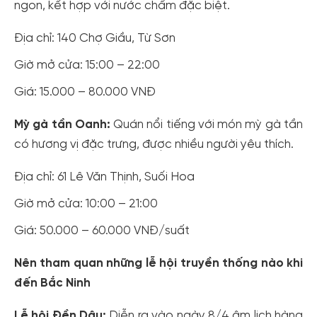
ngon, kết hợp với nước chấm đặc biệt.
Địa chỉ: 140 Chợ Giầu, Từ Sơn
Giờ mở cửa: 15:00 – 22:00
Giá: 15.000 – 80.000 VNĐ
Mỳ gà tần Oanh:
Quán nổi tiếng với món mỳ gà tần
có hương vị đặc trưng, được nhiều người yêu thích.
Địa chỉ: 61 Lê Văn Thịnh, Suối Hoa
Giờ mở cửa: 10:00 – 21:00
Giá: 50.000 – 60.000 VNĐ/suất
Nên tham quan những lễ hội truyền thống nào khi
đến Bắc Ninh
Lễ hội Đền Dâu:
Diễn ra vào ngày 8/4 âm lịch hàng