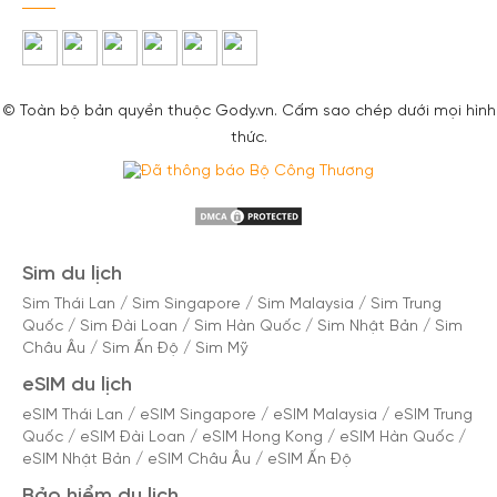
© Toàn bộ bản quyền thuộc Gody.vn. Cấm sao chép dưới mọi hình
thức.
Sim du lịch
Sim Thái Lan
/
Sim Singapore
/
Sim Malaysia
/
Sim Trung
Quốc
/
Sim Đài Loan
/
Sim Hàn Quốc
/
Sim Nhật Bản
/
Sim
Châu Âu
/
Sim Ấn Độ
/
Sim Mỹ
eSIM du lịch
eSIM Thái Lan
/
eSIM Singapore
/
eSIM Malaysia
/
eSIM Trung
Quốc
/
eSIM Đài Loan
/
eSIM Hong Kong
/
eSIM Hàn Quốc
/
eSIM Nhật Bản
/
eSIM Châu Âu
/
eSIM Ấn Độ
Bảo hiểm du lịch