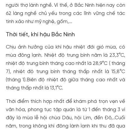
người thợ lành nghề. Vì thế, ở Bắc Ninh hiện nay còn
62 làng nghề chủ yếu trong các lĩnh vững chế tác
tinh xảo như mỹ nghệ, gốm,...
Thời tiết, khí hậu Bắc Ninh
Chịu ảnh hưởng của khí hậu nhiệt đới gió mùa, có
mùa đông lạnh. Nhiệt độ trung bình năm là 23,3°C,
nhiệt độ trung bình tháng cao nhất là 28,9°C ( tháng
7), nhiệt độ trung bình tháng thấp nhất là 15,8°C
(tháng 1).Biên độ nhiệt độ giữa tháng cao nhất và
tháng thấp nhất là 13,1°C.
Thời điểm thích hợp nhất để khám phá trọn vẹn về
văn hóa, phong tục tập quán là từ 1 đến tháng 3 vì
đây là mùa lễ hội chùa Dâu, hội Lim, đền Đô,..Cuối
năm, trong không khí đông lành lạnh khi thu đã qua