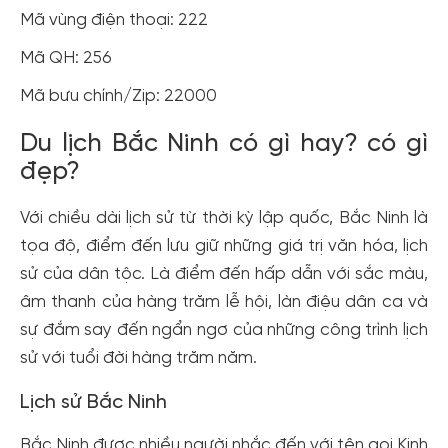
Mã vùng điện thoại: 222
Mã QH: 256
Mã bưu chính/Zip: 22000
Du lịch Bắc Ninh có gì hay? có gì
đẹp?
Với chiều dài lịch sử từ thời kỳ lập quốc, Bắc Ninh là
tọa độ, điểm đến lưu giữ những giá trị văn hóa, lịch
sử của dân tộc. Là điểm đến hấp dẫn với sắc màu,
âm thanh của hàng trăm lễ hội, làn điệu dân ca và
sự đắm say đến ngẩn ngơ của những công trình lịch
sử với tuổi đời hàng trăm năm.
Lịch sử Bắc Ninh
Bắc Ninh được nhiều người nhắc đến với tên gọi Kinh