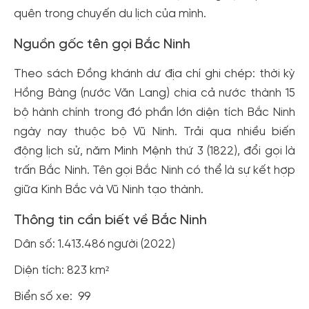
quên trong chuyến du lịch của mình.
Nguồn gốc tên gọi Bắc Ninh
Theo sách Đồng khánh dư địa chí ghi chép: thời kỳ
Hồng Bàng (nước Văn Lang) chia cả nước thành 15
bộ hành chính trong đó phần lớn diện tích Bắc Ninh
ngày nay thuộc bộ Vũ Ninh. Trải qua nhiều biến
động lịch sử, năm Minh Mệnh thứ 3 (1822), đổi gọi là
trấn Bắc Ninh. Tên gọi Bắc Ninh có thể là sự kết hợp
giữa Kinh Bắc và Vũ Ninh tạo thành.
Thông tin cần biết về Bắc Ninh
Dân số: 1.413.486 người (2022)
Diện tích: 823 km²
Biển số xe: 99