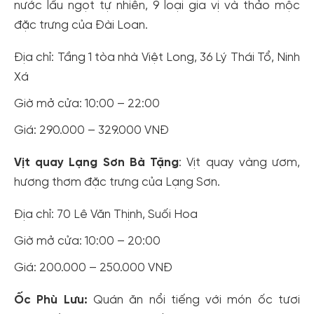
nước lẩu ngọt tự nhiên, 9 loại gia vị và thảo mộc
đặc trưng của Đài Loan.
Địa chỉ: Tầng 1 tòa nhà Việt Long, 36 Lý Thái Tổ, Ninh
Xá
Giờ mở cửa: 10:00 – 22:00
Giá: 290.000 – 329.000 VNĐ
Vịt quay Lạng Sơn Bà Tặng
: Vịt quay vàng ươm,
hương thơm đặc trưng của Lạng Sơn.
Địa chỉ: 70 Lê Văn Thịnh, Suối Hoa
Giờ mở cửa: 10:00 – 20:00
Giá: 200.000 – 250.000 VNĐ
Ốc Phù Lưu:
Quán ăn nổi tiếng với món ốc tươi