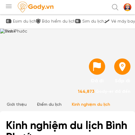
Esim du lịch
Bảo hiểm du lịch
Sim du lịch
Vé máy bay
Đã đi
Sắp đi
144,873
Gody-er đã đến
Giới thiệu
Điểm du lịch
Kinh nghiệm du lịch
Kinh nghiệm du lịch Bình