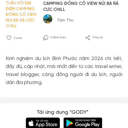
CAMPING ĐỒNG CỎ VIEW NÚI BÀ RÁ
CỰC CHILL
Tâm Thu
0 Bình luận
Chia sẻ
2
Love
Kinh nghiệm du lịch Bình Phước năm 2026 chi tiết,
đầy đủ, cập nhật, mới nhất đến từ các travel writer,
travel blogger, cộng đồng người đi du lịch, người
dân địa phương.
Tải ứng dụng "GODY"