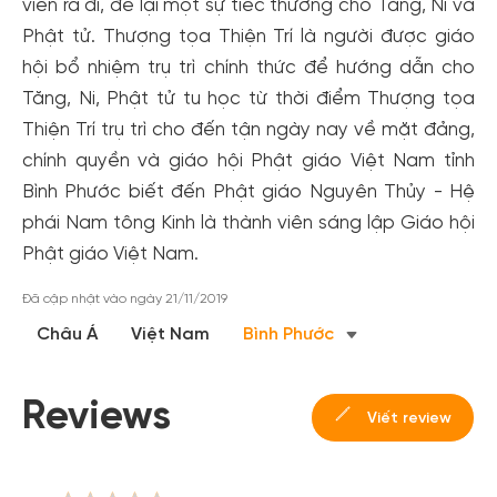
viễn ra đi, để lại một sự tiếc thương cho Tăng, Ni và
Phật tử. Thượng tọa Thiện Trí là người được giáo
hội bổ nhiệm trụ trì chính thức để hướng dẫn cho
Tăng, Ni, Phật tử tu học từ thời điểm Thượng tọa
Thiện Trí trụ trì cho đến tận ngày nay về mặt đảng,
chính quyền và giáo hội Phật giáo Việt Nam tỉnh
Bình Phước biết đến Phật giáo Nguyên Thủy - Hệ
phái Nam tông Kinh là thành viên sáng lập Giáo hội
Phật giáo Việt Nam.
Đã cập nhật vào ngày 21/11/2019
Châu Á
Việt Nam
Bình Phước
Reviews
Viết review