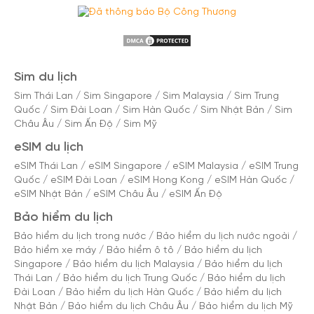
Sim du lịch
Sim Thái Lan
/
Sim Singapore
/
Sim Malaysia
/
Sim Trung
Quốc
/
Sim Đài Loan
/
Sim Hàn Quốc
/
Sim Nhật Bản
/
Sim
Châu Âu
/
Sim Ấn Độ
/
Sim Mỹ
eSIM du lịch
eSIM Thái Lan
/
eSIM Singapore
/
eSIM Malaysia
/
eSIM Trung
Quốc
/
eSIM Đài Loan
/
eSIM Hong Kong
/
eSIM Hàn Quốc
/
eSIM Nhật Bản
/
eSIM Châu Âu
/
eSIM Ấn Độ
Bảo hiểm du lịch
Bảo hiểm du lịch trong nước
/
Bảo hiểm du lịch nước ngoài
/
Bảo hiểm xe máy
/
Bảo hiểm ô tô
/
Bảo hiểm du lịch
Singapore
/
Bảo hiểm du lịch Malaysia
/
Bảo hiểm du lịch
Thái Lan
/
Bảo hiểm du lịch Trung Quốc
/
Bảo hiểm du lịch
Đài Loan
/
Bảo hiểm du lịch Hàn Quốc
/
Bảo hiểm du lịch
Nhật Bản
/
Bảo hiểm du lịch Châu Âu
/
Bảo hiểm du lịch Mỹ