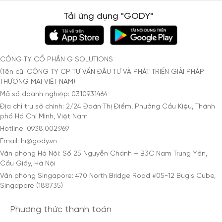
Tải ứng dụng "GODY"
CÔNG TY CỔ PHẦN G SOLUTIONS
(Tên cũ: CÔNG TY CP TƯ VẤN ĐẦU TƯ VÀ PHÁT TRIỂN GIẢI PHÁP
THƯƠNG MẠI VIỆT NAM)
Mã số doanh nghiệp: 0310931464
Địa chỉ trụ sở chính: 2/24 Đoàn Thị Điểm, Phường Cầu Kiệu, Thành
phố Hồ Chí Minh, Việt Nam
Hotline: 0938.002.969
Email: hi@gody.vn
Văn phòng Hà Nội: Số 25 Nguyễn Chánh – B3C Nam Trung Yên,
Cầu Giấy, Hà Nội
Văn phòng Singapore: 470 North Bridge Road #05-12 Bugis Cube,
Singapore (188735)
Phương thức thanh toán