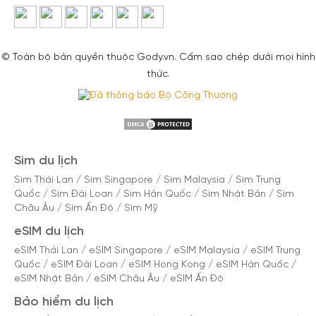
© Toàn bộ bản quyền thuộc Gody.vn. Cấm sao chép dưới mọi hình
thức.
Sim du lịch
Sim Thái Lan
/
Sim Singapore
/
Sim Malaysia
/
Sim Trung
Quốc
/
Sim Đài Loan
/
Sim Hàn Quốc
/
Sim Nhật Bản
/
Sim
Châu Âu
/
Sim Ấn Độ
/
Sim Mỹ
eSIM du lịch
eSIM Thái Lan
/
eSIM Singapore
/
eSIM Malaysia
/
eSIM Trung
Quốc
/
eSIM Đài Loan
/
eSIM Hong Kong
/
eSIM Hàn Quốc
/
eSIM Nhật Bản
/
eSIM Châu Âu
/
eSIM Ấn Độ
Bảo hiểm du lịch