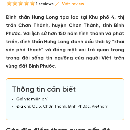
1 reviews
Viết review
Đình thần Hưng Long tọa lạc tại Khu phố 4, thị
trấn Chơn Thành, huyện Chơn Thành, tỉnh Bình
Phước. Với lịch sử hơn 150 năm hình thành và phát
triển, đình thần Hưng Long đánh dấu thời kỳ “khai
sơn phá thạch” và đóng một vai trò quan trọng
trong đời sống tín ngưỡng của người Việt trên
vùng đất Bình Phước.
Thông tin cần biết
Giá vé:
miễn phí
Địa chỉ:
QL13, Chơn Thành, Bình Phước, Vietnam