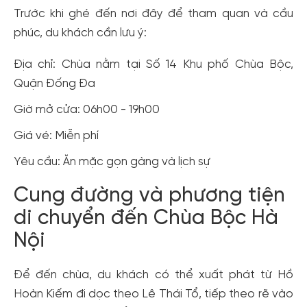
Trước khi ghé đến nơi đây để tham quan và cầu
phúc, du khách cần lưu ý:
Địa chỉ: Chùa nằm tại Số 14 Khu phố Chùa Bộc,
Quận Đống Đa
Giờ mở cửa: 06h00 - 19h00
Giá vé: Miễn phí
Yêu cầu: Ăn mặc gọn gàng và lịch sự
Cung đường và phương tiện
di chuyển đến Chùa Bộc Hà
Nội
Để đến chùa, du khách có thể xuất phát từ Hồ
Hoàn Kiếm đi dọc theo Lê Thái Tổ, tiếp theo rẽ vào