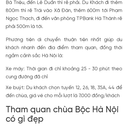
Bà Triệu, đến Lê Duẩn thì rẽ phải. Du Khách đi thêm
800m thì rẽ Trái vào Xã Đàn, thêm 600m tới Phạm
Ngọc Thạch, đi đến văn phòng TPBank Hà Thành rẽ
phải 500m là tới.
Phương tiện di chuyển thuận tiện nhất giúp du
khách nhanh đến địa điểm tham quan, đồng thời
ngắm cảnh sắc Hà Nội là:
Xe máy: Thời gian đi chỉ khoảng 25 - 30 phút theo
cung đường đã chỉ
Xe buýt: Du khách chọn tuyến 12, 26, 18, 35A, 44 để
đến chùa, giá vé cho mỗi lượt là 7.000 đồng/khách
Tham quan chùa Bộc Hà Nội
có gì đẹp