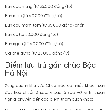
Bún dọc mùng (từ 35.000 đồng/tô)
Bún mọc (từ 40.000 đồng/tô)
Bún đậu mắm tôm (từ 35.000 đồng/phần)
Bún ốc (từ 30.000 đồng/tô)
Bún ngan (từ 40.000 đồng/tô)
Cà phê trứng (từ 25.000 đồng/ly)
Điểm lưu trú gần chùa Bộc
Hà Nội
Xung quanh khu vực Chùa Bộc có nhiều khách sạn
đạt tiêu chuẩn 3 sao, 4 sao, 5 sao với vị trí thuận
tiện di chuyển đến các điểm tham quan khác: