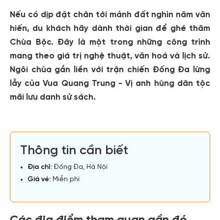
Nếu có dịp đặt chân tới mảnh đất nghìn năm văn
hiến, du khách hãy dành thời gian để ghé thăm
Chùa Bộc. Đây là một trong những công trình
mang theo giá trị nghệ thuật, văn hoá và lịch sử.
Ngôi chùa gắn liền với trận chiến Đống Đa lừng
lẫy của Vua Quang Trung - Vị anh hùng dân tộc
mãi lưu danh sử sách.
Thông tin cần biết
Địa chỉ:
Đống Đa, Hà Nội
Giá vé:
Miễn phí