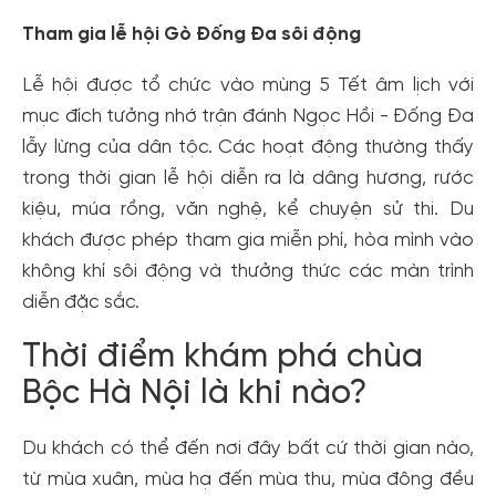
Tham gia lễ hội Gò Đống Đa sôi động
Lễ hội được tổ chức vào mùng 5 Tết âm lịch với
mục đích tưởng nhớ trận đánh Ngọc Hồi - Đống Đa
lẫy lừng của dân tộc. Các hoạt động thường thấy
trong thời gian lễ hội diễn ra là dâng hương, rước
kiệu, múa rồng, văn nghệ, kể chuyện sử thi. Du
khách được phép tham gia miễn phí, hòa mình vào
không khí sôi động và thưởng thức các màn trình
diễn đặc sắc.
Thời điểm khám phá chùa
Bộc Hà Nội là khi nào?
Du khách có thể đến nơi đây bất cứ thời gian nào,
từ mùa xuân, mùa hạ đến mùa thu, mùa đông đều