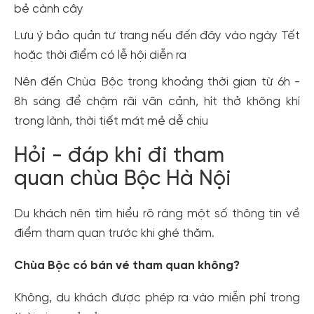
bẻ cành cây
Lưu ý bảo quản tư trang nếu đến đây vào ngày Tết
hoặc thời điểm có lễ hội diễn ra
Nên đến Chùa Bộc trong khoảng thời gian từ 6h -
8h sáng để chậm rãi vãn cảnh, hít thở không khí
trong lành, thời tiết mát mẻ dễ chịu
Hỏi - đáp khi đi tham
quan chùa Bộc Hà Nội
Du khách nên tìm hiểu rõ ràng một số thông tin về
điểm tham quan trước khi ghé thăm.
Chùa Bộc có bán vé tham quan không?
Không, du khách được phép ra vào miễn phí trong