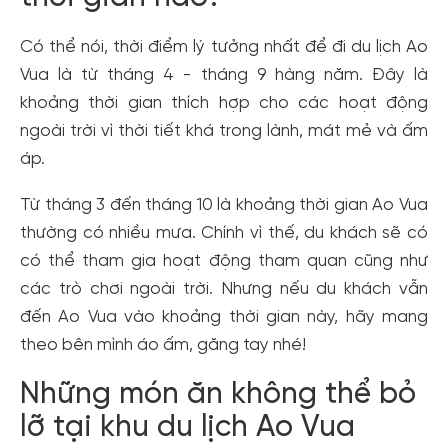
Có thể nói, thời điểm lý tưởng nhất để đi du lịch Ao
Vua là từ tháng 4 - tháng 9 hàng năm. Đây là
khoảng thời gian thích hợp cho các hoạt động
ngoài trời vì thời tiết khá trong lành, mát mẻ và ấm
áp.
Từ tháng 3 đến tháng 10 là khoảng thời gian Ao Vua
thường có nhiều mưa. Chính vì thế, du khách sẽ có
có thể tham gia hoạt động tham quan cũng như
các trò chơi ngoài trời. Nhưng nếu du khách vẫn
đến Ao Vua vào khoảng thời gian này, hãy mang
theo bên mình áo ấm, găng tay nhé!
Những món ăn không thể bỏ
lỡ tại khu du lịch Ao Vua