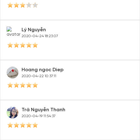
Lý Nguyễn
2020-04-24 18:23:07
Hoang ngoc Diep
2020-04-22 10:37:11
Trà Nguyễn Thanh
2020-04-19 11:54:37