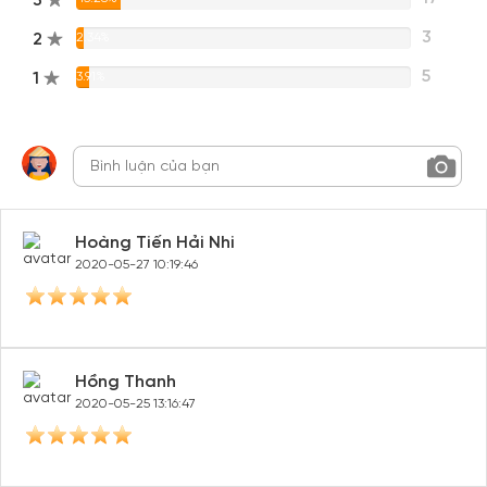
3
3
2
2.34%
5
1
3.91%
Hoàng Tiến Hải Nhi
2020-05-27 10:19:46
Hồng Thanh
2020-05-25 13:16:47