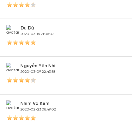
Đu Đủ
2020-03-16 21:06:02
Nguyễn Yến Nhi
2020-03-09 22:43:58
Nhím Và Kem
2020-02-23 08:49:02