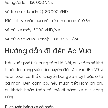
Vé người lớn: 150.000 VNĐ
Vé trẻ em (dưới 1m2): 80.000 VNĐ
Miễn phí vé vào cửa với trẻ em cao dưới 0.8m
Vé gửi xe máy: 5000 VNĐ/vé
Vé gửi ô tô (dưới 9 chỗ): 15.000 VNĐ/vé
Hướng dẫn đi đến Ao Vua
Nếu xuất phát từ trung tâm Hà Nội, du khách sẽ khá
thuận lợi trong việc di chuyển đến Ao Vua (Ba Vì) vì
hoàn toàn có thể di chuyển bằng xe máy hoặc ô tô
cá nhân. Bên cạnh đó, nếu muốn tiết kiệm chi phí,
du khách hoàn toàn có thể đi bằng xe bus công
cộng.
Di chuyển bằng xe cá nhân