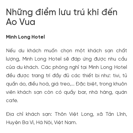
Những điểm lưu trú khi đến
Ao Vua
Minh Long Hotel
Nếu du khách muốn chọn một khách sạn chất
lượng, Minh Long Hotel sẽ đáp ứng được nhu cầu
của du khách. Các phòng nghỉ tại Minh Long Hotel
đều được trang trí đầy đủ các thiết bị như: tivi, tủ
quần áo, điều hoà, giá treo,... Đặc biệt, trong khuôn
viên khách sạn còn có quầy bar, nhà hàng, quán
cafe.
Địa chỉ khách sạn: Thôn Việt Long, xã Tản Lĩnh,
Huyện Ba Vì, Hà Nội, Việt Nam.