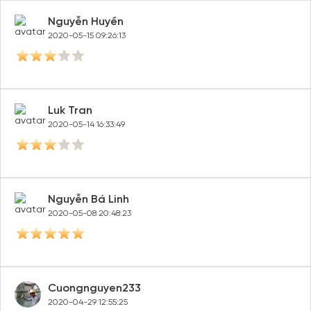
Nguyễn Huyền
2020-05-15 09:26:13
Luk Tran
2020-05-14 16:33:49
Nguyễn Bá Linh
2020-05-08 20:48:23
Cuongnguyen233
2020-04-29 12:55:25