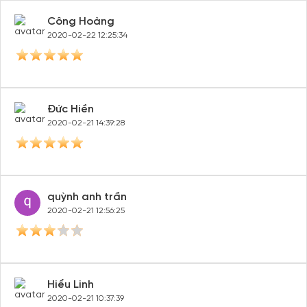
Công Hoàng
2020-02-22 12:25:34
Đức Hiền
2020-02-21 14:39:28
quỳnh anh trần
2020-02-21 12:56:25
Hiểu Linh
2020-02-21 10:37:39