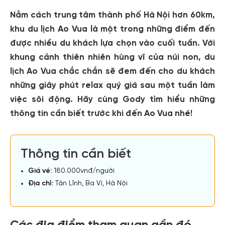
Nằm cách trung tâm thành phố Hà Nội hơn 60km,
khu du lịch Ao Vua
là một trong những điểm đến
được nhiều du khách lựa chọn vào cuối tuần. Với
khung cảnh thiên nhiên hùng vĩ của núi non, du
lịch Ao Vua chắc chắn sẽ đem đến cho du khách
những giây phút relax quý giá sau một tuần làm
việc sôi động. Hãy cùng Gody tìm hiểu những
thông tin cần biết trước khi đến Ao Vua nhé!
Thông tin cần biết
Giá vé:
180.000vnđ/người
Địa chỉ:
Tản Lĩnh, Ba Vì, Hà Nội