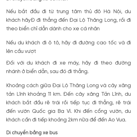
Nếu bắt đầu đi từ trung tâm thủ đô Hà Nội, du
khách hãyĐ đi thẳng đến Đại Lộ Thăng Long, rồi đi
theo biển chỉ dẫn dành cho xe cá nhân
Nếu du khách đi ô tô, hãy đi đường cao tốc và đi
lên cầu vượt
Đối với du khách đi xe máy, hãy đi theo đường
nhánh ở biển dẫn, sau đó đi thẳng.
Khoảng cách giữa Đại Lộ Thăng Long và cây xăng
tản Lĩnh khoảng 11 km. Đến cây xăng Tản Lĩnh, du
khách bắt đầu rẽ trái rồi tiếp tục đi thẳng, rẽ trái
đến vườn Quốc gia Ba Vì. Khi đến cổng vườn, du
khách cần đi tiếp khoảng 2km nữa để đến Ao Vua.
Di chuyển bằng xe bus