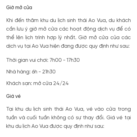
Giờ mở cửa
Khi đến thăm khu du lịch sinh thái Ao Vua, du khách
cần lưu ý giờ mở cửa các hoạt động dịch vụ để có
thể lên lịch trình hợp lý nhất. Giờ mở cửa của các
dịch vụ tại Ao Vua hiện đang được quy định như sau:
Thời gian vui chơi: 7h00 - 17h30
Nhà hàng: 6h - 21h30
Khách sạn: mở cửa 24/24
Giá vé
Tại khu du lịch sinh thái Ao Vua, vé vào cửa trong
tuần và cuối tuần không có sự thay đổi. Giá vé tại
khu du lịch Ao Vua được quy định như sau: