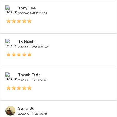
Tony Lee
2020-02-11 15:04:29
TK Hạnh
2020-01-28 06:50:09
Thanh Trần
2020-01-13 11:09:02
Sáng Bùi
2020-01-11 23:00:41