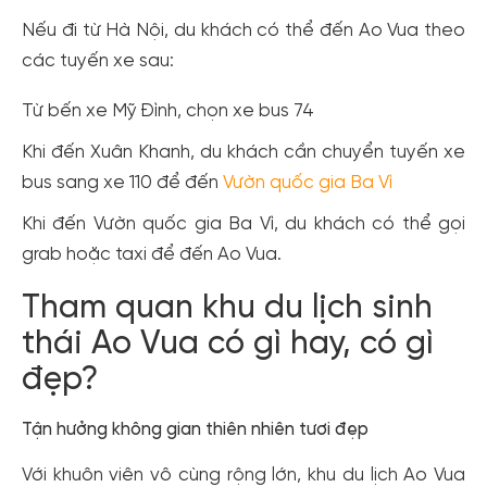
Nếu đi từ Hà Nội, du khách có thể đến Ao Vua theo
các tuyến xe sau:
Từ bến xe Mỹ Đình, chọn xe bus 74
Khi đến Xuân Khanh, du khách cần chuyển tuyến xe
bus sang xe 110 để đến
Vườn quốc gia Ba Vì
Khi đến Vườn quốc gia Ba Vì, du khách có thể gọi
grab hoặc taxi để đến Ao Vua.
Tham quan khu du lịch sinh
thái Ao Vua có gì hay, có gì
đẹp?
Tận hưởng không gian thiên nhiên tươi đẹp
Với khuôn viên vô cùng rộng lớn, khu du lịch Ao Vua