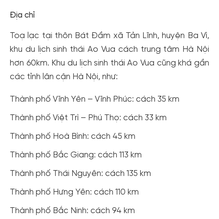
Địa chỉ
Toạ lạc tại thôn Bát Đầm xã Tản Lĩnh, huyện Ba Vì,
khu du lịch sinh thái Ao Vua cách trung tâm Hà Nội
hơn 60km. Khu du lịch sinh thái Ao Vua cũng khá gần
các tỉnh lân cận Hà Nội, như:
Thành phố Vĩnh Yên – Vĩnh Phúc: cách 35 km
Thành phố Việt Trì – Phú Thọ: cách 33 km
Thành phố Hoà Bình: cách 45 km
Thành phố Bắc Giang: cách 113 km
Thành phố Thái Nguyên: cách 135 km
Thành phố Hưng Yên: cách 110 km
Thành phố Bắc Ninh: cách 94 km