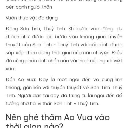
bên cạnh người thân
Vườn thực vật đa dạng
Động Sơn Tinh, Thuỷ Tinh: Khi bước vào động, du
khách như được lạc bước vào không gian truyền
thuyết của Sơn Tinh - Thuỷ Tinh với bối cảnh được
sắp xếp theo dòng thời gian của câu chuyện. Điều
đó cũng phản ánh phần nào văn hoá của người Việt
xưa.
Đền Ao Vua: Đây là một ngôi đền vô cùng linh
thiêng, gắn liền với truyền thuyết về Sơn Tinh Thuỷ
Tinh. Người dân tại đây đã trùng tu lại ngôi đền để
tưởng nhớ hai vị thần Sơn Tinh - Thuỷ Tinh.
Nên ghé thăm Ao Vua vào
thời gian nào?