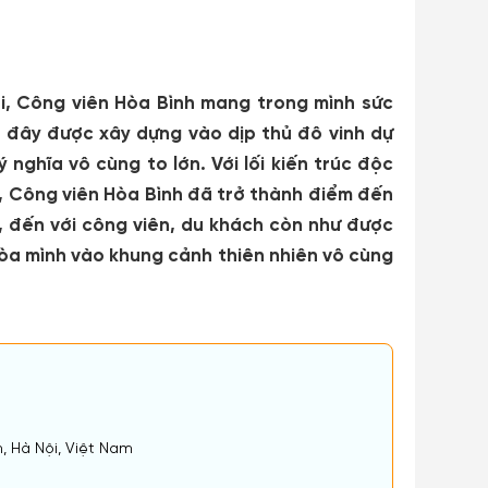
i, Công viên Hòa Bình mang trong mình sức
i đây được xây dựng vào dịp thủ đô vinh dự
ghĩa vô cùng to lớn. Với lối kiến trúc độc
, Công viên Hòa Bình đã trở thành điểm đến
i, đến với công viên, du khách còn như được
hòa mình vào khung cảnh thiên nhiên vô cùng
 Hà Nội, Việt Nam