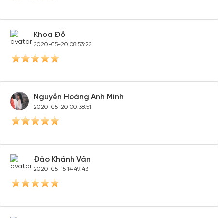
Khoa Đỗ
2020-05-20 08:53:22
Nguyễn Hoàng Anh Minh
2020-05-20 00:38:51
Đào Khánh Vân
2020-05-15 14:49:43