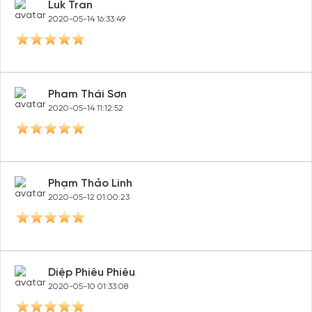
Luk Tran
2020-05-14 16:33:49
Tạo tài khoản nhanh - nhận nhiều ưu
đãi!
Tạo tài khoản để có thể
nhận ngay các ưu đãi
hấp dẫn
Pham Thái Sơn
dành cho thành viên đến từ các đối tác của Gody.vn dành
2020-05-14 11:12:52
cho cộng đồng.
Đăng ký
Hoặc đăng nhập bằng
Phạm Thảo Linh
Đăng nhập Facebook
Đăng nhập Google
2020-05-12 01:00:23
Diệp Phiêu Phiêu
2020-05-10 01:33:08