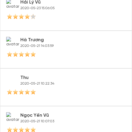
Hải Lý Vũ
2020-05-23 15:06:05
Hà Trương
2020-05-21 14:03:59
Thu
2020-05-21 10:22:34
Ngọc Yến Vũ
2020-05-21 10:07:03