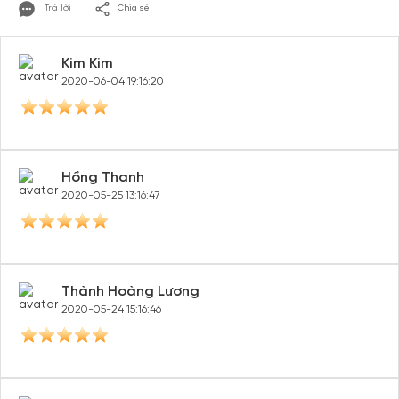
Trả lời
Chia sẻ
Kim Kim
2020-06-04 19:16:20
Hồng Thanh
2020-05-25 13:16:47
Thành Hoàng Lương
2020-05-24 15:16:46