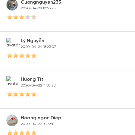
Cuongnguyen233
2020-04-29 12:55:25
Lý Nguyễn
2020-04-24 18:23:07
Huong Tít
2020-04-22 11:50:28
Hoang ngoc Diep
2020-04-22 10:37:11