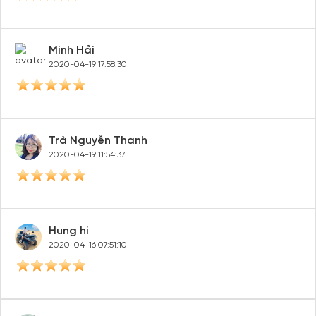
Minh Hải
2020-04-19 17:58:30
Trà Nguyễn Thanh
2020-04-19 11:54:37
Hung hi
2020-04-16 07:51:10