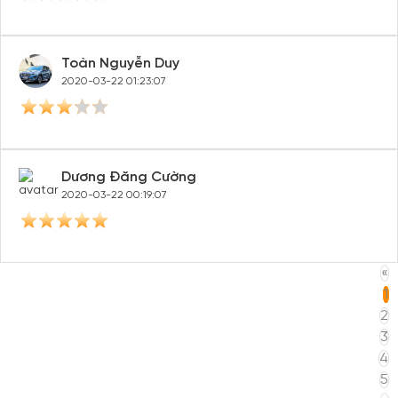
Toàn Nguyễn Duy
2020-03-22 01:23:07
Dương Đăng Cường
2020-03-22 00:19:07
«
1
2
3
4
5