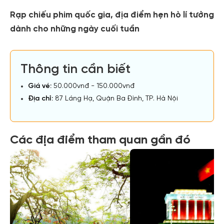
Rạp chiếu phim quốc gia, địa điểm hẹn hò lí tưởng
dành cho những ngày cuối tuần
Thông tin cần biết
Giá vé:
50.000vnđ - 150.000vnđ
Địa chỉ:
87 Láng Hạ, Quận Ba Đình, TP. Hà Nội
Các địa điểm tham quan gần đó