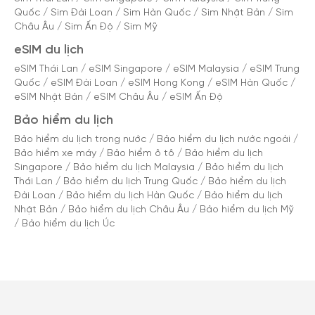
Quốc
/
Sim Đài Loan
/
Sim Hàn Quốc
/
Sim Nhật Bản
/
Sim
Châu Âu
/
Sim Ấn Độ
/
Sim Mỹ
eSIM du lịch
eSIM Thái Lan
/
eSIM Singapore
/
eSIM Malaysia
/
eSIM Trung
Quốc
/
eSIM Đài Loan
/
eSIM Hong Kong
/
eSIM Hàn Quốc
/
eSIM Nhật Bản
/
eSIM Châu Âu
/
eSIM Ấn Độ
Bảo hiểm du lịch
Bảo hiểm du lịch trong nước
/
Bảo hiểm du lịch nước ngoài
/
Bảo hiểm xe máy
/
Bảo hiểm ô tô
/
Bảo hiểm du lịch
Singapore
/
Bảo hiểm du lịch Malaysia
/
Bảo hiểm du lịch
Thái Lan
/
Bảo hiểm du lịch Trung Quốc
/
Bảo hiểm du lịch
Đài Loan
/
Bảo hiểm du lịch Hàn Quốc
/
Bảo hiểm du lịch
Nhật Bản
/
Bảo hiểm du lịch Châu Âu
/
Bảo hiểm du lịch Mỹ
/
Bảo hiểm du lịch Úc