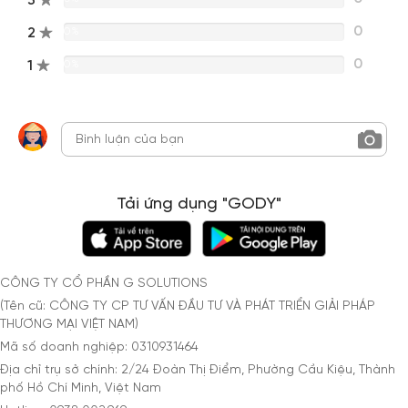
3
0
2
0%
0
1
0%
Tải ứng dụng "GODY"
CÔNG TY CỔ PHẦN G SOLUTIONS
(Tên cũ: CÔNG TY CP TƯ VẤN ĐẦU TƯ VÀ PHÁT TRIỂN GIẢI PHÁP
THƯƠNG MẠI VIỆT NAM)
Mã số doanh nghiệp: 0310931464
Địa chỉ trụ sở chính: 2/24 Đoàn Thị Điểm, Phường Cầu Kiệu, Thành
phố Hồ Chí Minh, Việt Nam