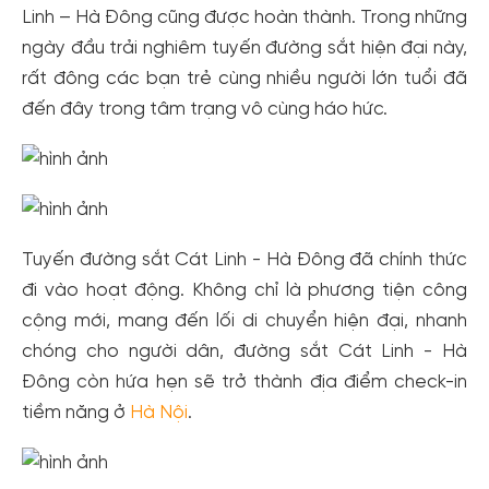
Linh – Hà Đông cũng được hoàn thành. Trong những
ngày đầu trải nghiêm tuyến đường sắt hiện đại này,
rất đông các bạn trẻ cùng nhiều người lớn tuổi đã
đến đây trong tâm trạng vô cùng háo hức.
Tuyến đường sắt Cát Linh - Hà Đông đã chính thức
đi vào hoạt động. Không chỉ là phương tiện công
cộng mới, mang đến lối di chuyển hiện đại, nhanh
chóng cho người dân, đường sắt Cát Linh - Hà
Đông còn hứa hẹn sẽ trở thành địa điểm check-in
tiềm năng ở
Hà Nội
.