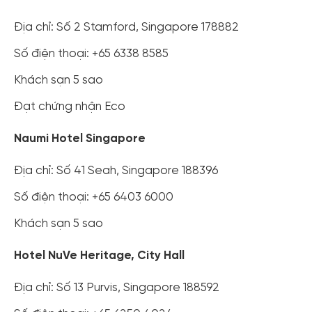
Địa chỉ: Số 2 Stamford, Singapore 178882
Số điện thoại: +65 6338 8585
Khách sạn 5 sao
Đạt chứng nhận Eco
Naumi Hotel Singapore
Địa chỉ: Số 41 Seah, Singapore 188396
Số điện thoại: +65 6403 6000
Khách sạn 5 sao
Hotel NuVe Heritage, City Hall
Địa chỉ: Số 13 Purvis, Singapore 188592