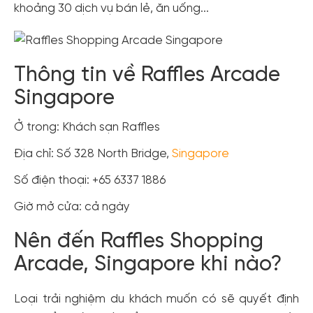
khoảng 30 dịch vụ bán lẻ, ăn uống...
Thông tin về Raffles Arcade
Singapore
Ở trong: Khách sạn Raffles
Địa chỉ: Số 328 North Bridge,
Singapore
Số điện thoại: +65 6337 1886
Giờ mở cửa: cả ngày
Nên đến Raffles Shopping
Arcade, Singapore khi nào?
Loại trải nghiệm du khách muốn có sẽ quyết định