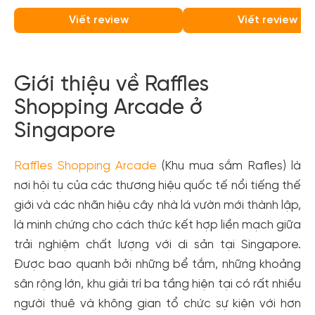
Viết review
Viết review
Giới thiệu về Raffles
Shopping Arcade ở
Singapore
Raffles Shopping Arcade
(Khu mua sắm Rafles) là
nơi hội tụ của các thương hiệu quốc tế nổi tiếng thế
giới và các nhãn hiệu cây nhà lá vườn mới thành lập,
là minh chứng cho cách thức kết hợp liền mạch giữa
trải nghiệm chất lượng với di sản tại Singapore.
Được bao quanh bởi những bể tắm, những khoảng
sân rộng lớn, khu giải trí ba tầng hiện tại có rất nhiều
người thuê và không gian tổ chức sự kiện với hơn