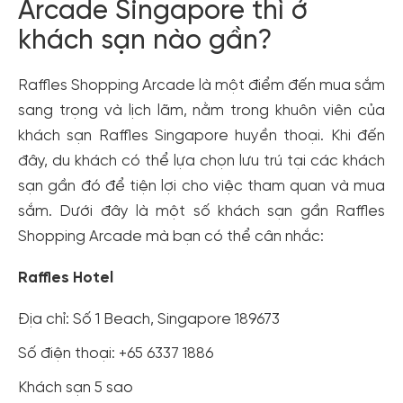
Arcade Singapore thì ở
khách sạn nào gần?
Raffles Shopping Arcade là một điểm đến mua sắm
sang trọng và lịch lãm, nằm trong khuôn viên của
khách sạn Raffles Singapore huyền thoại. Khi đến
đây, du khách có thể lựa chọn lưu trú tại các khách
sạn gần đó để tiện lợi cho việc tham quan và mua
sắm. Dưới đây là một số khách sạn gần Raffles
Shopping Arcade mà bạn có thể cân nhắc:
Raffles Hotel
Địa chỉ: Số 1 Beach, Singapore 189673
Số điện thoại: +65 6337 1886
Khách sạn 5 sao