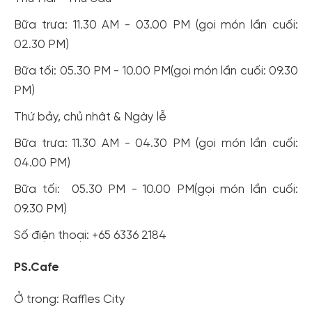
cho cộng đồng.
Bữa trưa: 11.30 AM - 03.00 PM (gọi món lần cuối:
Đăng ký
02.30 PM)
Hoặc đăng nhập bằng
Bữa tối: 05.30 PM - 10.00 PM(gọi món lần cuối: 09.30
Đăng nhập Facebook
Đăng nhập Google
PM)
Thứ bảy, chủ nhật & Ngày lễ
Bữa trưa: 11.30 AM - 04.30 PM (gọi món lần cuối:
04.00 PM)
Bữa tối: 05.30 PM - 10.00 PM(gọi món lần cuối:
09.30 PM)
Số điện thoại: +65 6336 2184
PS.Cafe
Ở trong: Raffles City