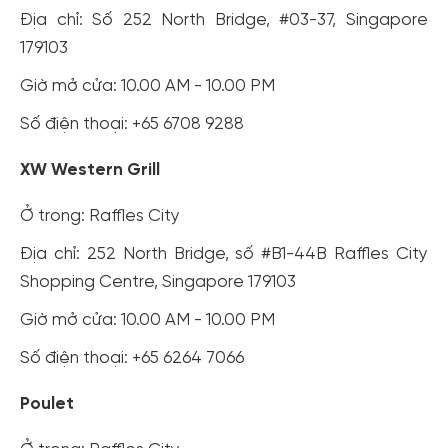
Địa chỉ: Số 252 North Bridge, #03-37, Singapore
179103
Giờ mở cửa: 10.00 AM - 10.00 PM
Số điện thoại: +65 6708 9288
XW Western Grill
Ở trong: Raffles City
Địa chỉ: 252 North Bridge, số #B1-44B Raffles City
Shopping Centre, Singapore 179103
Giờ mở cửa: 10.00 AM - 10.00 PM
Số điện thoại: +65 6264 7066
Poulet