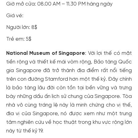
Giờ mở cửa: 08.00 AM – 11.30 PM hàng ngày
Giá vé:
Người lớn: 8$
Trẻ em: 5$
National Museum of Singapore
: Với lợi thế có mặt
tiền rộng và thiết kế mái vòm rộng, Bảo tàng Quốc
gia Singapore đã trở thành địa điểm rất nổi tiếng
trên con đường Stamford hơn một thế kỷ. Đây chính
là bảo tàng lâu đời còn tồn tại bền vững và trưng
bày những dấu ấn lịch sử chung của Singapore. Tòa
nhà vô cùng tráng lệ này là minh chứng cho vị thế,
địa vị của Singapore, nó được xem như một trung
tâm nghiên cứu về học thuật trong khu vực rộng lớn
này từ thế kỷ 19.