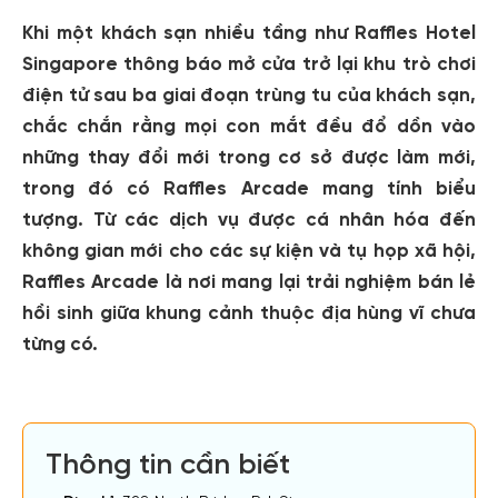
Khi một khách sạn nhiều tầng như Raffles Hotel
Singapore thông báo mở cửa trở lại khu trò chơi
điện tử sau ba giai đoạn trùng tu của khách sạn,
chắc chắn rằng mọi con mắt đều đổ dồn vào
những thay đổi mới trong cơ sở được làm mới,
trong đó có Raffles Arcade mang tính biểu
tượng. Từ các dịch vụ được cá nhân hóa đến
không gian mới cho các sự kiện và tụ họp xã hội,
Raffles Arcade là nơi mang lại trải nghiệm bán lẻ
hồi sinh giữa khung cảnh thuộc địa hùng vĩ chưa
từng có.
Thông tin cần biết