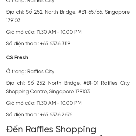
Ở trong: Raffles City
Địa chỉ: Số 252 North Bridge, #B1-65/66, Singapore
179103
Giờ mở cửa: 11.30 AM - 10.00 PM
Số điện thoại: +65 6336 3119
CS Fresh
Ở trong: Raffles City
Địa chỉ: Số 252 North Bridge, #B1-01 Raffles City
Shopping Centre, Singapore 179103
Giờ mở cửa: 11.30 AM - 10.00 PM
Số điện thoại: +65 6336 2676
Đến Raffles Shopping