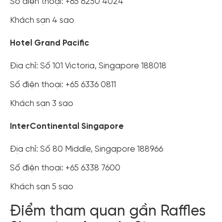
Số điện thoại: +65 6250 4024
Khách sạn 4 sao
Hotel Grand Pacific
Địa chỉ: Số 101 Victoria, Singapore 188018
Số điện thoại: +65 6336 0811
Khách sạn 3 sao
InterContinental Singapore
Địa chỉ: Số 80 Middle, Singapore 188966
Số điện thoại: +65 6338 7600
Khách sạn 5 sao
Điểm tham quan gần Raffles