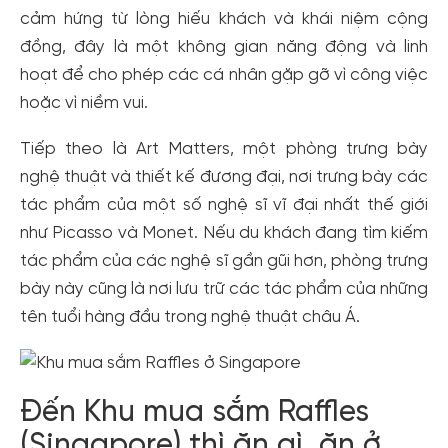
cảm hứng từ lòng hiếu khách và khái niệm cộng
đồng, đây là một không gian năng động và linh
hoạt để cho phép các cá nhân gặp gỡ vì công việc
hoặc vì niềm vui.
Tiếp theo là Art Matters, một phòng trưng bày
nghệ thuật và thiết kế đương đại, nơi trưng bày các
tác phẩm của một số nghệ sĩ vĩ đại nhất thế giới
như Picasso và Monet. Nếu du khách đang tìm kiếm
tác phẩm của các nghệ sĩ gần gũi hơn, phòng trưng
bày này cũng là nơi lưu trữ các tác phẩm của những
tên tuổi hàng đầu trong nghệ thuật châu Á.
Đến Khu mua sắm Raffles
(Singapore) thì ăn gì, ăn ở