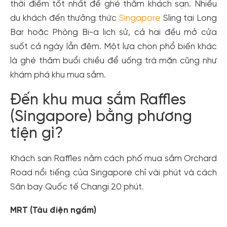
thời điểm tốt nhất để ghé thăm khách sạn. Nhiều
du khách đến thưởng thức
Singapore
Sling tại Long
Bar hoặc Phòng Bi-a lịch sử, cả hai đều mở cửa
suốt cả ngày lẫn đêm. Một lựa chọn phổ biến khác
là ghé thăm buổi chiều để uống trà mặn cũng như
khám phá khu mua sắm.
Đến khu mua sắm Raffles
(Singapore) bằng phương
tiện gì?
Khách sạn Raffles nằm cách phố mua sắm Orchard
Road nổi tiếng của Singapore chỉ vài phút và cách
Sân bay Quốc tế Changi 20 phút.
MRT (Tàu điện ngầm)