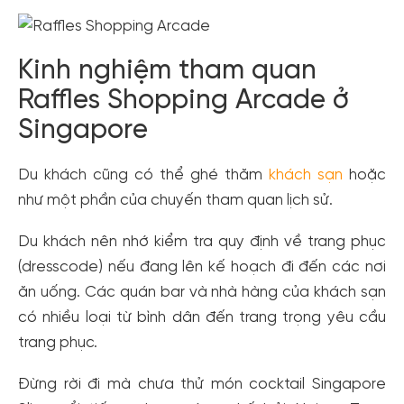
Kinh nghiệm tham quan
Raffles Shopping Arcade ở
Singapore
Du khách cũng có thể ghé thăm
khách sạn
hoặc
như một phần của chuyến tham quan lịch sử.
Du khách nên nhớ kiểm tra quy định về trang phục
(dresscode) nếu đang lên kế hoạch đi đến các nơi
ăn uống. Các quán bar và nhà hàng của khách sạn
có nhiều loại từ bình dân đến trang trọng yêu cầu
trang phục.
Đừng rời đi mà chưa thử món cocktail Singapore