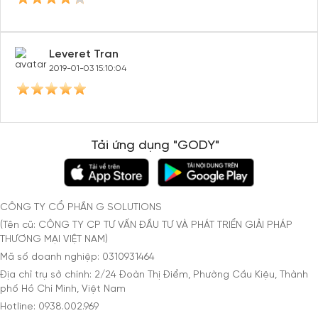
Leveret Tran
2019-01-03 15:10:04
Tải ứng dụng "GODY"
CÔNG TY CỔ PHẦN G SOLUTIONS
(Tên cũ: CÔNG TY CP TƯ VẤN ĐẦU TƯ VÀ PHÁT TRIỂN GIẢI PHÁP
THƯƠNG MẠI VIỆT NAM)
Mã số doanh nghiệp: 0310931464
Địa chỉ trụ sở chính: 2/24 Đoàn Thị Điểm, Phường Cầu Kiệu, Thành
phố Hồ Chí Minh, Việt Nam
Hotline: 0938.002.969