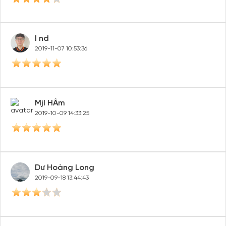
l nd
2019-11-07 10:53:36
Mjl HÂm
2019-10-09 14:33:25
Dư Hoàng Long
2019-09-18 13:44:43