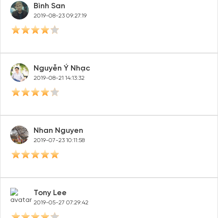
Bình San
2019-08-23 09:27:19
Nguyễn Ý Nhạc
2019-08-21 14:13:32
Nhan Nguyen
2019-07-23 10:11:58
Tony Lee
2019-05-27 07:29:42