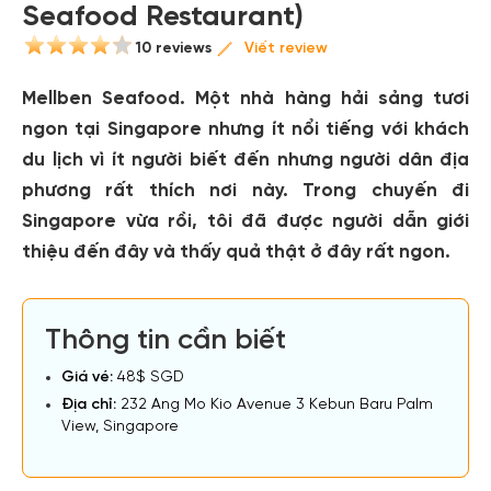
Seafood Restaurant)
10 reviews
Viết review
Mellben Seafood. Một nhà hàng hải sảng tươi
ngon tại Singapore nhưng ít nổi tiếng với khách
du lịch vì ít người biết đến nhưng người dân địa
phương rất thích nơi này. Trong chuyến đi
Singapore vừa rồi, tôi đã được người dẫn giới
thiệu đến đây và thấy quả thật ở đây rất ngon.
Thông tin cần biết
Giá vé:
48$ SGD
Địa chỉ:
232 Ang Mo Kio Avenue 3 Kebun Baru Palm
View, Singapore