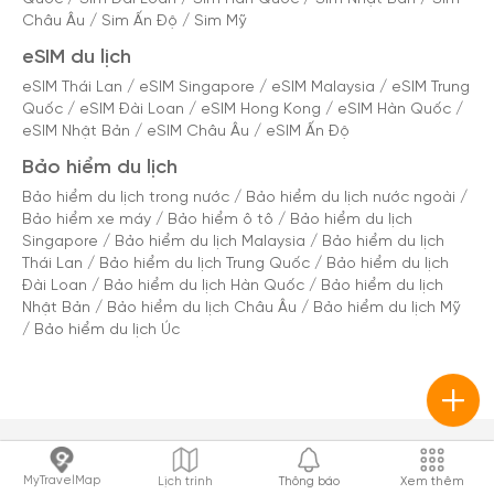
Châu Âu
/
Sim Ấn Độ
/
Sim Mỹ
eSIM du lịch
eSIM Thái Lan
/
eSIM Singapore
/
eSIM Malaysia
/
eSIM Trung
Quốc
/
eSIM Đài Loan
/
eSIM Hong Kong
/
eSIM Hàn Quốc
/
eSIM Nhật Bản
/
eSIM Châu Âu
/
eSIM Ấn Độ
Bảo hiểm du lịch
Bảo hiểm du lịch trong nước
/
Bảo hiểm du lịch nước ngoài
/
Bảo hiểm xe máy
/
Bảo hiểm ô tô
/
Bảo hiểm du lịch
Singapore
/
Bảo hiểm du lịch Malaysia
/
Bảo hiểm du lịch
Thái Lan
/
Bảo hiểm du lịch Trung Quốc
/
Bảo hiểm du lịch
Đài Loan
/
Bảo hiểm du lịch Hàn Quốc
/
Bảo hiểm du lịch
Nhật Bản
/
Bảo hiểm du lịch Châu Âu
/
Bảo hiểm du lịch Mỹ
/
Bảo hiểm du lịch Úc
MyTravelMap
Lịch trình
Thông báo
Xem thêm