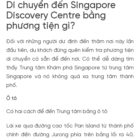
Di chuyển đến Singapore
Discovery Centre bằng
phương tiện gì?
Đối với những người dự định đến thăm nơi này lần
đầu tiên, du khách đừng quên kiểm tra phương tiện
di chuyển có sẵn để đến nơi. Có thể dễ dàng tìm
thấy Trung tâm Khám phá Singapore từ trung tâm
Singapore và nó không quá xa trung tâm thành
phố.
Ô tô
Có hai cách để đến Trung tâm bằng ô tô
Lái xe qua đường cao tốc Pan Island từ thành phố
chính đến đường Jurong phía trên bằng lối ra 40.