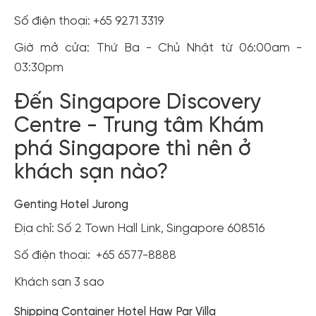
Số điện thoại: +65 9271 3319
Giờ mở cửa: Thứ Ba - Chủ Nhật từ 06:00am -
03:30pm
Đến Singapore Discovery
Centre - Trung tâm Khám
phá Singapore thì nên ở
khách sạn nào?
Genting Hotel Jurong
Địa chỉ: Số 2 Town Hall Link, Singapore 608516
Số điện thoại: +65 6577-8888
Khách sạn 3 sao
Shipping Container Hotel Haw Par Villa