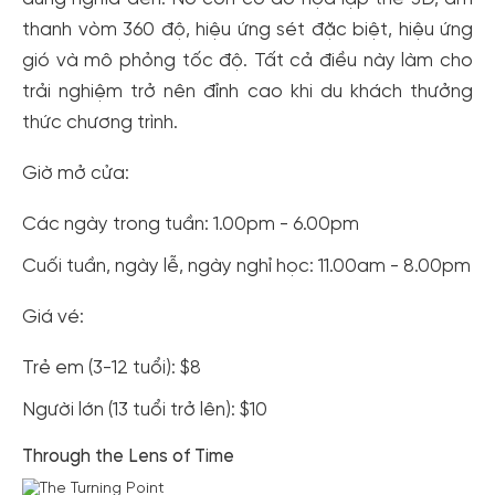
thanh vòm 360 độ, hiệu ứng sét đặc biệt, hiệu ứng
gió và mô phỏng tốc độ. Tất cả điều này làm cho
trải nghiệm trở nên đỉnh cao khi du khách thưởng
thức chương trình.
Giờ mở cửa:
Các ngày trong tuần: 1.00pm - 6.00pm
Cuối tuần, ngày lễ, ngày nghỉ học: 11.00am - 8.00pm
Giá vé:
Trẻ em (‍3-12 tuổi): $8
Người lớn (13 tuổi trở lên): $10
Through the Lens of Time