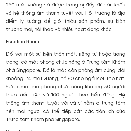
250 mét vuông và được trang bị đầy đủ sân khấu
và hệ thống âm thanh tuyệt vời. Hội trường là địa
điểm lý tưởng để giới thiệu sản phẩm, sự kiện
thương mại, hội thảo và nhiều hoạt động khác.
Function Room
Đối với một sự kiện thân mật, riêng tư hoặc trang
trọng, có một phòng chức năng ở Trung tâm Khám
phá Singapore. Đó là một căn phòng ấm cúng, dài
khoảng 174 mét vuông, có 80 chỗ ngồi kiểu rạp hát.
Sức chứa của phòng chức năng khoảng 50 người
theo kiểu tiệc và 100 người theo kiểu đứng. Hệ
thống âm thanh tuyệt vời và vì nằm ở trung tâm
nên mọi người có thể tiếp cận các tiện ích của
Trung tâm Khám phá Singapore.