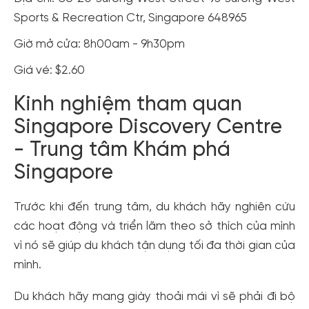
Sports & Recreation Ctr, Singapore 648965
Giờ mở cửa: 8h00am - 9h30pm
Giá vé: $2.60
Kinh nghiệm tham quan
Singapore Discovery Centre
- Trung tâm Khám phá
Singapore
Trước khi đến trung tâm, du khách hãy nghiên cứu
các hoạt động và triển lãm theo sở thích của mình
vì nó sẽ giúp du khách tận dụng tối đa thời gian của
mình.
Du khách hãy mang giày thoải mái vì sẽ phải đi bộ