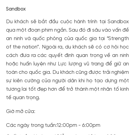
Sandbox
Du khách sẽ bắt đầu cuộc hành trình tại Sandbox
qua một đoạn phim ngắn. Sau đó đi sâu vào vấn đề
an ninh và quốc phòng của quốc gia tại “Strength
of the nation”. Ngoài ra, du khách sẽ có cơ hội học
cách đưa ra các quyết định quan trọng về an ninh
hoặc huấn luyện như Lực lượng vũ trang để giữ an
toàn cho quốc gia. Du khách cũng được trải nghiệm
sự kiên cường của người dân khi họ tạo dựng một
tương lai tốt đẹp hơn để trở thành một nhân tố kinh
tế quan trọng.
Giờ mở cửa:
Các ngày trong tuần:12:00pm - 6:00pm