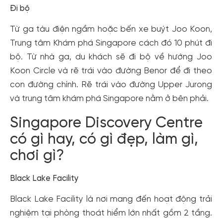
Đi bộ
Từ ga tàu điện ngầm hoặc bến xe buýt Joo Koon,
Trung tâm Khám phá Singapore cách đó 10 phút đi
bộ. Từ nhà ga, du khách sẽ đi bộ về hướng Joo
Koon Circle và rẽ trái vào đường Benor để đi theo
con đường chính. Rẽ trái vào đường Upper Jurong
và trung tâm khám phá Singapore nằm ở bên phải.
Singapore Discovery Centre
có gì hay, có gì đẹp, làm gì,
chơi gì?
Black Lake Facility
Black Lake Facility là nơi mang đến hoạt động trải
nghiệm tại phòng thoát hiểm lớn nhất gồm 2 tầng.