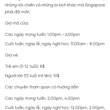
cho cộng đồng.
những nội chiến và những bi kịch khác mà Singapore
phải đối mặt.
Đăng ký
Hoặc đăng nhập bằng
Giờ mở cửa:
Đăng nhập Facebook
Đăng nhập Google
Các ngày trong tuần: 1.00pm - 6.00pm
Cuối tuần, ngày lễ, ngày nghỉ học: 11.00am - 8.00pm
Giá vé:
Trẻ em (3-12 tuổi): 8$
Người lớn (13 tuổi trở lên): 10$
Các chuyến tham quan có hướng dẫn
Các ngày trong tuần: 2.00pm, 4.00pm
Cuối tuần, ngày lễ, ngày nghỉ học: 12.00pm, 2.00pm,