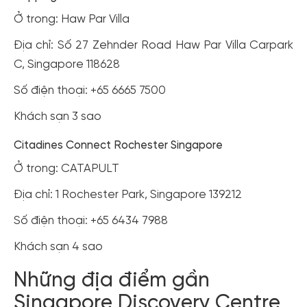
Ở trong: Haw Par Villa
Địa chỉ: Số 27 Zehnder Road Haw Par Villa Carpark
C, Singapore 118628
Số điện thoại: +65 6665 7500
Khách sạn 3 sao
Citadines Connect Rochester Singapore
Ở trong: CATAPULT
Địa chỉ: 1 Rochester Park, Singapore 139212
Số điện thoại: +65 6434 7988
Khách sạn 4 sao
Những địa điểm gần
Singapore Discovery Centre