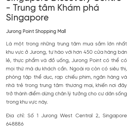
- Trung tâm Khám phá
Singapore
Jurong Point Shopping Mall
Là một trong những trung tâm mua sắm lớn nhất
khu vực ở Jurong, tự hào với hơn 450 cửa hàng bán
lẻ, thực phẩm và đồ uống, Jurong Point có thể có
mọi thứ mà du khách cần. Ngoài ra còn có siêu thị,
phòng tập thể dục, rạp chiếu phim, ngân hàng và
nhà trẻ trong trung tâm thương mại, khiến nơi đây
trở thành điểm dừng chân lý tưởng cho cư dân sống
trong khu vực này.
Địa chỉ: Số 1 Jurong West Central 2, Singapore
648886