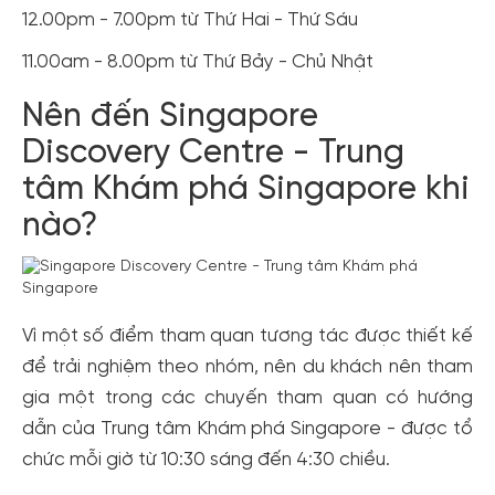
12.00pm - 7.00pm từ Thứ Hai - Thứ Sáu
11.00am - 8.00pm từ Thứ Bảy - Chủ Nhật
Nên đến Singapore
Discovery Centre - Trung
tâm Khám phá Singapore khi
nào?
Vì một số điểm tham quan tương tác được thiết kế
để trải nghiệm theo nhóm, nên du khách nên tham
gia một trong các chuyến tham quan có hướng
dẫn của Trung tâm Khám phá Singapore - được tổ
chức mỗi giờ từ 10:30 sáng đến 4:30 chiều.