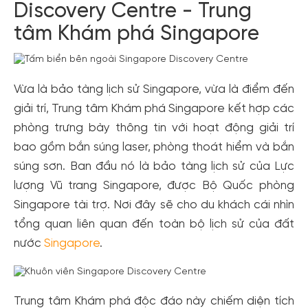
Discovery Centre - Trung
tâm Khám phá Singapore
Vừa là bảo tàng lịch sử Singapore, vừa là điểm đến
giải trí, Trung tâm Khám phá Singapore kết hợp các
phòng trưng bày thông tin với hoạt động giải trí
bao gồm bắn súng laser, phòng thoát hiểm và bắn
súng sơn. Ban đầu nó là bảo tàng lịch sử của Lực
lượng Vũ trang Singapore, được Bộ Quốc phòng
Singapore tài trợ. Nơi đây sẽ cho du khách cái nhìn
tổng quan liên quan đến toàn bộ lịch sử của đất
nước
Singapore
.
Trung tâm Khám phá độc đáo này chiếm diện tích