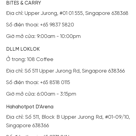
BITES & CARRY
Địa chỉ: Upper Jurong, #01 01 555, Singapore 638368
Số điện thoại: +65 9837 5820
Giờ mở cửa: 9:00am - 10:00pm
DLLM LOKLOK
Ở trong: 108 Coffee
Địa chỉ: Số 511 Upper Jurong Rd, Singapore 638366
Số điện thoại: +65 8518 0115
Giờ mở cửa: 6:00am - 3:15pm
Hahahotpot D'Arena
Địa chỉ: Số 511, Block B Upper Jurong Rd, #01-09/10,
Singapore 638366