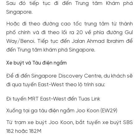
Sau đó tiếp tục đi đến Trung tâm Khám phá
Singapore.
Hoặc đi theo đường cao tốc trung tâm từ thành
phố chính và đi theo lối ra 20 về phía đường Gul
Way/Benoi. Tiếp tục đến Jalan Ahmad Ibrahim để
đến Trung tâm khám phá Singapore.
Xe buýt và Tàu điện ngầm
Để đi đến Singapore Discovery Centre, du khách sẽ
đi qua tuyến East-West theo lộ trình sau:
Đi tuyến MRT East-West đến Tuas Link
Xuống tại ga tàu điện ngầm Joo Koon (EW29)
Từ trạm xe buýt Joo Koon, bắt tuyến xe buýt SBS
182 hoặc 182M