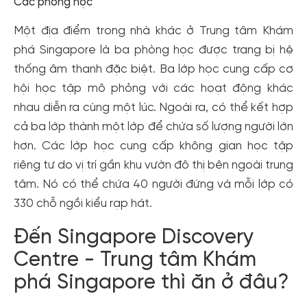
Các phòng học
Một địa điểm trong nhà khác ở Trung tâm Khám
phá Singapore là ba phòng học được trang bị hệ
thống âm thanh đặc biệt. Ba lớp học cung cấp cơ
hội học tập mô phỏng với các hoạt động khác
nhau diễn ra cùng một lúc. Ngoài ra, có thể kết hợp
cả ba lớp thành một lớp để chứa số lượng người lớn
hơn. Các lớp học cung cấp không gian học tập
riêng tư do vị trí gần khu vườn đô thị bên ngoài trung
tâm. Nó có thể chứa 40 người đứng và mỗi lớp có
330 chỗ ngồi kiểu rạp hát.
Đến Singapore Discovery
Centre - Trung tâm Khám
phá Singapore thì ăn ở đâu?