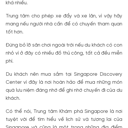
khá nhiều.
Trung tâm cho phép xe đẩy và xe lăn, vì vậy hãy
mang nếu người nhà cần để có chuyến tham quan
tốt hơn.
Đừng bỏ lỡ sân chơi ngoài trời nếu du khách có con
nhỏ vì ở đây có nhiều đồ thủ công, tất cả đều miễn
phí.
Du khách nên mua sắm tại Singapore Discovery
Center vì đây là nơi hoàn hảo để mua những món
quà lưu niệm đáng nhớ để ghi nhớ chuyến đi của du
khách.
Có thể nói, Trung tâm Khám phá Singapore là nơi
tuyệt vời để tìm hiểu về lịch sử và tương lai của
Singapore và cũng là một trong những địa điểm