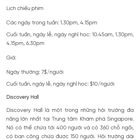
Lịch chiếu phim
Các ngày trong tuần: 1.30pm, 4.15pm
Cuối tuần, ngày lễ, ngày nghỉ học: 10.45am, 1.30pm,
4.15pm, 6.30pm
Giá:
Ngày thường: 7$/người
Cuối tuần, ngày lễ, ngày nghỉ học: $10/người
Discovery Hall
Discovery Hall là một trong những hội trường đa
năng lớn nhất tại Trung tâm Khám phá Singapore.
Nó có thể chứa tới 400 người và có 360 chỗ ngồi,
có ban công chứa được 150 người. Hội trường dài