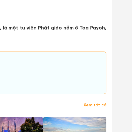
, là một tu viện Phật giáo nằm ở Toa Payoh,
Xem tất cả