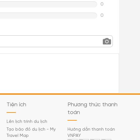
0
0
Tiện ích
Phương thức thanh
toán
Lên lịch trình du lịch
Tạo bảo đồ du lịch - My
Hướng dẫn thanh toán
Travel Map
VNPAY