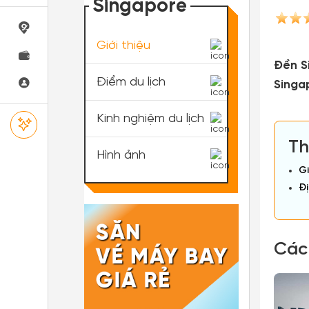
Singapore
Giới thiệu
Đền Si
Điểm du lịch
Singa
Kinh nghiệm du lịch
Th
Hình ảnh
Gi
Đị
Các