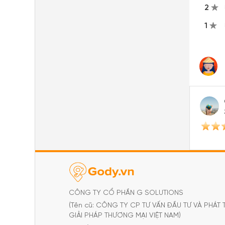
2
1
CÔNG TY CỔ PHẦN G SOLUTIONS
(Tên cũ: CÔNG TY CP TƯ VẤN ĐẦU TƯ VÀ PHÁT 
GIẢI PHÁP THƯƠNG MẠI VIỆT NAM)