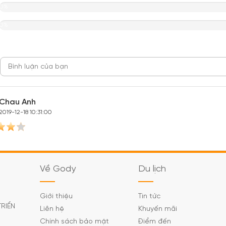
0%
0%
Chau Anh
2019-12-18 10:31:00
Về Gody
Du lịch
Giới thiệu
Tin tức
TRIỂN
Liên hệ
Khuyến mãi
Chính sách bảo mật
Điểm đến