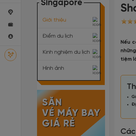
Singapore
Sh
Giới thiệu
Điểm du lịch
Nếu c
những
Kinh nghiệm du lịch
tiệm l
Hình ảnh
Th
Gi
Đị
Các