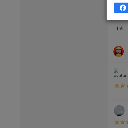
3
2
1