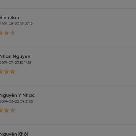
Bình San
2019-08-23 09:27:19
Nhan Nguyen
2019-07-23 10:11:58
Nguyễn Ý Nhạc
2019-03-22 09:31:55
Nguyễn Khôi