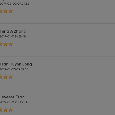
2019-02-02 09:29:52
Tung A Zhang
2019-01-11 14:58:48
Tran Huynh Long
2019-01-05 09:59:03
Leveret Tran
2019-01-03 15:10:04