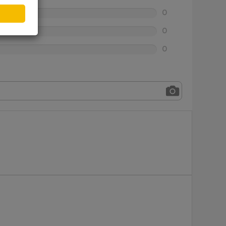
0
0
0