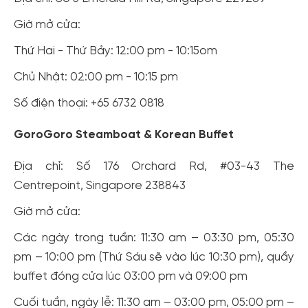
Giờ mở cửa:
Thứ Hai - Thứ Bảy: 12:00 pm - 10:15om
Chủ Nhật: 02:00 pm - 10:15 pm
Số điện thoại: +65 6732 0818
GoroGoro Steamboat & Korean Buffet
Địa chỉ: Số 176 Orchard Rd, #03-43 The
Centrepoint, Singapore 238843
Giờ mở cửa:
Các ngày trong tuần: 11:30 am – 03:30 pm, 05:30
pm – 10:00 pm (Thứ Sáu sẽ vào lúc 10:30 pm), quầy
buffet đóng cửa lúc 03:00 pm và 09:00 pm
Cuối tuần, ngày lễ: 11:30 am – 03:00 pm, 05:00 pm –