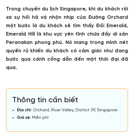
Trong chuyến du lịch Singapore, khi du khách rời
xa sự hối hả và nhộn nhịp của Đường Orchard
một bước là du khách sẽ tìm thấy Đồi Emerald,
Emerald Hill là khu vực yên tĩnh chứa đầy di sản
Peranakan phong phú. Nó mang trong mình nét
quyến rũ khiến du khách có cảm giác như đang
bước qua cánh cổng dẫn đến một thời đại đã
qua.
Thông tin cần biết
Địa chỉ:
Orchard, River Valley, District 09, Singapore
Giá vé:
Miễn phí