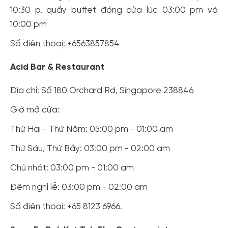
10:30 p, quầy buffet đóng cửa lúc 03:00 pm và
10:00 pm
Số điện thoại: +6563857854
Acid Bar & Restaurant
Địa chỉ: Số 180 Orchard Rd, Singapore 238846
Giờ mở cửa:
Thứ Hai - Thứ Năm: 05:00 pm - 01:00 am
Thứ Sáu, Thứ Bảy: 03:00 pm - 02:00 am
Chủ nhật: 03:00 pm - 01:00 am
Đêm nghỉ lễ: 03:00 pm - 02:00 am
Số điện thoại: +65 8123 6966.