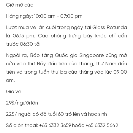
Giờ mở cửa
Hàng ngày: 10:00 am - 07:00 pm
Lượt mua vé lần cuối trong ngày tại Glass Rotunda
là 06:15 pm. Các phòng trưng bày khác chỉ cần
trước 06:30 tối.
Ngoài ra, Bảo tàng Quốc gia Singapore cũng mở
cửa vào thứ Bảy đầu tiên của tháng, thứ Năm đầu
tiên và trong tuần thứ ba của tháng vào lúc 09:00
am.
Giá vé:
29$/người lớn
22$/ người có độ tuổi 60 trở lên và học sinh
Số điện thoại: +65 6332 3659 hoặc +65 6332 5642