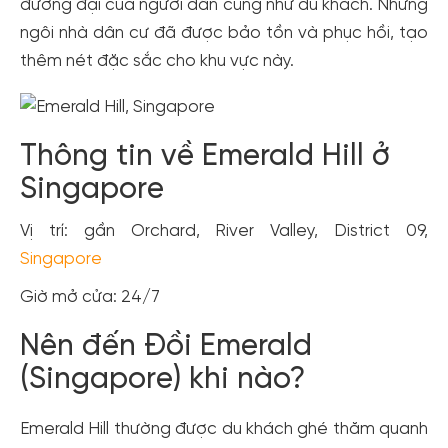
đương đại của người dân cũng như du khách. Những
ngôi nhà dân cư đã được bảo tồn và phục hồi, tạo
thêm nét đặc sắc cho khu vực này.
Thông tin về Emerald Hill ở
Singapore
Vị trí: gần Orchard, River Valley, District 09,
Singapore
Giờ mở cửa: 24/7
Nên đến Đồi Emerald
(Singapore) khi nào?
Emerald Hill thường được du khách ghé thăm quanh