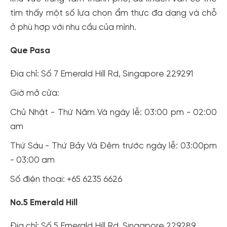
tìm thấy một số lựa chọn ẩm thực đa dạng và chỗ
ở phù hợp với nhu cầu của mình.
Que Pasa
Địa chỉ: Số 7 Emerald Hill Rd, Singapore 229291
Giờ mở cửa:
Chủ Nhật - Thứ Năm Và ngày lễ: 03:00 pm - 02:00
am
Thứ Sáu - Thứ Bảy Và Đêm trước ngày lễ: 03:00pm
- 03:00 am
Số điện thoại: +65 6235 6626
No.5 Emerald Hill
Địa chỉ: Số 5 Emerald Hill Rd, Singapore 229289