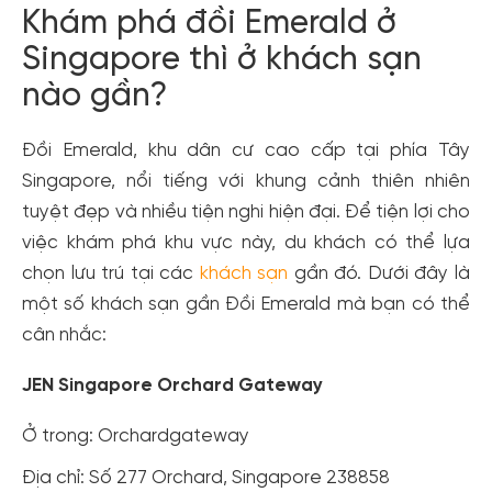
Khám phá đồi Emerald ở
Singapore thì ở khách sạn
nào gần?
Đồi Emerald, khu dân cư cao cấp tại phía Tây
Singapore, nổi tiếng với khung cảnh thiên nhiên
tuyệt đẹp và nhiều tiện nghi hiện đại. Để tiện lợi cho
việc khám phá khu vực này, du khách có thể lựa
chọn lưu trú tại các
khách sạn
gần đó. Dưới đây là
một số khách sạn gần Đồi Emerald mà bạn có thể
cân nhắc:
JEN Singapore Orchard Gateway
Ở trong: Orchardgateway
Địa chỉ: Số 277 Orchard, Singapore 238858