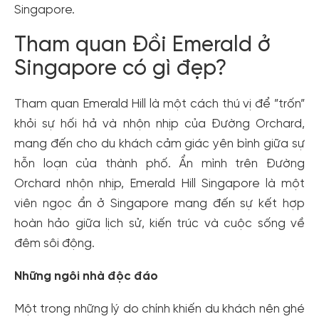
Singapore.
Tham quan Đồi Emerald ở
Singapore có gì đẹp?
Tham quan Emerald Hill là một cách thú vị để ”trốn”
khỏi sự hối hả và nhộn nhịp của Đường Orchard,
mang đến cho du khách cảm giác yên bình giữa sự
hỗn loạn của thành phố. Ẩn mình trên Đường
Orchard nhộn nhịp, Emerald Hill Singapore là một
viên ngọc ẩn ở Singapore mang đến sự kết hợp
hoàn hảo giữa lịch sử, kiến ​​trúc và cuộc sống về
đêm sôi động.
Những ngôi nhà độc đáo
Một trong những lý do chính khiến du khách nên ghé