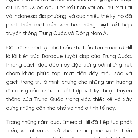
cư Trung Quốc đầu tiên kết hôn với phụ nữ Mã Lai
và Indonesia địa phương, và qua nhiều thế kỷ, họ đã
phát triển một nền văn hóa riêng biệt kết hợp
truyền thống Trung Quốc và Đông Nam Á.
Đặc điểm nổi bật nhất của khu bảo tồn Emerald Hill
là lối kiến ​​trúc Baroque tuyệt đẹp của Trung Quốc.
Phong cách độc đáo này đặc trưng bởi những nét
chạm khắc phức tạp, mặt tiền đầy màu sắc và
gạch trang trí, là minh chứng cho những ảnh hưởng
đa dạng của châu u kết hợp với kỹ thuật truyền
thống của Trung Quốc trong việc thiết kế và xây
dựng những căn nhà phố và nhà ở tinh tế này.
Trong những năm qua, Emerald Hill đã tiếp tục phát
triển, với nhiều cơ sở khác nhau phục vụ thị hiếu