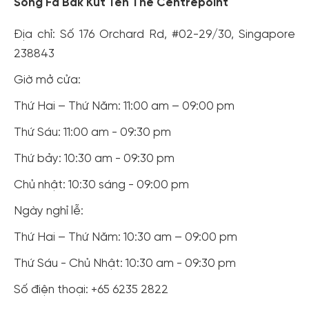
Song Fa Bak Kut Teh The Centrepoint
Địa chỉ: Số 176 Orchard Rd, #02-29/30, Singapore
238843
Giờ mở cửa:
Thứ Hai – Thứ Năm: 11:00 am – 09:00 pm
Thứ Sáu: 11:00 am - 09:30 pm
Thứ bảy: 10:30 am - 09:30 pm
Chủ nhật: 10:30 sáng - 09:00 pm
Ngày nghỉ lễ:
Thứ Hai – Thứ Năm: 10:30 am – 09:00 pm
Thứ Sáu - Chủ Nhật: 10:30 am - 09:30 pm
Số điện thoại: +65 6235 2822