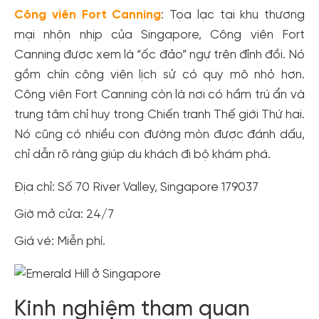
Công viên Fort Canning
: Tọa lạc tại khu thương
mại nhộn nhịp của Singapore, Công viên Fort
Canning được xem là “ốc đảo” ngự trên đỉnh đồi. Nó
gồm chín công viên lịch sử có quy mô nhỏ hơn.
Công viên Fort Canning còn là nơi có hầm trú ẩn và
trung tâm chỉ huy trong Chiến tranh Thế giới Thứ hai.
Nó cũng có nhiều con đường mòn được đánh dấu,
chỉ dẫn rõ ràng giúp du khách đi bộ khám phá.
Địa chỉ: Số 70 River Valley, Singapore 179037
Giờ mở cửa: 24/7
Giá vé: Miễn phí.
Kinh nghiệm tham quan