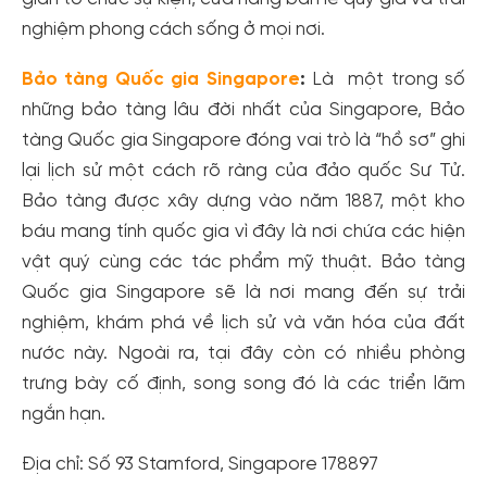
nghiệm phong cách sống ở mọi nơi.
Bảo tàng Quốc gia Singapore
:
Là một trong số
những bảo tàng lâu đời nhất của Singapore, Bảo
tàng Quốc gia Singapore đóng vai trò là “hồ sơ” ghi
lại lịch sử một cách rõ ràng của đảo quốc Sư Tử.
Bảo tàng được xây dựng vào năm 1887, một kho
báu mang tính quốc gia vì đây là nơi chứa các hiện
vật quý cùng các tác phẩm mỹ thuật. Bảo tàng
Quốc gia Singapore sẽ là nơi mang đến sự trải
nghiệm, khám phá về lịch sử và văn hóa của đất
nước này. Ngoài ra, tại đây còn có nhiều phòng
trưng bày cố định, song song đó là các triển lãm
ngắn hạn.
Địa chỉ: Số 93 Stamford, Singapore 178897