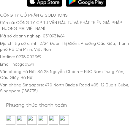
CÔNG TY CỔ PHẦN G SOLUTIONS
(Tên cũ: CÔNG TY CP TƯ VẤN ĐẦU TƯ VÀ PHÁT TRIỂN GIẢI PHÁP
THƯƠNG MẠI VIỆT NAM)
Mã số doanh nghiệp: 0310931464
Địa chỉ trụ sở chính: 2/24 Đoàn Thị Điểm, Phường Cầu Kiệu, Thành
phố Hồ Chí Minh, Việt Nam
Hotline: 0938.002.969
Email: hi@gody.vn
Văn phòng Hà Nội: Số 25 Nguyễn Chánh – B3C Nam Trung Yên,
Cầu Giấy, Hà Nội
Văn phòng Singapore: 470 North Bridge Road #05-12 Bugis Cube,
Singapore (188735)
Phương thức thanh toán