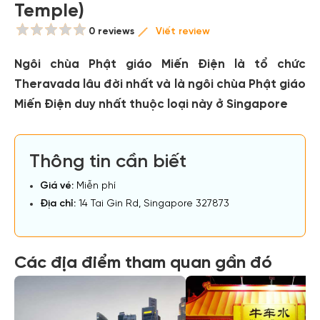
Temple)
0 reviews
Viết review
Ngôi chùa Phật giáo Miến Điện là tổ chức
Theravada lâu đời nhất và là ngôi chùa Phật giáo
Miến Điện duy nhất thuộc loại này ở Singapore
Thông tin cần biết
Giá vé:
Miễn phí
Địa chỉ:
14 Tai Gin Rd, Singapore 327873
Các địa điểm tham quan gần đó