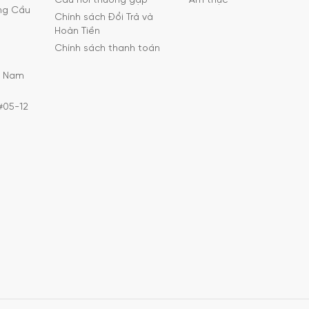
Câu hỏi thường gặp
Ẩm thực
ờng Cầu
Chính sách Đổi Trả và
Hoàn Tiền
Chính sách thanh toán
C Nam
#05-12