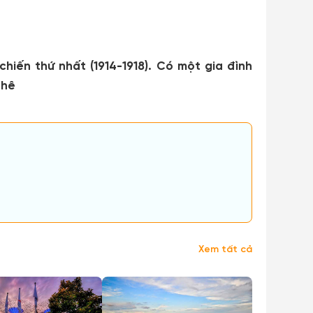
iến thứ nhất (1914-1918). Có một gia đình
phê
Xem tất cả