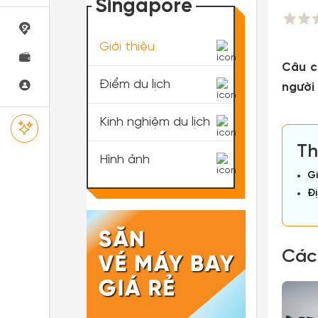
Singapore
Giới thiệu
Câu c
Điểm du lịch
người
Kinh nghiệm du lịch
Th
Hình ảnh
Gi
Đị
Các