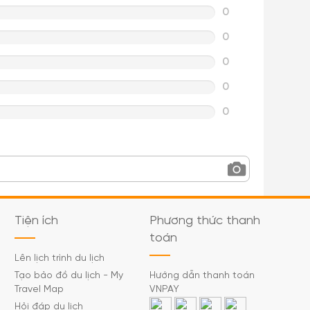
0
0
0
0
0
Tiện ích
Phương thức thanh
toán
Lên lịch trình du lịch
Tạo bảo đồ du lịch - My
Hướng dẫn thanh toán
Travel Map
VNPAY
Hỏi đáp du lịch