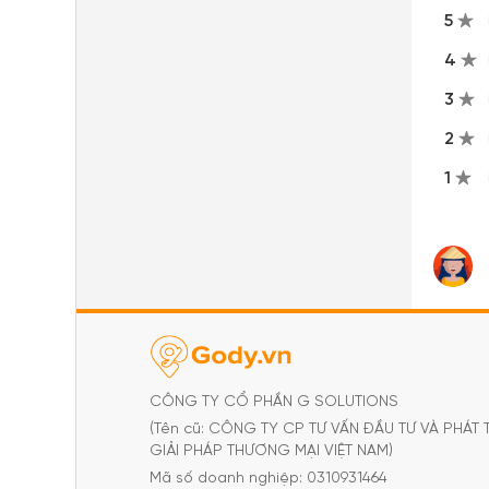
5
4
3
2
1
CÔNG TY CỔ PHẦN G SOLUTIONS
(Tên cũ: CÔNG TY CP TƯ VẤN ĐẦU TƯ VÀ PHÁT 
GIẢI PHÁP THƯƠNG MẠI VIỆT NAM)
Mã số doanh nghiệp: 0310931464