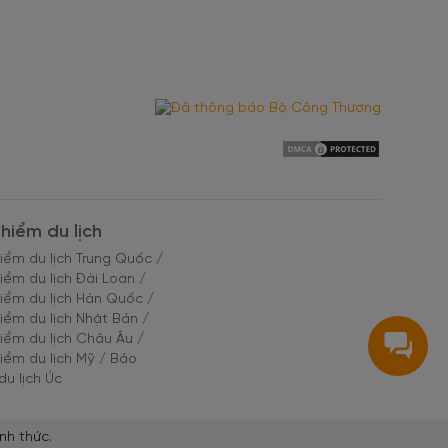
hiểm du lịch
iểm du lịch Trung Quốc
/
iểm du lịch Đài Loan
/
iểm du lịch Hàn Quốc
/
iểm du lịch Nhật Bản
/
iểm du lịch Châu Âu
/
iểm du lịch Mỹ
/
Bảo
du lịch Úc
nh thức.