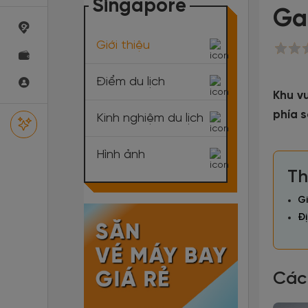
Singapore
Ga
Giới thiệu
Điểm du lịch
Khu v
phía 
Kinh nghiệm du lịch
Hình ảnh
Th
Gi
Đị
Các