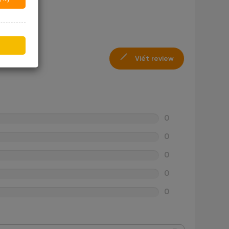
Viết review
0
0
0
0
0