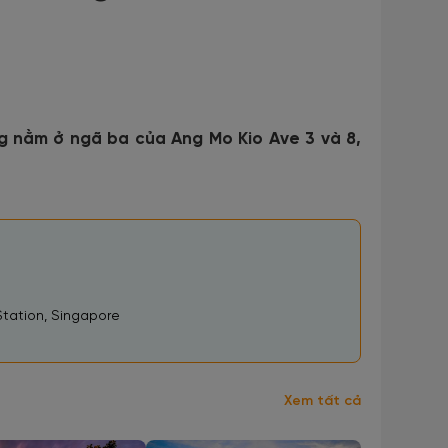
g nằm ở ngã ba của Ang Mo Kio Ave 3 và 8,
Station, Singapore
Xem tất cả