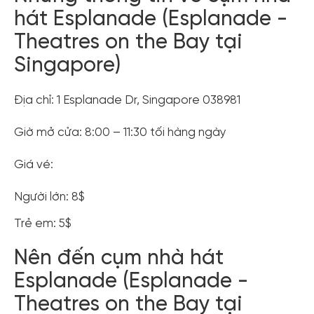
hát Esplanade (Esplanade -
Theatres on the Bay tại
Singapore)
Địa chỉ: 1 Esplanade Dr, Singapore 038981
Giờ mở cửa: 8:00 – 11:30 tối hàng ngày
Giá vé:
Người lớn: 8$
Trẻ em: 5$
Nên đến cụm nhà hát
Esplanade (Esplanade -
Theatres on the Bay tại