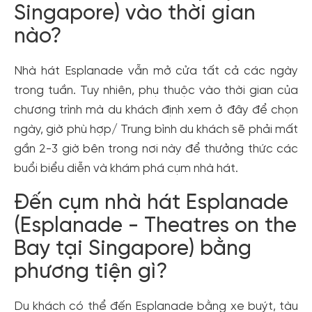
Singapore) vào thời gian
nào?
Nhà hát Esplanade vẫn mở cửa tất cả các ngày
trong tuần. Tuy nhiên, phụ thuộc vào thời gian của
chương trình mà du khách định xem ở đây để chọn
ngày, giờ phù hợp/ Trung bình du khách sẽ phải mất
gần 2-3 giờ bên trong nơi này để thưởng thức các
buổi biểu diễn và khám phá cụm nhà hát.
Đến cụm nhà hát Esplanade
(Esplanade - Theatres on the
Bay tại Singapore) bằng
phương tiện gì?
Du khách có thể đến Esplanade bằng xe buýt, tàu