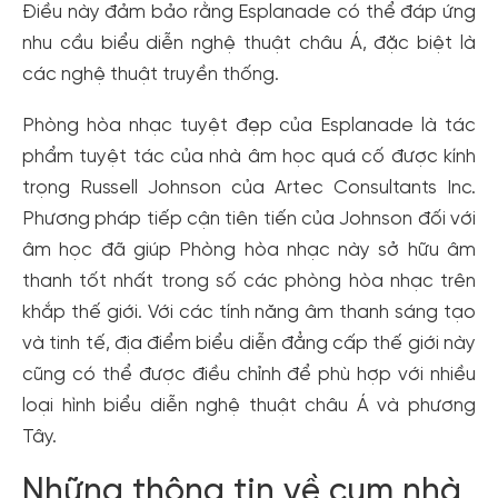
Điều này đảm bảo rằng Esplanade có thể đáp ứng
nhu cầu biểu diễn nghệ thuật châu Á, đặc biệt là
các nghệ thuật truyền thống.
Phòng hòa nhạc tuyệt đẹp của Esplanade là tác
phẩm tuyệt tác của nhà âm học quá cố được kính
trọng Russell Johnson của Artec Consultants Inc.
Phương pháp tiếp cận tiên tiến của Johnson đối với
âm học đã giúp Phòng hòa nhạc này sở hữu âm
thanh tốt nhất trong số các phòng hòa nhạc trên
khắp thế giới. Với các tính năng âm thanh sáng tạo
và tinh tế, địa điểm biểu diễn đẳng cấp thế giới này
cũng có thể được điều chỉnh để phù hợp với nhiều
loại hình biểu diễn nghệ thuật châu Á và phương
Tây.
Những thông tin về cụm nhà