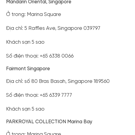
Mandarin Oriental, Singapore
Ở trong: Marina Square
Địa chỉ: 5 Raffles Ave, Singapore 039797
Khách sạn 5 sao
Số điện thoại: +65 6338 0066
Fairmont Singapore
Địa chỉ: số 80 Bras Basah, Singapore 189560
Số điện thoại: +65 6339 7777
Khách sạn 5 sao
PARKROYAL COLLECTION Marina Bay
Ở trong: Marina Square