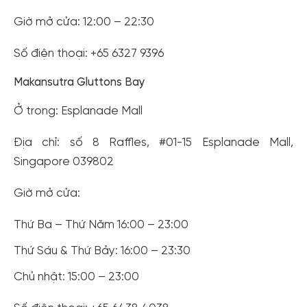
Giờ mở cửa: 12:00 – 22:30
Số điện thoại: +65 6327 9396
Makansutra Gluttons Bay
Ở trong: Esplanade Mall
Địa chỉ: số 8 Raffles, #01-15 Esplanade Mall,
Singapore 039802
Giờ mở cửa:
Thứ Ba – Thứ Năm 16:00 – 23:00
Thứ Sáu & Thứ Bảy: 16:00 – 23:30
Chủ nhật: 15:00 – 23:00