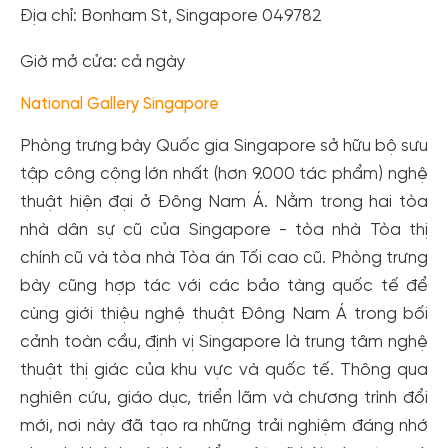
Địa chỉ: Bonham St, Singapore 049782
Giờ mở cửa: cả ngày
National Gallery Singapore
Phòng trưng bày Quốc gia Singapore sở hữu bộ sưu
tập công cộng lớn nhất (hơn 9.000 tác phẩm) nghệ
thuật hiện đại ở Đông Nam Á. Nằm trong hai tòa
nhà dân sự cũ của Singapore - tòa nhà Tòa thị
chính cũ và tòa nhà Tòa án Tối cao cũ. Phòng trưng
bày cũng hợp tác với các bảo tàng quốc tế để
cùng giới thiệu nghệ thuật Đông Nam Á trong bối
cảnh toàn cầu, định vị Singapore là trung tâm nghệ
thuật thị giác của khu vực và quốc tế. Thông qua
nghiên cứu, giáo dục, triển lãm và chương trình đổi
mới, nơi này đã tạo ra những trải nghiệm đáng nhớ