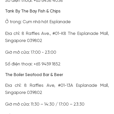
Số điện thoại: +65 6438 4038
Tank By The Bay Fish & Chips
Ở trong: Cụm nhà hát Esplanade
Địa chỉ: 8 Raffles Ave., #01-K8 The Esplanade Mall,
Singapore 039802
Giờ mở cửa: 17:00 - 23:00
Số điện thoại: +65 9459 1852
The Boiler Seafood Bar & Beer
Địa chỉ: 8 Raffles Ave, #01-13A Esplanade Mall,
Singapore 039802
Giờ mở cửa: 11:30 – 14:30 / 17:00 – 23:30