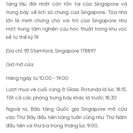
tàng lâu đời nhất còn tồn tại của Singapore và
trưng bày về lịch sử chung của Singapore. Tòa nhà
lớn là minh chứng cho vai trò của Singapore như
một trung tâm nghiên cứu học thuật trong khu vực
kể từ thế kỷ 19.
Địa chỉ: 93 Stamford, Singapore 178897
Giờ mở cửa
Hàng ngày từ 10:00 - 19:00
Lượt mua vé cuối cùng ở Glass Rotunda là lúc 18:15.
Tất cả các phòng trưng bày khác là trước 18:30
Ngoài ra, Bảo tàng Quốc gia Singapore mở cửa
vào Thứ Bảy đầu tiên hàng tuần cũng như Thứ Năm
đầu tiên và thứ ba trong tháng lúc 9:00.