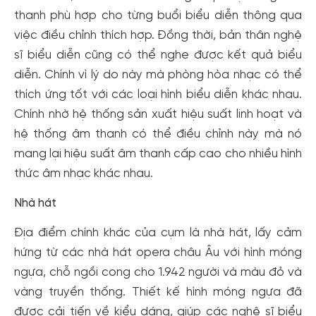
thanh phù hợp cho từng buổi biểu diễn thông qua
việc điều chỉnh thích hợp. Đồng thời, bản thân nghệ
sĩ biểu diễn cũng có thể nghe được kết quả biểu
diễn. Chính vì lý do này mà phòng hòa nhạc có thể
thích ứng tốt với các loại hình biểu diễn khác nhau.
Chính nhờ hệ thống sản xuất hiệu suất linh hoạt và
hệ thống âm thanh có thể điều chỉnh này mà nó
mang lại hiệu suất âm thanh cấp cao cho nhiều hình
thức âm nhạc khác nhau.
Nhà hát
Địa điểm chính khác của cụm là nhà hát, lấy cảm
hứng từ các nhà hát opera châu Âu với hình móng
ngựa, chỗ ngồi cong cho 1.942 người và màu đỏ và
vàng truyền thống. Thiết kế hình móng ngựa đã
được cải tiến về kiểu dáng, giúp các nghệ sĩ biểu