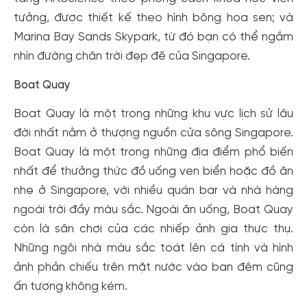
tưởng, được thiết kế theo hình bông hoa sen; và
Marina Bay Sands Skypark, từ đó bạn có thể ngắm
nhìn đường chân trời đẹp đẽ của Singapore.
Boat Quay
Boat Quay là một trong những khu vực lịch sử lâu
đời nhất nằm ở thượng nguồn cửa sông Singapore.
Boat Quay là một trong những địa điểm phổ biến
nhất để thưởng thức đồ uống ven biển hoặc đồ ăn
nhẹ ở Singapore, với nhiều quán bar và nhà hàng
ngoài trời đầy màu sắc. Ngoài ăn uống, Boat Quay
còn là sân chơi của các nhiếp ảnh gia thực thụ.
Những ngôi nhà màu sắc toát lên cá tính và hình
ảnh phản chiếu trên mặt nước vào ban đêm cũng
ấn tượng không kém.