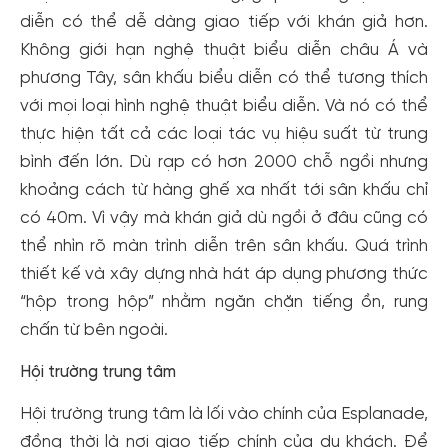
diễn có thể dễ dàng giao tiếp với khán giả hơn.
Không giới hạn nghệ thuật biểu diễn châu Á và
phương Tây, sân khấu biểu diễn có thể tương thích
với mọi loại hình nghệ thuật biểu diễn. Và nó có thể
thực hiện tất cả các loại tác vụ hiệu suất từ ​​trung
bình đến lớn. Dù rạp có hơn 2000 chỗ ngồi nhưng
khoảng cách từ hàng ghế xa nhất tới sân khấu chỉ
có 40m. Vì vậy mà khán giả dù ngồi ở đâu cũng có
thể nhìn rõ màn trình diễn trên sân khấu. Quá trình
thiết kế và xây dựng nhà hát áp dụng phương thức
“hộp trong hộp” nhằm ngăn chặn tiếng ồn, rung
chấn từ bên ngoài.
Hội trường trung tâm
Hội trường trung tâm là lối vào chính của Esplanade,
đồng thời là nơi giao tiếp chính của du khách. Để