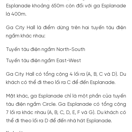
Esplanade khoảng 650m còn đối với ga Esplanade
là 400m.
Ga City Hall là điểm dừng trên hai tuyến tàu điện
ngầm khác nhau:
Tuyến tàu điện ngầm North-South
Tuyến tàu điện ngầm East-West
Ga City Hall có tổng cộng 4 lối ra (A, B, C và D). Du
khách có thể đi theo lối ra C để đến Esplanade.
Mặt khác, ga Esplanade chỉ là một phần của tuyến
tàu điện ngầm Circle. Ga Esplanade có tổng cộng
7 lối ra khác nhau (A, B, C, D, E, F và G). Du khách có
thể đi theo lối ra D để đến nhà hát Esplanade.