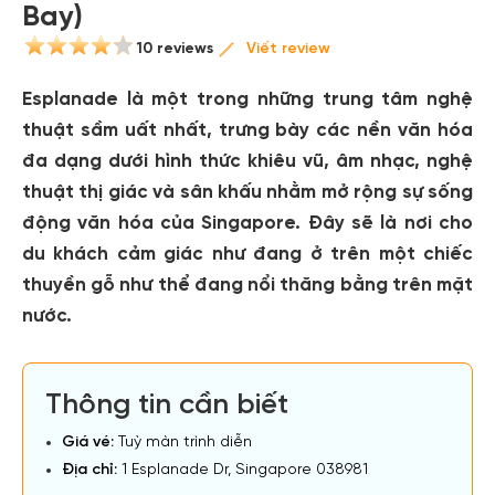
Bay)
10 reviews
Viết review
Esplanade
là một trong những trung tâm nghệ
thuật sầm uất nhất, trưng bày các nền văn hóa
đa dạng dưới hình thức khiêu vũ, âm nhạc, nghệ
thuật thị giác và sân khấu nhằm mở rộng sự sống
động văn hóa của Singapore. Đây sẽ là nơi cho
du khách cảm giác như đang ở trên một chiếc
thuyền gỗ như thể đang nổi thăng bằng trên mặt
nước.
Thông tin cần biết
Giá vé:
Tuỳ màn trình diễn
Địa chỉ:
1 Esplanade Dr, Singapore 038981