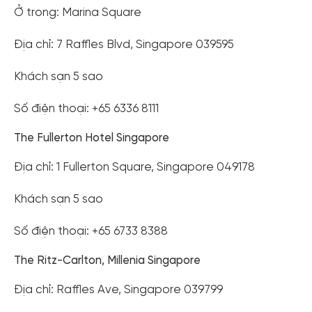
Ở trong: Marina Square
Địa chỉ: 7 Raffles Blvd, Singapore 039595
Khách sạn 5 sao
Số điện thoại: +65 6336 8111
The Fullerton Hotel Singapore
Địa chỉ: 1 Fullerton Square, Singapore 049178
Khách sạn 5 sao
Số điện thoại: +65 6733 8388
The Ritz-Carlton, Millenia Singapore
Địa chỉ: Raffles Ave, Singapore 039799