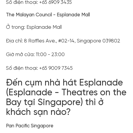
Số điện thoại: +65 6909 3435
The Malayan Council - Esplanade Mall
Ở trong: Esplanade Mall
Địa chỉ: 8 Raffles Ave., #02-14, Singapore 039802
Giờ mở cửa: 11:00 - 23:00
Số điện thoại: +65 9009 7345
Đến cụm nhà hát Esplanade
(Esplanade - Theatres on the
Bay tại Singapore) thì ở
khách sạn nào?
Pan Pacific Singapore