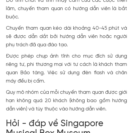
Do tính chất và tính nhạy cảm của các cuộc triển
lãm, chuyến tham quan có hướng dẫn viên là bắt
buộc.
Chuyến tham quan kéo dài khoảng 40-45 phút và
sẽ được dẫn dắt bởi hướng dẫn viên hoặc người
phụ trách đã qua đào tạo.
Được phép chụp ảnh tĩnh cho mục đích sử dụng
riêng tư, phi thương mại với tư cách là khách tham
quan Bảo tàng. Việc sử dụng đèn flash và chân
máy đều bị cấm.
Quy mô nhóm của mỗi chuyến tham quan được giới
hạn không quá 20 khách (không bao gồm hướng
dẫn viên) và tùy thuộc vào hướng dẫn viên.
Hỏi - đáp về Singapore