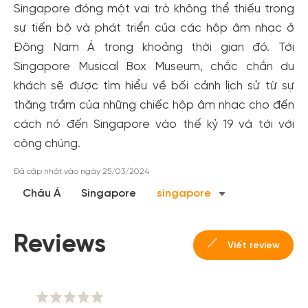
Singapore đóng một vai trò không thể thiếu trong
sự tiến bộ và phát triển của các hộp âm nhạc ở
Đông Nam Á trong khoảng thời gian đó. Tới
Singapore Musical Box Museum, chắc chắn du
khách sẽ được tìm hiểu về bối cảnh lịch sử từ sự
thăng trầm của những chiếc hộp âm nhạc cho đến
cách nó đến Singapore vào thế kỷ 19 và tới với
công chúng.
Đã cập nhật vào ngày 25/03/2024
Châu Á
Singapore
singapore
Reviews
Viết review