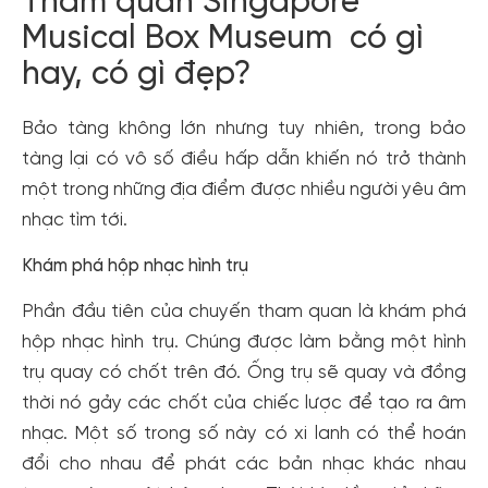
Tham quan Singapore
Musical Box Museum có gì
hay, có gì đẹp?
Bảo tàng không lớn nhưng tuy nhiên, trong bảo
tàng lại có vô số điều hấp dẫn khiến nó trở thành
một trong những địa điểm được nhiều người yêu âm
nhạc tìm tới.
Khám phá hộp nhạc hình trụ
Phần đầu tiên của chuyến tham quan là khám phá
hộp nhạc hình trụ. Chúng được làm bằng một hình
trụ quay có chốt trên đó. Ống trụ sẽ quay và đồng
thời nó gảy các chốt của chiếc lược để tạo ra âm
nhạc. Một số trong số này có xi lanh có thể hoán
đổi cho nhau để phát các bản nhạc khác nhau