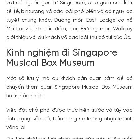
vật có nguồn gốc từ Singapore, bao gồm các loài
tê tê, binturong và các loài phổ biến và có nguy cơ
tuyệt chủng khác. Đường mòn East Lodge có hổ
Mã Lai và linh cẩu đốm, còn Đường mòn Wallaby
giới thiệu với du khách về các loài thú có túi của Úc.
Kinh nghiệm đi Singapore
Musical Box Museum
Một số lưu ý mà du khách cần quan tâm để có
chuyến tham quan Singapore Musical Box Museum
hoàn hảo nhất:
Việc đặt chỗ phải được thực hiện trước và tùy vào
tình trạng sẵn có, bảo tàng sẽ không nhận khách
vãng lai