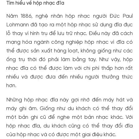
Tìm hiểu về hộp nhạc đĩa
Năm 1886, nghệ nhân hộp nhạc người Đức Paul
Lohmann đã tạo ra một hộp nhạc sử dụng đĩa đục
lỗ thay vì hình trụ để lưu trữ nhạc. Điều này đã cách
mạng hóa ngành công nghiệp hộp nhạc vì đĩa có
thể được sản xuất hàng loạt, không giống như các
ống trụ thời đó phải làm bằng tay. Như vậy, hộp
nhạc đĩa có thể được làm với chi phí thấp hơn rất
nhiều và được đưa đến nhiều người thưởng thức
hơn.
Những hộp nhạc đĩa này gợi nhớ đến máy hát và
máy ghi âm. Giống như du khách có thể thay đổi
một bản ghi cũ để nghe một bản nhạc khác. Với
hộp nhạc đĩa, du khách cũng có thể thay đổi đĩa
của hộp nhạc và có được một giai điệu khác.