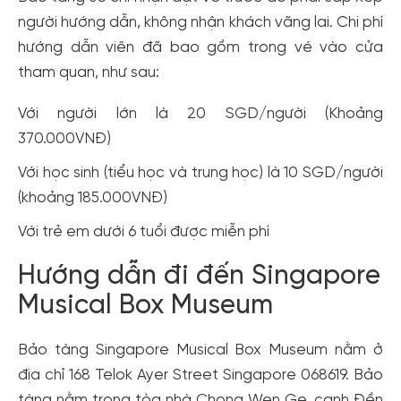
người hướng dẫn, không nhận khách vãng lai. Chi phí
hướng dẫn viên đã bao gồm trong vé vào cửa
tham quan, như sau:
Với người lớn là 20 SGD/người (Khoảng
370.000VNĐ)
Với học sinh (tiểu học và trung học) là 10 SGD/người
(khoảng 185.000VNĐ)
Với trẻ em dưới 6 tuổi được miễn phí
Hướng dẫn đi đến Singapore
Musical Box Museum
Bảo tàng Singapore Musical Box Museum nằm ở
địa chỉ 168 Telok Ayer Street Singapore 068619. Bảo
tàng nằm trong tòa nhà Chong Wen Ge, cạnh Đền