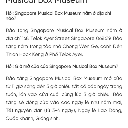
Musical Box Museum
Hỏi: Singapore Musical Box Museum nằm ở địa chỉ
nào?
Bảo tàng Singapore Musical Box Museum nằm ở
địa chỉ 168 Telok Ayer Street Singapore 068619. Bảo
tàng nằm trong tòa nhà Chong Wen Ge, cạnh Đền
Thian Hock Keng ở Phố Telok Ayer.
Hỏi: Giờ mở cửa của Singapore Musical Box Museum?
Bảo tàng Singapore Musical Box Museum mở cửa
từ 11 giờ sáng đến 5 giờ chiều tất cả các ngày trong
tuần, lần vào cửa cuối cùng lúc 3 giờ chiều. Bảo
tàng sẽ đóng cửa vào các ngày lễ như năm mới,
Tết nguyên đán (từ 3-4 ngày), Ngày lễ Lao Động,
Quốc Khánh, Giáng sinh.