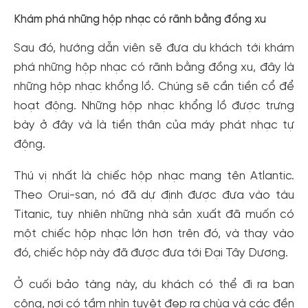
Khám phá những hộp nhạc có rãnh bằng đồng xu
Sau đó, hướng dẫn viên sẽ đưa du khách tới khám
phá những hộp nhạc có rãnh bằng đồng xu, đây là
những hộp nhạc khổng lồ. Chúng sẽ cần tiền cổ để
hoạt động. Những hộp nhạc khổng lồ được trưng
bày ở đây và là tiền thân của máy phát nhạc tự
động.
Thú vị nhất là chiếc hộp nhạc mang tên Atlantic.
Theo Orui-san, nó đã dự định được đưa vào tàu
Titanic, tuy nhiên những nhà sản xuất đã muốn có
một chiếc hộp nhạc lớn hơn trên đó, và thay vào
đó, chiếc hộp này đã được đưa tới Đại Tây Dương.
Ở cuối bảo tàng này, du khách có thể đi ra ban
công, nơi có tầm nhìn tuyệt đẹp ra chùa và các đền