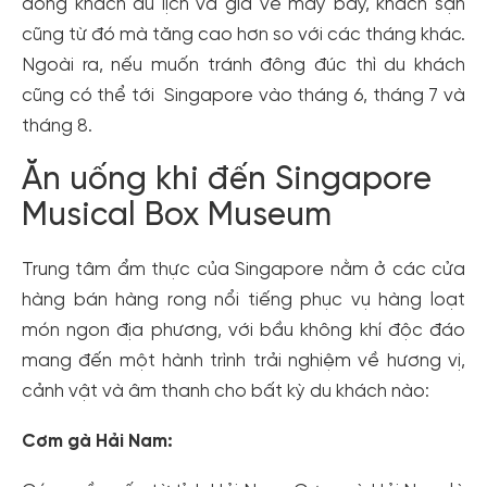
đông khách du lịch và giá vé máy bay, khách sạn
cũng từ đó mà tăng cao hơn so với các tháng khác.
Ngoài ra, nếu muốn tránh đông đúc thì du khách
cũng có thể tới Singapore vào tháng 6, tháng 7 và
tháng 8.
Ăn uống khi đến Singapore
Musical Box Museum
Trung tâm ẩm thực của Singapore nằm ở các cửa
hàng bán hàng rong nổi tiếng phục vụ hàng loạt
món ngon địa phương, với bầu không khí độc đáo
mang đến một hành trình trải nghiệm về hương vị,
cảnh vật và âm thanh cho bất kỳ du khách nào:
Cơm gà Hải Nam: