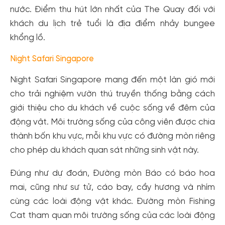
nước. Điểm thu hút lớn nhất của The Quay đối với
khách du lịch trẻ tuổi là địa điểm nhảy bungee
khổng lồ.
Night Safari Singapore
Night Safari Singapore mang đến một làn gió mới
cho trải nghiệm vườn thú truyền thống bằng cách
giới thiệu cho du khách về cuộc sống về đêm của
động vật. Môi trường sống của công viên được chia
thành bốn khu vực, mỗi khu vực có đường mòn riêng
cho phép du khách quan sát những sinh vật này.
Đúng như dự đoán, Đường mòn Báo có báo hoa
mai, cũng như sư tử, cáo bay, cầy hương và nhím
cùng các loài động vật khác. Đường mòn Fishing
Cat tham quan môi trường sống của các loài động