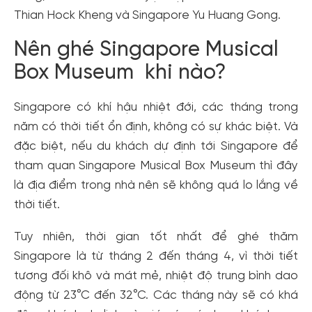
Thian Hock Kheng và Singapore Yu Huang Gong.
Nên ghé Singapore Musical
Box Museum khi nào?
Singapore có khí hậu nhiệt đới, các tháng trong
năm có thời tiết ổn định, không có sự khác biệt. Và
đặc biệt, nếu du khách dự định tới Singapore để
tham quan Singapore Musical Box Museum thì đây
là địa điểm trong nhà nên sẽ không quá lo lắng về
thời tiết.
Tuy nhiên, thời gian tốt nhất để ghé thăm
Singapore là từ tháng 2 đến tháng 4, vì thời tiết
tương đối khô và mát mẻ, nhiệt độ trung bình dao
động từ 23°C đến 32°C. Các tháng này sẽ có khá