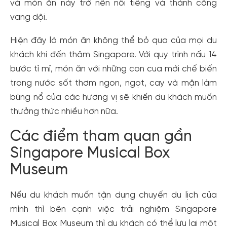
và món ăn này trở nên nổi tiếng và thành công
vang dội.
Hiện đây là món ăn không thể bỏ qua của mọi du
khách khi đến thăm Singapore. Với quy trình nấu 14
bước tỉ mỉ, món ăn với những con cua mới chế biến
trong nước sốt thơm ngon, ngọt, cay và mặn làm
bùng nổ của các hương vị sẽ khiến du khách muốn
thưởng thức nhiều hơn nữa.
Các điểm tham quan gần
Singapore Musical Box
Museum
Nếu du khách muốn tận dụng chuyến du lịch của
mình thì bên cạnh việc trải nghiệm Singapore
Musical Box Museum thì du khách có thể lưu lại một