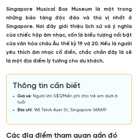
Singapore Musical Box Museum
là một trong
những bảo tàng độc đáo và thú vị nhất ở
Singapore. Nơi đây giới thiệu lịch sử và ý nghĩa
của chiếc hộp âm nhạc, vốn là biểu tượng nổi bật
của văn hóa châu Âu thế kỷ 19 và 20. Nếu là người
yêu thích âm nhạc cổ điển, chắc chắn đây là sẽ
là một địa điểm lý tưởng cho du khách.
Thông tin cần biết
Giá vé:
Người lớn S$12Miễn phí cho trẻ em dưới 6
tuổi
Địa chỉ:
168 Telok Ayer St, Singapore 068619
Các địa điểm tham quan gần đó